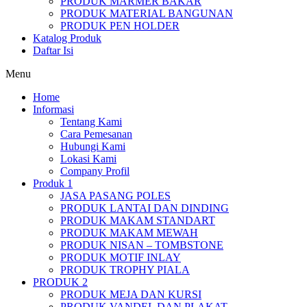
PRODUK MARMER BAKAR
PRODUK MATERIAL BANGUNAN
PRODUK PEN HOLDER
Katalog Produk
Daftar Isi
Menu
Home
Informasi
Tentang Kami
Cara Pemesanan
Hubungi Kami
Lokasi Kami
Company Profil
Produk 1
JASA PASANG POLES
PRODUK LANTAI DAN DINDING
PRODUK MAKAM STANDART
PRODUK MAKAM MEWAH
PRODUK NISAN – TOMBSTONE
PRODUK MOTIF INLAY
PRODUK TROPHY PIALA
PRODUK 2
PRODUK MEJA DAN KURSI
PRODUK VANDEL DAN PLAKAT