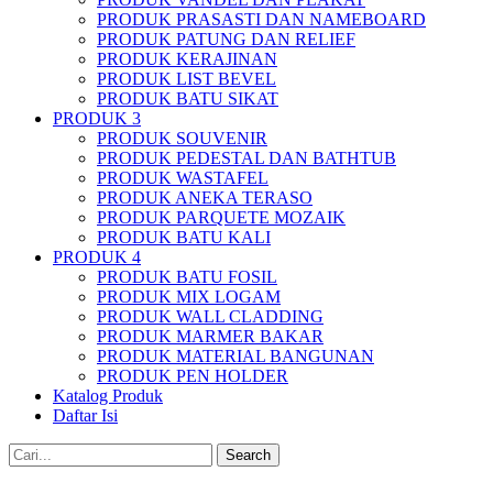
PRODUK PRASASTI DAN NAMEBOARD
PRODUK PATUNG DAN RELIEF
PRODUK KERAJINAN
PRODUK LIST BEVEL
PRODUK BATU SIKAT
PRODUK 3
PRODUK SOUVENIR
PRODUK PEDESTAL DAN BATHTUB
PRODUK WASTAFEL
PRODUK ANEKA TERASO
PRODUK PARQUETE MOZAIK
PRODUK BATU KALI
PRODUK 4
PRODUK BATU FOSIL
PRODUK MIX LOGAM
PRODUK WALL CLADDING
PRODUK MARMER BAKAR
PRODUK MATERIAL BANGUNAN
PRODUK PEN HOLDER
Katalog Produk
Daftar Isi
Search