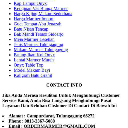
Kap Lampu Onyx
Kerajinan Vas Bunga Marmer
Harga Kijing Makam Sederhana
Harga Marmer Import
Guci Tempat Abu Jenazah
Batu Nisan Tancap
Bak Mandi Teraso Sidoarjo
Meja Marmer Lesehan
Jenis Marmer Tulungagung
Makam Marmer Tulungagung
Patung Ikan Koi Onyx
Lantai Marmer Murah
Onyx Table Top
Model Makam Bayi
Kaligrafi Batu Granit
CONTACT INFO
Jika Anda Merasa Kesulitan Untuk Menghubungi Customer
Service Kami, Anda Bisa Langsung Menghubungi Pusat
Layanan Dan Keluhan Customer Di Contact Di Bawah Ini
Alamat : Campurdarat, Tulungagung 66272
Phone : 0813-3367-5088
Email : ORDERMARMER@GMAIL.COM