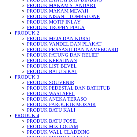
PRODUK MAKAM STANDART
PRODUK MAKAM MEWAH
PRODUK NISAN – TOMBSTONE
PRODUK MOTIF INLAY
PRODUK TROPHY PIALA
PRODUK 2
PRODUK MEJA DAN KURSI
PRODUK VANDEL DAN PLAKAT
PRODUK PRASASTI DAN NAMEBOARD
PRODUK PATUNG DAN RELIEF
PRODUK KERAJINAN
PRODUK LIST BEVEL
PRODUK BATU SIKAT
PRODUK 3
PRODUK SOUVENIR
PRODUK PEDESTAL DAN BATHTUB
PRODUK WASTAFEL
PRODUK ANEKA TERASO
PRODUK PARQUETE MOZAIK
PRODUK BATU KALI
PRODUK 4
PRODUK BATU FOSIL
PRODUK MIX LOGAM
PRODUK WALL CLADDING