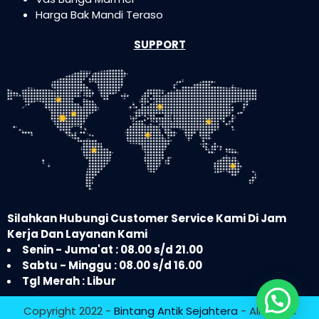
Harga Bak Mandi Teraso
SUPPORT
Silahkan Hubungi Customer Service Kami Di Jam
Kerja Dan Layanan Kami
Senin - Juma'at : 08.00 s/d 21.00
Sabtu - Minggu : 08.00 s/d 16.00
Tgl Merah : Libur
Copyright 2022 -
Bintang Antik Sejahtera
- All Rights