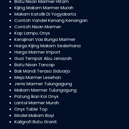
Batu Nisan Marmer Hitam
Kijing Makam Marmer Murah
Makam Katolik Di Yogyakarta
Contoh Vandel Kenang Kenangan
Contoh Nisan Marmer
Kap Lampu Onyx
Kerajinan Vas Bunga Marmer
Harga Kijing Makam Sederhana
Harga Marmer Import
Guci Tempat Abu Jenazah
Batu Nisan Tancap
Bak Mandi Teraso Sidoarjo
Meja Marmer Lesehan
Jenis Marmer Tulungagung
Makam Marmer Tulungagung
Patung Ikan Koi Onyx
Lantai Marmer Murah
Onyx Table Top
Model Makam Bayi
Kaligrafi Batu Granit