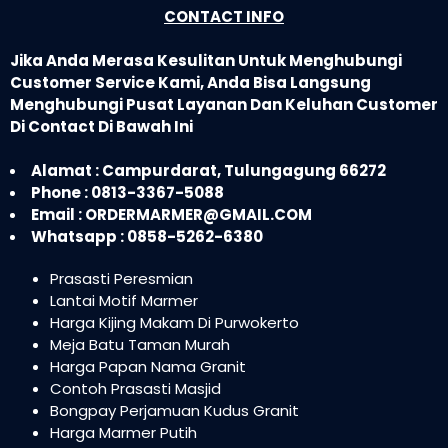
CONTACT INFO
Jika Anda Merasa Kesulitan Untuk Menghubungi
Customer Service Kami, Anda Bisa Langsung
Menghubungi Pusat Layanan Dan Keluhan Customer
Di Contact Di Bawah Ini
Alamat : Campurdarat, Tulungagung 66272
Phone : 0813-3367-5088
Email : ORDERMARMER@GMAIL.COM
Whatsapp : 0858-5262-6380
Prasasti Peresmian
Lantai Motif Marmer
Harga Kijing Makam Di Purwokerto
Meja Batu Taman Murah
Harga Papan Nama Granit
Contoh Prasasti Masjid
Bongpay Perjamuan Kudus Granit
Harga Marmer Putih