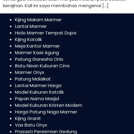
kerajinan. Kali ini saya membahas mengenai […]
Kijing Makam Marmer
Lantai Marmer
Hiolo Marmer Tempat Dupa
Kijing Katolik
Meja Kantor Marmer
Marmer Kawi Agung
Patung Ganesha Onix
Batu Nisan Kuburan Cina
Marmer Onyx
Patung Malaikat
Lantai Marmer Harga
Model Kuburan Katolik
Papan Nama Masjid
Model Kuburan Kristen Modern
Harga Patung Naga Marmer
Kijing Granit
Vas Batu Onyx
Prasasti Peresmian Gedung