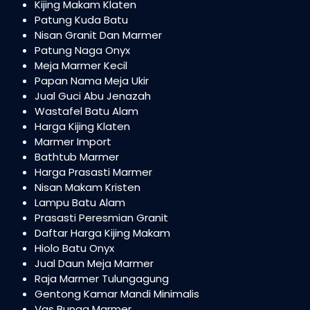
Kijing Makam Klaten
Patung Kuda Batu
Nisan Granit Dan Marmer
Patung Naga Onyx
Meja Marmer Kecil
Papan Nama Meja Ukir
Jual Guci Abu Jenazah
Wastafel Batu Alam
Harga Kijing Klaten
Marmer Import
Bathtub Marmer
Harga Prasasti Marmer
Nisan Makam Kristen
Lampu Batu Alam
Prasasti Peresmian Granit
Daftar Harga Kijing Makam
Hiolo Batu Onyx
Jual Daun Meja Marmer
Raja Marmer Tulungagung
Gentong Kamar Mandi Minimalis
Vas Bunga Marmer