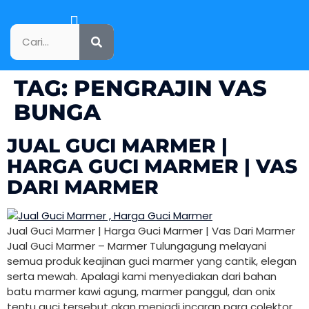
KATALOG PRODUK
TAG:
PENGRAJIN VAS
BUNGA
JUAL GUCI MARMER |
HARGA GUCI MARMER | VAS
DARI MARMER
Jual Guci Marmer | Harga Guci Marmer | Vas Dari Marmer
Jual Guci Marmer – Marmer Tulungagung melayani
semua produk keajinan guci marmer yang cantik, elegan
serta mewah. Apalagi kami menyediakan dari bahan
batu marmer kawi agung, marmer panggul, dan onix
tentu guci tersebut akan menjadi incaran para colektor