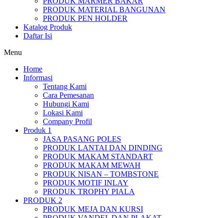
PRODUK MARMER BAKAR
PRODUK MATERIAL BANGUNAN
PRODUK PEN HOLDER
Katalog Produk
Daftar Isi
Menu
Home
Informasi
Tentang Kami
Cara Pemesanan
Hubungi Kami
Lokasi Kami
Company Profil
Produk 1
JASA PASANG POLES
PRODUK LANTAI DAN DINDING
PRODUK MAKAM STANDART
PRODUK MAKAM MEWAH
PRODUK NISAN – TOMBSTONE
PRODUK MOTIF INLAY
PRODUK TROPHY PIALA
PRODUK 2
PRODUK MEJA DAN KURSI
PRODUK VANDEL DAN PLAKAT