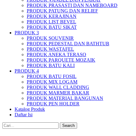
PRODUK PRASASTI DAN NAMEBOARD
PRODUK PATUNG DAN RELIEF
PRODUK KERAJINAN
PRODUK LIST BEVEL
PRODUK BATU SIKAT
PRODUK 3
PRODUK SOUVENIR
PRODUK PEDESTAL DAN BATHTUB
PRODUK WASTAFEL
PRODUK ANEKA TERASO
PRODUK PARQUETE MOZAIK
PRODUK BATU KALI
PRODUK 4
PRODUK BATU FOSIL
PRODUK MIX LOGAM
PRODUK WALL CLADDING
PRODUK MARMER BAKAR
PRODUK MATERIAL BANGUNAN
PRODUK PEN HOLDER
Katalog Produk
Daftar Isi
Search