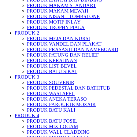
PRODUK MAKAM STANDART
PRODUK MAKAM MEWAH
PRODUK NISAN – TOMBSTONE
PRODUK MOTIF INLAY
PRODUK TROPHY PIALA
PRODUK 2
PRODUK MEJA DAN KURSI
PRODUK VANDEL DAN PLAKAT
PRODUK PRASASTI DAN NAMEBOARD
PRODUK PATUNG DAN RELIEF
PRODUK KERAJINAN
PRODUK LIST BEVEL
PRODUK BATU SIKAT
PRODUK 3
PRODUK SOUVENIR
PRODUK PEDESTAL DAN BATHTUB
PRODUK WASTAFEL
PRODUK ANEKA TERASO
PRODUK PARQUETE MOZAIK
PRODUK BATU KALI
PRODUK 4
PRODUK BATU FOSIL
PRODUK MIX LOGAM
PRODUK WALL CLADDING