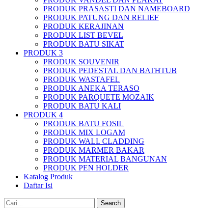
PRODUK PRASASTI DAN NAMEBOARD
PRODUK PATUNG DAN RELIEF
PRODUK KERAJINAN
PRODUK LIST BEVEL
PRODUK BATU SIKAT
PRODUK 3
PRODUK SOUVENIR
PRODUK PEDESTAL DAN BATHTUB
PRODUK WASTAFEL
PRODUK ANEKA TERASO
PRODUK PARQUETE MOZAIK
PRODUK BATU KALI
PRODUK 4
PRODUK BATU FOSIL
PRODUK MIX LOGAM
PRODUK WALL CLADDING
PRODUK MARMER BAKAR
PRODUK MATERIAL BANGUNAN
PRODUK PEN HOLDER
Katalog Produk
Daftar Isi
Search