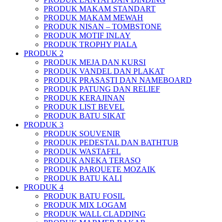
PRODUK MAKAM STANDART
PRODUK MAKAM MEWAH
PRODUK NISAN – TOMBSTONE
PRODUK MOTIF INLAY
PRODUK TROPHY PIALA
PRODUK 2
PRODUK MEJA DAN KURSI
PRODUK VANDEL DAN PLAKAT
PRODUK PRASASTI DAN NAMEBOARD
PRODUK PATUNG DAN RELIEF
PRODUK KERAJINAN
PRODUK LIST BEVEL
PRODUK BATU SIKAT
PRODUK 3
PRODUK SOUVENIR
PRODUK PEDESTAL DAN BATHTUB
PRODUK WASTAFEL
PRODUK ANEKA TERASO
PRODUK PARQUETE MOZAIK
PRODUK BATU KALI
PRODUK 4
PRODUK BATU FOSIL
PRODUK MIX LOGAM
PRODUK WALL CLADDING