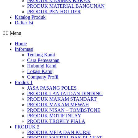
PRODUK MARMER BAKAR
PRODUK MATERIAL BANGUNAN
PRODUK PEN HOLDER
Katalog Produk
Daftar Isi
Menu
Home
Informasi
Tentang Kami
Cara Pemesanan
Hubungi Kami
Lokasi Kami
Company Profil
Produk 1
JASA PASANG POLES
PRODUK LANTAI DAN DINDING
PRODUK MAKAM STANDART
PRODUK MAKAM MEWAH
PRODUK NISAN – TOMBSTONE
PRODUK MOTIF INLAY
PRODUK TROPHY PIALA
PRODUK 2
PRODUK MEJA DAN KURSI
PRODUK VANDEL DAN PLAKAT