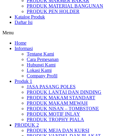
PRODUK MARMER BAKAR
PRODUK MATERIAL BANGUNAN
PRODUK PEN HOLDER
Katalog Produk
Daftar Isi
Menu
Home
Informasi
Tentang Kami
Cara Pemesanan
Hubungi Kami
Lokasi Kami
Company Profil
Produk 1
JASA PASANG POLES
PRODUK LANTAI DAN DINDING
PRODUK MAKAM STANDART
PRODUK MAKAM MEWAH
PRODUK NISAN – TOMBSTONE
PRODUK MOTIF INLAY
PRODUK TROPHY PIALA
PRODUK 2
PRODUK MEJA DAN KURSI
PRODUK VANDEL DAN PLAKAT