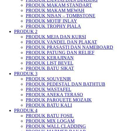
PRODUK MAKAM STANDART
PRODUK MAKAM MEWAH
PRODUK NISAN – TOMBSTONE
PRODUK MOTIF INLAY
PRODUK TROPHY PIALA
PRODUK 2
PRODUK MEJA DAN KURSI
PRODUK VANDEL DAN PLAKAT
PRODUK PRASASTI DAN NAMEBOARD
PRODUK PATUNG DAN RELIEF
PRODUK KERAJINAN
PRODUK LIST BEVEL
PRODUK BATU SIKAT
PRODUK 3
PRODUK SOUVENIR
PRODUK PEDESTAL DAN BATHTUB
PRODUK WASTAFEL
PRODUK ANEKA TERASO
PRODUK PARQUETE MOZAIK
PRODUK BATU KALI
PRODUK 4
PRODUK BATU FOSIL
PRODUK MIX LOGAM
PRODUK WALL CLADDING