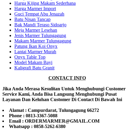
Harga Kijing Makam Sederhana
Harga Marmer Import
Guci Tempat Abu Jenazah
Batu Nisan Tancap
Bak Mandi Teraso Sidoarjo
Meja Marmer Lesehan
Jenis Marmer Tulungagung
Makam Marmer Tulungagung
Patung Ikan Koi Onyx
Lantai Marmer Murah
Onyx Table Top
Model Makam Bayi
Kaligrafi Batu Granit
CONTACT INFO
Jika Anda Merasa Kesulitan Untuk Menghubungi Customer
Service Kami, Anda Bisa Langsung Menghubungi Pusat
Layanan Dan Keluhan Customer Di Contact Di Bawah Ini
Alamat : Campurdarat, Tulungagung 66272
Phone : 0813-3367-5088
Email : ORDERMARMER@GMAIL.COM
Whatsapp : 0858-5262-6380