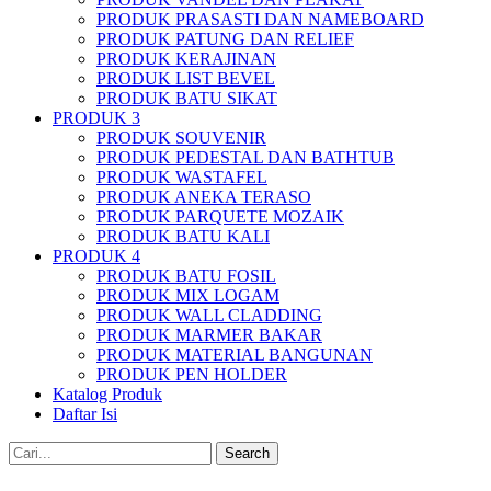
PRODUK PRASASTI DAN NAMEBOARD
PRODUK PATUNG DAN RELIEF
PRODUK KERAJINAN
PRODUK LIST BEVEL
PRODUK BATU SIKAT
PRODUK 3
PRODUK SOUVENIR
PRODUK PEDESTAL DAN BATHTUB
PRODUK WASTAFEL
PRODUK ANEKA TERASO
PRODUK PARQUETE MOZAIK
PRODUK BATU KALI
PRODUK 4
PRODUK BATU FOSIL
PRODUK MIX LOGAM
PRODUK WALL CLADDING
PRODUK MARMER BAKAR
PRODUK MATERIAL BANGUNAN
PRODUK PEN HOLDER
Katalog Produk
Daftar Isi
Search