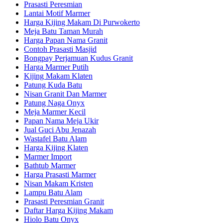
Prasasti Peresmian
Lantai Motif Marmer
Harga Kijing Makam Di Purwokerto
Meja Batu Taman Murah
Harga Papan Nama Granit
Contoh Prasasti Masjid
Bongpay Perjamuan Kudus Granit
Harga Marmer Putih
Kijing Makam Klaten
Patung Kuda Batu
Nisan Granit Dan Marmer
Patung Naga Onyx
Meja Marmer Kecil
Papan Nama Meja Ukir
Jual Guci Abu Jenazah
Wastafel Batu Alam
Harga Kijing Klaten
Marmer Import
Bathtub Marmer
Harga Prasasti Marmer
Nisan Makam Kristen
Lampu Batu Alam
Prasasti Peresmian Granit
Daftar Harga Kijing Makam
Hiolo Batu Onyx