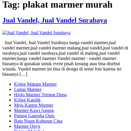
Tag:
plakat marmer murah
Jual Vandel, Jual Vandel Surabaya
Jual Vandel, Jual Vandel Surabaya harga vandel marmer,jual
vandel marmer,jual vandel marmer malang,jual vandel,jual vandel di
surabaya,jual vandel surabaya,jual vandel di malang,jual vandel
marmer,harga vandel marmer Vandel marmer : vandel marmer
biasanya di gunakan untuk event pisah kenang atau bisa disebut
wisuda. Vandel marmer ini bisa di design di sertai foto karena ini
biasanya […]
Kijing Makam Marmer
Lantai Marmer
Hiolo Marmer Tempat Dupa
Kijing Katolik
Meja Kantor Marmer
Marmer Kawi Agung
Patung Ganesha Onix
Batu Nisan Kuburan Cina
Marmer Onyx