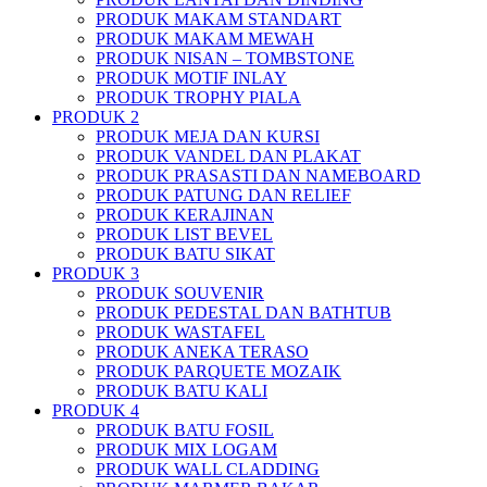
PRODUK MAKAM STANDART
PRODUK MAKAM MEWAH
PRODUK NISAN – TOMBSTONE
PRODUK MOTIF INLAY
PRODUK TROPHY PIALA
PRODUK 2
PRODUK MEJA DAN KURSI
PRODUK VANDEL DAN PLAKAT
PRODUK PRASASTI DAN NAMEBOARD
PRODUK PATUNG DAN RELIEF
PRODUK KERAJINAN
PRODUK LIST BEVEL
PRODUK BATU SIKAT
PRODUK 3
PRODUK SOUVENIR
PRODUK PEDESTAL DAN BATHTUB
PRODUK WASTAFEL
PRODUK ANEKA TERASO
PRODUK PARQUETE MOZAIK
PRODUK BATU KALI
PRODUK 4
PRODUK BATU FOSIL
PRODUK MIX LOGAM
PRODUK WALL CLADDING