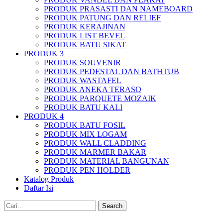
PRODUK PRASASTI DAN NAMEBOARD
PRODUK PATUNG DAN RELIEF
PRODUK KERAJINAN
PRODUK LIST BEVEL
PRODUK BATU SIKAT
PRODUK 3
PRODUK SOUVENIR
PRODUK PEDESTAL DAN BATHTUB
PRODUK WASTAFEL
PRODUK ANEKA TERASO
PRODUK PARQUETE MOZAIK
PRODUK BATU KALI
PRODUK 4
PRODUK BATU FOSIL
PRODUK MIX LOGAM
PRODUK WALL CLADDING
PRODUK MARMER BAKAR
PRODUK MATERIAL BANGUNAN
PRODUK PEN HOLDER
Katalog Produk
Daftar Isi
Search