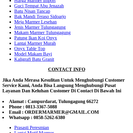
Harga Marmer Import
Guci Tempat Abu Jenazah
Batu Nisan Tancap
Bak Mandi Teraso Sidoarjo
Meja Marmer Lesehan
Jenis Marmer Tulungagung
Makam Marmer Tulungagung
Patung Ikan Koi Onyx
Lantai Marmer Murah
Onyx Table Top
Model Makam Bayi
Kaligrafi Batu Granit
CONTACT INFO
Jika Anda Merasa Kesulitan Untuk Menghubungi Customer
Service Kami, Anda Bisa Langsung Menghubungi Pusat
Layanan Dan Keluhan Customer Di Contact Di Bawah Ini
Alamat : Campurdarat, Tulungagung 66272
Phone : 0813-3367-5088
Email : ORDERMARMER@GMAIL.COM
Whatsapp : 0858-5262-6380
Prasasti Peresmian
Lantai Motif Marmer