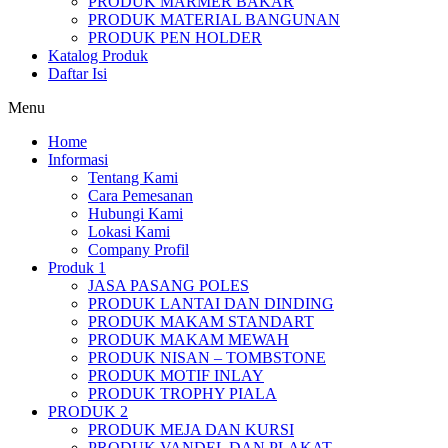
PRODUK MARMER BAKAR
PRODUK MATERIAL BANGUNAN
PRODUK PEN HOLDER
Katalog Produk
Daftar Isi
Menu
Home
Informasi
Tentang Kami
Cara Pemesanan
Hubungi Kami
Lokasi Kami
Company Profil
Produk 1
JASA PASANG POLES
PRODUK LANTAI DAN DINDING
PRODUK MAKAM STANDART
PRODUK MAKAM MEWAH
PRODUK NISAN – TOMBSTONE
PRODUK MOTIF INLAY
PRODUK TROPHY PIALA
PRODUK 2
PRODUK MEJA DAN KURSI
PRODUK VANDEL DAN PLAKAT