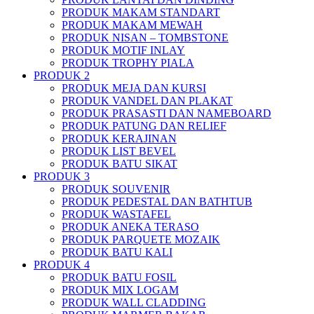
PRODUK MAKAM STANDART
PRODUK MAKAM MEWAH
PRODUK NISAN – TOMBSTONE
PRODUK MOTIF INLAY
PRODUK TROPHY PIALA
PRODUK 2
PRODUK MEJA DAN KURSI
PRODUK VANDEL DAN PLAKAT
PRODUK PRASASTI DAN NAMEBOARD
PRODUK PATUNG DAN RELIEF
PRODUK KERAJINAN
PRODUK LIST BEVEL
PRODUK BATU SIKAT
PRODUK 3
PRODUK SOUVENIR
PRODUK PEDESTAL DAN BATHTUB
PRODUK WASTAFEL
PRODUK ANEKA TERASO
PRODUK PARQUETE MOZAIK
PRODUK BATU KALI
PRODUK 4
PRODUK BATU FOSIL
PRODUK MIX LOGAM
PRODUK WALL CLADDING