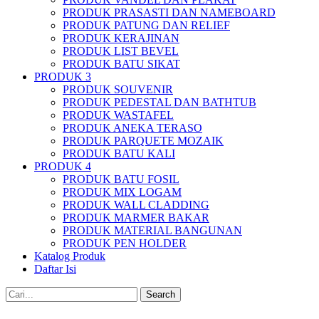
PRODUK PRASASTI DAN NAMEBOARD
PRODUK PATUNG DAN RELIEF
PRODUK KERAJINAN
PRODUK LIST BEVEL
PRODUK BATU SIKAT
PRODUK 3
PRODUK SOUVENIR
PRODUK PEDESTAL DAN BATHTUB
PRODUK WASTAFEL
PRODUK ANEKA TERASO
PRODUK PARQUETE MOZAIK
PRODUK BATU KALI
PRODUK 4
PRODUK BATU FOSIL
PRODUK MIX LOGAM
PRODUK WALL CLADDING
PRODUK MARMER BAKAR
PRODUK MATERIAL BANGUNAN
PRODUK PEN HOLDER
Katalog Produk
Daftar Isi
Search