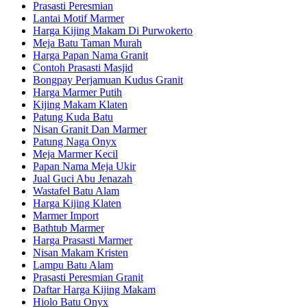
Prasasti Peresmian
Lantai Motif Marmer
Harga Kijing Makam Di Purwokerto
Meja Batu Taman Murah
Harga Papan Nama Granit
Contoh Prasasti Masjid
Bongpay Perjamuan Kudus Granit
Harga Marmer Putih
Kijing Makam Klaten
Patung Kuda Batu
Nisan Granit Dan Marmer
Patung Naga Onyx
Meja Marmer Kecil
Papan Nama Meja Ukir
Jual Guci Abu Jenazah
Wastafel Batu Alam
Harga Kijing Klaten
Marmer Import
Bathtub Marmer
Harga Prasasti Marmer
Nisan Makam Kristen
Lampu Batu Alam
Prasasti Peresmian Granit
Daftar Harga Kijing Makam
Hiolo Batu Onyx