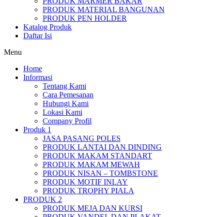
PRODUK MARMER BAKAR
PRODUK MATERIAL BANGUNAN
PRODUK PEN HOLDER
Katalog Produk
Daftar Isi
Menu
Home
Informasi
Tentang Kami
Cara Pemesanan
Hubungi Kami
Lokasi Kami
Company Profil
Produk 1
JASA PASANG POLES
PRODUK LANTAI DAN DINDING
PRODUK MAKAM STANDART
PRODUK MAKAM MEWAH
PRODUK NISAN – TOMBSTONE
PRODUK MOTIF INLAY
PRODUK TROPHY PIALA
PRODUK 2
PRODUK MEJA DAN KURSI
PRODUK VANDEL DAN PLAKAT