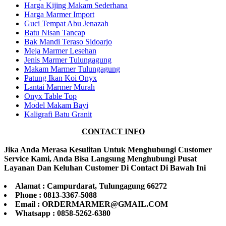
Harga Kijing Makam Sederhana
Harga Marmer Import
Guci Tempat Abu Jenazah
Batu Nisan Tancap
Bak Mandi Teraso Sidoarjo
Meja Marmer Lesehan
Jenis Marmer Tulungagung
Makam Marmer Tulungagung
Patung Ikan Koi Onyx
Lantai Marmer Murah
Onyx Table Top
Model Makam Bayi
Kaligrafi Batu Granit
CONTACT INFO
Jika Anda Merasa Kesulitan Untuk Menghubungi Customer
Service Kami, Anda Bisa Langsung Menghubungi Pusat
Layanan Dan Keluhan Customer Di Contact Di Bawah Ini
Alamat : Campurdarat, Tulungagung 66272
Phone : 0813-3367-5088
Email : ORDERMARMER@GMAIL.COM
Whatsapp : 0858-5262-6380