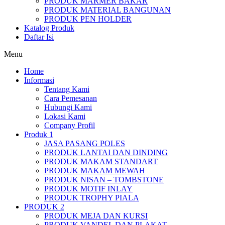
PRODUK MARMER BAKAR
PRODUK MATERIAL BANGUNAN
PRODUK PEN HOLDER
Katalog Produk
Daftar Isi
Menu
Home
Informasi
Tentang Kami
Cara Pemesanan
Hubungi Kami
Lokasi Kami
Company Profil
Produk 1
JASA PASANG POLES
PRODUK LANTAI DAN DINDING
PRODUK MAKAM STANDART
PRODUK MAKAM MEWAH
PRODUK NISAN – TOMBSTONE
PRODUK MOTIF INLAY
PRODUK TROPHY PIALA
PRODUK 2
PRODUK MEJA DAN KURSI
PRODUK VANDEL DAN PLAKAT