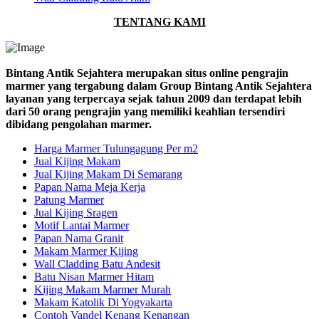
TENTANG KAMI
Bintang Antik Sejahtera merupakan situs online pengrajin
marmer yang tergabung dalam Group Bintang Antik Sejahtera
layanan yang terpercaya sejak tahun 2009 dan terdapat lebih
dari 50 orang pengrajin yang memiliki keahlian tersendiri
dibidang pengolahan marmer.
Harga Marmer Tulungagung Per m2
Jual Kijing Makam
Jual Kijing Makam Di Semarang
Papan Nama Meja Kerja
Patung Marmer
Jual Kijing Sragen
Motif Lantai Marmer
Papan Nama Granit
Makam Marmer Kijing
Wall Cladding Batu Andesit
Batu Nisan Marmer Hitam
Kijing Makam Marmer Murah
Makam Katolik Di Yogyakarta
Contoh Vandel Kenang Kenangan