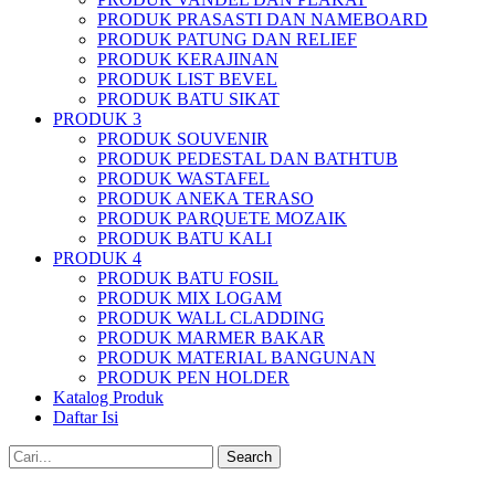
PRODUK PRASASTI DAN NAMEBOARD
PRODUK PATUNG DAN RELIEF
PRODUK KERAJINAN
PRODUK LIST BEVEL
PRODUK BATU SIKAT
PRODUK 3
PRODUK SOUVENIR
PRODUK PEDESTAL DAN BATHTUB
PRODUK WASTAFEL
PRODUK ANEKA TERASO
PRODUK PARQUETE MOZAIK
PRODUK BATU KALI
PRODUK 4
PRODUK BATU FOSIL
PRODUK MIX LOGAM
PRODUK WALL CLADDING
PRODUK MARMER BAKAR
PRODUK MATERIAL BANGUNAN
PRODUK PEN HOLDER
Katalog Produk
Daftar Isi
Search