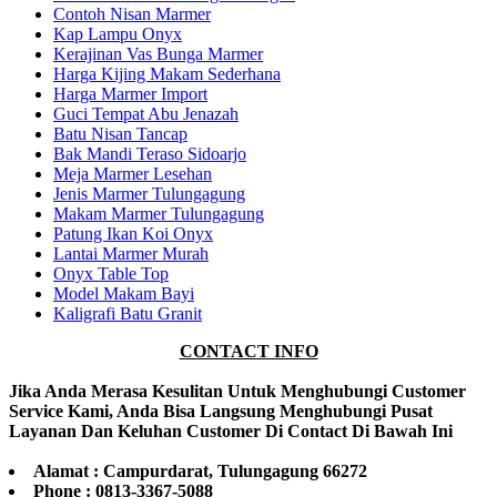
Contoh Nisan Marmer
Kap Lampu Onyx
Kerajinan Vas Bunga Marmer
Harga Kijing Makam Sederhana
Harga Marmer Import
Guci Tempat Abu Jenazah
Batu Nisan Tancap
Bak Mandi Teraso Sidoarjo
Meja Marmer Lesehan
Jenis Marmer Tulungagung
Makam Marmer Tulungagung
Patung Ikan Koi Onyx
Lantai Marmer Murah
Onyx Table Top
Model Makam Bayi
Kaligrafi Batu Granit
CONTACT INFO
Jika Anda Merasa Kesulitan Untuk Menghubungi Customer
Service Kami, Anda Bisa Langsung Menghubungi Pusat
Layanan Dan Keluhan Customer Di Contact Di Bawah Ini
Alamat : Campurdarat, Tulungagung 66272
Phone : 0813-3367-5088