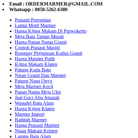
Email : ORDERMARMER@GMAIL.COM
Whatsapp : 0858-5262-6380
Prasasti Peresmian
Lantai Motif Marmer
Harga Kijing Makam Di Purwokerto
Meja Batu Taman Murah
Harga Papan Nama Granit
Contoh Prasasti Masjid
Bongpay Perjamuan Kudus Granit
Harga Marmer Putih
Kijing Makam Klaten
Patung Kuda Batu
Nisan Granit Dan Marmer
Patung Naga Onyx
Meja Marmer Kecil
Papan Nama Meja Ukir
Jual Guci Abu Jenazah
Wastafel Batu Alam
Harga Kijing Klaten
Marmer Import
Bathtub Marmer
Harga Prasasti Marmer
Nisan Makam Kristen
Lampu Batu Alam