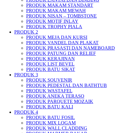
PRODUK MAKAM STANDART
PRODUK MAKAM MEWAH
PRODUK NISAN – TOMBSTONE
PRODUK MOTIF INLAY
PRODUK TROPHY PIALA
PRODUK 2
PRODUK MEJA DAN KURSI
PRODUK VANDEL DAN PLAKAT
PRODUK PRASASTI DAN NAMEBOARD
PRODUK PATUNG DAN RELIEF
PRODUK KERAJINAN
PRODUK LIST BEVEL
PRODUK BATU SIKAT
PRODUK 3
PRODUK SOUVENIR
PRODUK PEDESTAL DAN BATHTUB
PRODUK WASTAFEL
PRODUK ANEKA TERASO
PRODUK PARQUETE MOZAIK
PRODUK BATU KALI
PRODUK 4
PRODUK BATU FOSIL
PRODUK MIX LOGAM
PRODUK WALL CLADDING