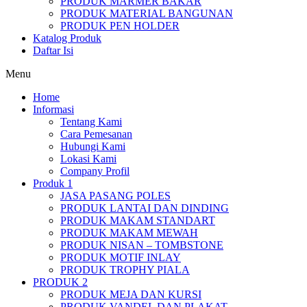
PRODUK MARMER BAKAR
PRODUK MATERIAL BANGUNAN
PRODUK PEN HOLDER
Katalog Produk
Daftar Isi
Menu
Home
Informasi
Tentang Kami
Cara Pemesanan
Hubungi Kami
Lokasi Kami
Company Profil
Produk 1
JASA PASANG POLES
PRODUK LANTAI DAN DINDING
PRODUK MAKAM STANDART
PRODUK MAKAM MEWAH
PRODUK NISAN – TOMBSTONE
PRODUK MOTIF INLAY
PRODUK TROPHY PIALA
PRODUK 2
PRODUK MEJA DAN KURSI
PRODUK VANDEL DAN PLAKAT