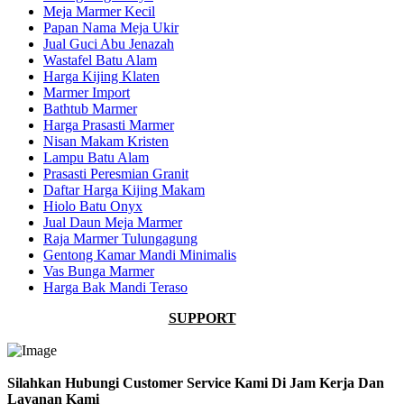
Meja Marmer Kecil
Papan Nama Meja Ukir
Jual Guci Abu Jenazah
Wastafel Batu Alam
Harga Kijing Klaten
Marmer Import
Bathtub Marmer
Harga Prasasti Marmer
Nisan Makam Kristen
Lampu Batu Alam
Prasasti Peresmian Granit
Daftar Harga Kijing Makam
Hiolo Batu Onyx
Jual Daun Meja Marmer
Raja Marmer Tulungagung
Gentong Kamar Mandi Minimalis
Vas Bunga Marmer
Harga Bak Mandi Teraso
SUPPORT
Silahkan Hubungi Customer Service Kami Di Jam Kerja Dan
Layanan Kami