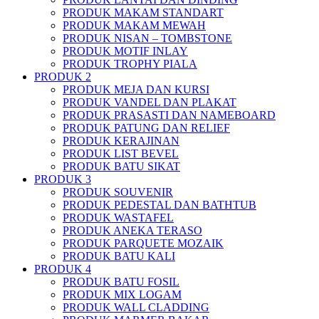
PRODUK MAKAM STANDART
PRODUK MAKAM MEWAH
PRODUK NISAN – TOMBSTONE
PRODUK MOTIF INLAY
PRODUK TROPHY PIALA
PRODUK 2
PRODUK MEJA DAN KURSI
PRODUK VANDEL DAN PLAKAT
PRODUK PRASASTI DAN NAMEBOARD
PRODUK PATUNG DAN RELIEF
PRODUK KERAJINAN
PRODUK LIST BEVEL
PRODUK BATU SIKAT
PRODUK 3
PRODUK SOUVENIR
PRODUK PEDESTAL DAN BATHTUB
PRODUK WASTAFEL
PRODUK ANEKA TERASO
PRODUK PARQUETE MOZAIK
PRODUK BATU KALI
PRODUK 4
PRODUK BATU FOSIL
PRODUK MIX LOGAM
PRODUK WALL CLADDING