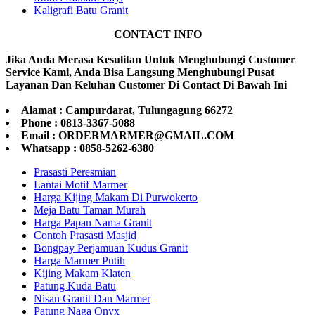
Kaligrafi Batu Granit
CONTACT INFO
Jika Anda Merasa Kesulitan Untuk Menghubungi Customer
Service Kami, Anda Bisa Langsung Menghubungi Pusat
Layanan Dan Keluhan Customer Di Contact Di Bawah Ini
Alamat : Campurdarat, Tulungagung 66272
Phone : 0813-3367-5088
Email : ORDERMARMER@GMAIL.COM
Whatsapp : 0858-5262-6380
Prasasti Peresmian
Lantai Motif Marmer
Harga Kijing Makam Di Purwokerto
Meja Batu Taman Murah
Harga Papan Nama Granit
Contoh Prasasti Masjid
Bongpay Perjamuan Kudus Granit
Harga Marmer Putih
Kijing Makam Klaten
Patung Kuda Batu
Nisan Granit Dan Marmer
Patung Naga Onyx