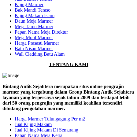
Kijing Marmer
Bak Mandi Teraso
Kijing Makam Islam
Daun Meja Marmer
Meja Tamu Marmer
Papan Nama Meja Direktur
Meja Motif Marmer
Harga Prasasti Marmer
Batu Nisan Marmer
Wall Cladding Batu Alam
TENTANG KAMI
Bintang Antik Sejahtera merupakan situs online pengrajin
marmer yang tergabung dalam Group Bintang Antik Sejahtera
layanan yang terpercaya sejak tahun 2009 dan terdapat lebih
dari 50 orang pengrajin yang memiliki keahlian tersendiri
dibidang pengolahan marmer.
Harga Marmer Tulungagung Per m2
Jual Kijing Makam
Jual Kijing Makam Di Semarang
Papan Nama Meja Kerja