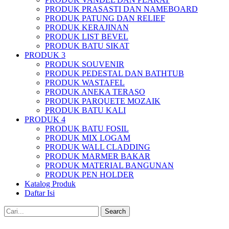
PRODUK PRASASTI DAN NAMEBOARD
PRODUK PATUNG DAN RELIEF
PRODUK KERAJINAN
PRODUK LIST BEVEL
PRODUK BATU SIKAT
PRODUK 3
PRODUK SOUVENIR
PRODUK PEDESTAL DAN BATHTUB
PRODUK WASTAFEL
PRODUK ANEKA TERASO
PRODUK PARQUETE MOZAIK
PRODUK BATU KALI
PRODUK 4
PRODUK BATU FOSIL
PRODUK MIX LOGAM
PRODUK WALL CLADDING
PRODUK MARMER BAKAR
PRODUK MATERIAL BANGUNAN
PRODUK PEN HOLDER
Katalog Produk
Daftar Isi
Search