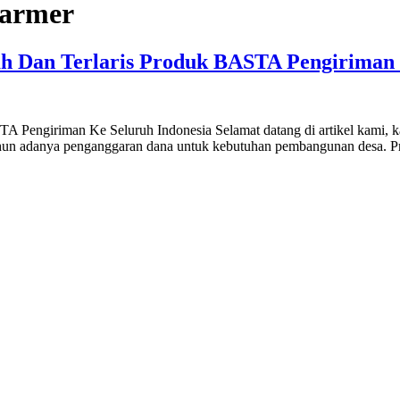
Marmer
 Dan Terlaris Produk BASTA Pengiriman 
engiriman Ke Seluruh Indonesia Selamat datang di artikel kami, kali
 tahun adanya penganggaran dana untuk kebutuhan pembangunan desa. P