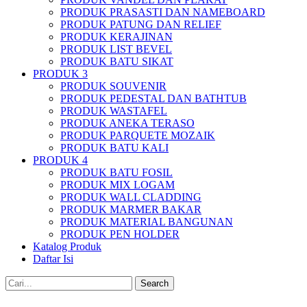
PRODUK PRASASTI DAN NAMEBOARD
PRODUK PATUNG DAN RELIEF
PRODUK KERAJINAN
PRODUK LIST BEVEL
PRODUK BATU SIKAT
PRODUK 3
PRODUK SOUVENIR
PRODUK PEDESTAL DAN BATHTUB
PRODUK WASTAFEL
PRODUK ANEKA TERASO
PRODUK PARQUETE MOZAIK
PRODUK BATU KALI
PRODUK 4
PRODUK BATU FOSIL
PRODUK MIX LOGAM
PRODUK WALL CLADDING
PRODUK MARMER BAKAR
PRODUK MATERIAL BANGUNAN
PRODUK PEN HOLDER
Katalog Produk
Daftar Isi
Search