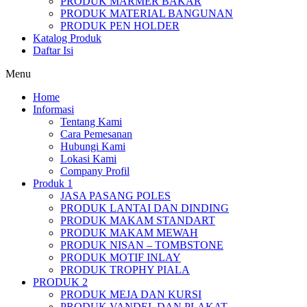
PRODUK MARMER BAKAR
PRODUK MATERIAL BANGUNAN
PRODUK PEN HOLDER
Katalog Produk
Daftar Isi
Menu
Home
Informasi
Tentang Kami
Cara Pemesanan
Hubungi Kami
Lokasi Kami
Company Profil
Produk 1
JASA PASANG POLES
PRODUK LANTAI DAN DINDING
PRODUK MAKAM STANDART
PRODUK MAKAM MEWAH
PRODUK NISAN – TOMBSTONE
PRODUK MOTIF INLAY
PRODUK TROPHY PIALA
PRODUK 2
PRODUK MEJA DAN KURSI
PRODUK VANDEL DAN PLAKAT