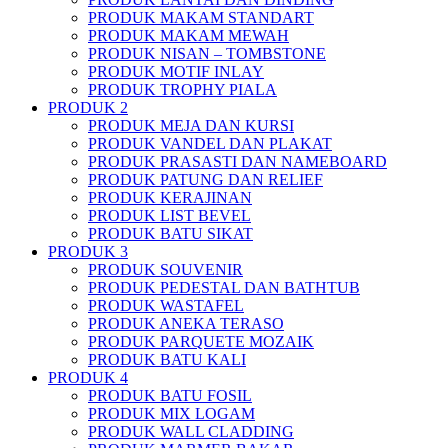
PRODUK MAKAM STANDART
PRODUK MAKAM MEWAH
PRODUK NISAN – TOMBSTONE
PRODUK MOTIF INLAY
PRODUK TROPHY PIALA
PRODUK 2
PRODUK MEJA DAN KURSI
PRODUK VANDEL DAN PLAKAT
PRODUK PRASASTI DAN NAMEBOARD
PRODUK PATUNG DAN RELIEF
PRODUK KERAJINAN
PRODUK LIST BEVEL
PRODUK BATU SIKAT
PRODUK 3
PRODUK SOUVENIR
PRODUK PEDESTAL DAN BATHTUB
PRODUK WASTAFEL
PRODUK ANEKA TERASO
PRODUK PARQUETE MOZAIK
PRODUK BATU KALI
PRODUK 4
PRODUK BATU FOSIL
PRODUK MIX LOGAM
PRODUK WALL CLADDING