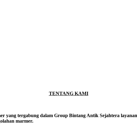
TENTANG KAMI
er yang tergabung dalam Group Bintang Antik Sejahtera layanan y
ngolahan marmer.