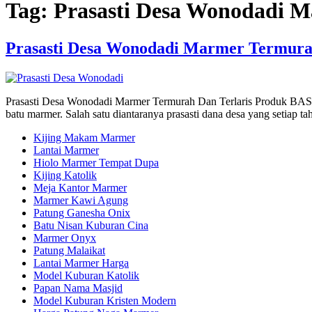
Tag:
Prasasti Desa Wonodadi 
Prasasti Desa Wonodadi Marmer Termurah
Prasasti Desa Wonodadi Marmer Termurah Dan Terlaris Produk BASTA P
batu marmer. Salah satu diantaranya prasasti dana desa yang setiap
Kijing Makam Marmer
Lantai Marmer
Hiolo Marmer Tempat Dupa
Kijing Katolik
Meja Kantor Marmer
Marmer Kawi Agung
Patung Ganesha Onix
Batu Nisan Kuburan Cina
Marmer Onyx
Patung Malaikat
Lantai Marmer Harga
Model Kuburan Katolik
Papan Nama Masjid
Model Kuburan Kristen Modern