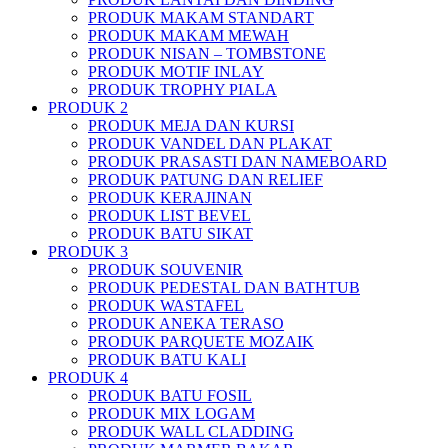
PRODUK MAKAM STANDART
PRODUK MAKAM MEWAH
PRODUK NISAN – TOMBSTONE
PRODUK MOTIF INLAY
PRODUK TROPHY PIALA
PRODUK 2
PRODUK MEJA DAN KURSI
PRODUK VANDEL DAN PLAKAT
PRODUK PRASASTI DAN NAMEBOARD
PRODUK PATUNG DAN RELIEF
PRODUK KERAJINAN
PRODUK LIST BEVEL
PRODUK BATU SIKAT
PRODUK 3
PRODUK SOUVENIR
PRODUK PEDESTAL DAN BATHTUB
PRODUK WASTAFEL
PRODUK ANEKA TERASO
PRODUK PARQUETE MOZAIK
PRODUK BATU KALI
PRODUK 4
PRODUK BATU FOSIL
PRODUK MIX LOGAM
PRODUK WALL CLADDING