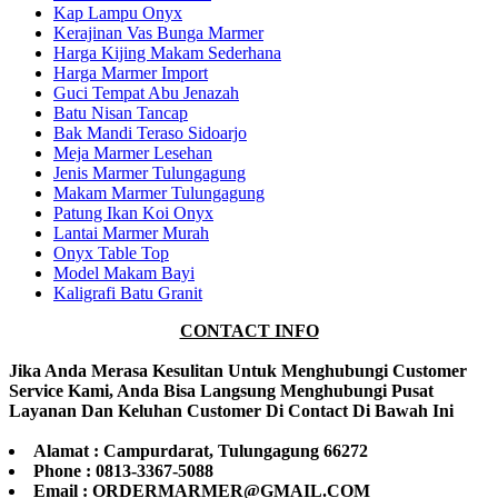
Kap Lampu Onyx
Kerajinan Vas Bunga Marmer
Harga Kijing Makam Sederhana
Harga Marmer Import
Guci Tempat Abu Jenazah
Batu Nisan Tancap
Bak Mandi Teraso Sidoarjo
Meja Marmer Lesehan
Jenis Marmer Tulungagung
Makam Marmer Tulungagung
Patung Ikan Koi Onyx
Lantai Marmer Murah
Onyx Table Top
Model Makam Bayi
Kaligrafi Batu Granit
CONTACT INFO
Jika Anda Merasa Kesulitan Untuk Menghubungi Customer
Service Kami, Anda Bisa Langsung Menghubungi Pusat
Layanan Dan Keluhan Customer Di Contact Di Bawah Ini
Alamat : Campurdarat, Tulungagung 66272
Phone : 0813-3367-5088
Email : ORDERMARMER@GMAIL.COM