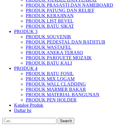
PRODUK PRASASTI DAN NAMEBOARD
PRODUK PATUNG DAN RELIEF
PRODUK KERAJINAN
PRODUK LIST BEVEL
PRODUK BATU SIKAT
PRODUK 3
PRODUK SOUVENIR
PRODUK PEDESTAL DAN BATHTUB
PRODUK WASTAFEL
PRODUK ANEKA TERASO
PRODUK PARQUETE MOZAIK
PRODUK BATU KALI
PRODUK 4
PRODUK BATU FOSIL
PRODUK MIX LOGAM
PRODUK WALL CLADDING
PRODUK MARMER BAKAR
PRODUK MATERIAL BANGUNAN
PRODUK PEN HOLDER
Katalog Produk
Daftar Isi
Search