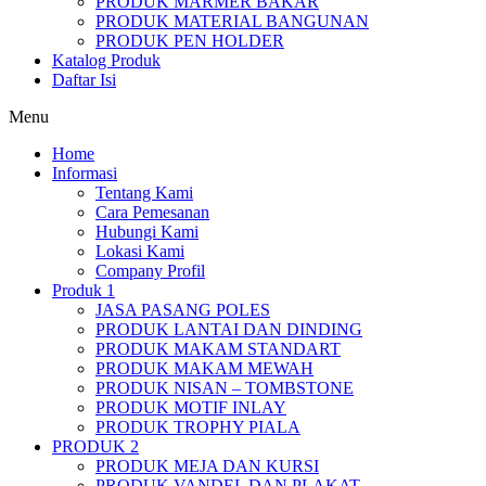
PRODUK MARMER BAKAR
PRODUK MATERIAL BANGUNAN
PRODUK PEN HOLDER
Katalog Produk
Daftar Isi
Menu
Home
Informasi
Tentang Kami
Cara Pemesanan
Hubungi Kami
Lokasi Kami
Company Profil
Produk 1
JASA PASANG POLES
PRODUK LANTAI DAN DINDING
PRODUK MAKAM STANDART
PRODUK MAKAM MEWAH
PRODUK NISAN – TOMBSTONE
PRODUK MOTIF INLAY
PRODUK TROPHY PIALA
PRODUK 2
PRODUK MEJA DAN KURSI
PRODUK VANDEL DAN PLAKAT