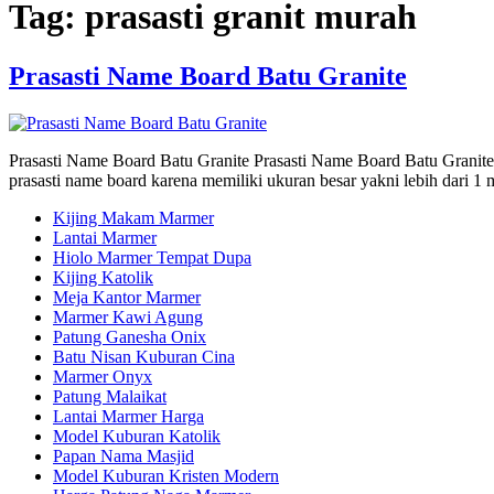
Tag:
prasasti granit murah
Prasasti Name Board Batu Granite
Prasasti Name Board Batu Granite Prasasti Name Board Batu Granite – 
prasasti name board karena memiliki ukuran besar yakni lebih dari 1 
Kijing Makam Marmer
Lantai Marmer
Hiolo Marmer Tempat Dupa
Kijing Katolik
Meja Kantor Marmer
Marmer Kawi Agung
Patung Ganesha Onix
Batu Nisan Kuburan Cina
Marmer Onyx
Patung Malaikat
Lantai Marmer Harga
Model Kuburan Katolik
Papan Nama Masjid
Model Kuburan Kristen Modern