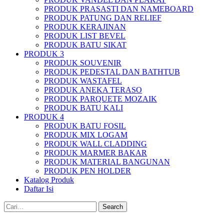
PRODUK PRASASTI DAN NAMEBOARD
PRODUK PATUNG DAN RELIEF
PRODUK KERAJINAN
PRODUK LIST BEVEL
PRODUK BATU SIKAT
PRODUK 3
PRODUK SOUVENIR
PRODUK PEDESTAL DAN BATHTUB
PRODUK WASTAFEL
PRODUK ANEKA TERASO
PRODUK PARQUETE MOZAIK
PRODUK BATU KALI
PRODUK 4
PRODUK BATU FOSIL
PRODUK MIX LOGAM
PRODUK WALL CLADDING
PRODUK MARMER BAKAR
PRODUK MATERIAL BANGUNAN
PRODUK PEN HOLDER
Katalog Produk
Daftar Isi
Search