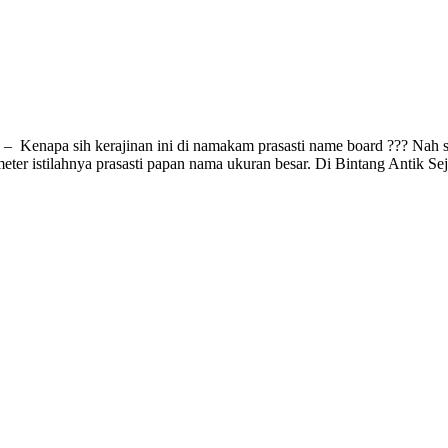
Kenapa sih kerajinan ini di namakam prasasti name board ??? Nah sedik
meter istilahnya prasasti papan nama ukuran besar. Di Bintang Antik Se