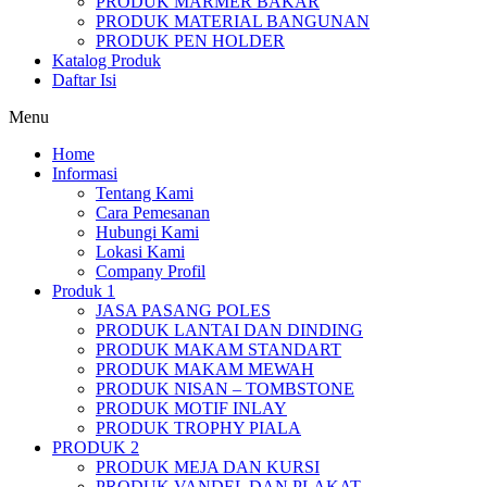
PRODUK MARMER BAKAR
PRODUK MATERIAL BANGUNAN
PRODUK PEN HOLDER
Katalog Produk
Daftar Isi
Menu
Home
Informasi
Tentang Kami
Cara Pemesanan
Hubungi Kami
Lokasi Kami
Company Profil
Produk 1
JASA PASANG POLES
PRODUK LANTAI DAN DINDING
PRODUK MAKAM STANDART
PRODUK MAKAM MEWAH
PRODUK NISAN – TOMBSTONE
PRODUK MOTIF INLAY
PRODUK TROPHY PIALA
PRODUK 2
PRODUK MEJA DAN KURSI
PRODUK VANDEL DAN PLAKAT