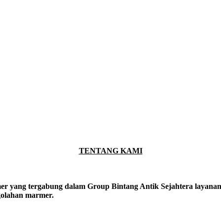
TENTANG KAMI
er yang tergabung dalam Group Bintang Antik Sejahtera layanan y
ngolahan marmer.