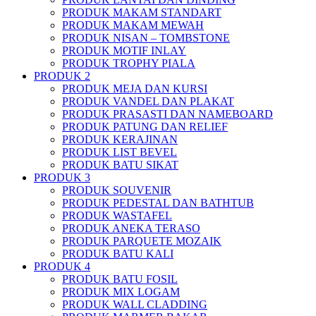
PRODUK MAKAM STANDART
PRODUK MAKAM MEWAH
PRODUK NISAN – TOMBSTONE
PRODUK MOTIF INLAY
PRODUK TROPHY PIALA
PRODUK 2
PRODUK MEJA DAN KURSI
PRODUK VANDEL DAN PLAKAT
PRODUK PRASASTI DAN NAMEBOARD
PRODUK PATUNG DAN RELIEF
PRODUK KERAJINAN
PRODUK LIST BEVEL
PRODUK BATU SIKAT
PRODUK 3
PRODUK SOUVENIR
PRODUK PEDESTAL DAN BATHTUB
PRODUK WASTAFEL
PRODUK ANEKA TERASO
PRODUK PARQUETE MOZAIK
PRODUK BATU KALI
PRODUK 4
PRODUK BATU FOSIL
PRODUK MIX LOGAM
PRODUK WALL CLADDING