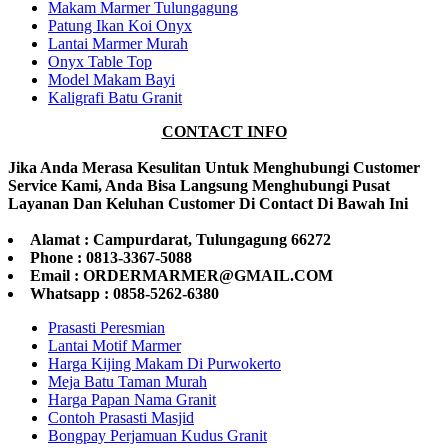
Makam Marmer Tulungagung
Patung Ikan Koi Onyx
Lantai Marmer Murah
Onyx Table Top
Model Makam Bayi
Kaligrafi Batu Granit
CONTACT INFO
Jika Anda Merasa Kesulitan Untuk Menghubungi Customer
Service Kami, Anda Bisa Langsung Menghubungi Pusat
Layanan Dan Keluhan Customer Di Contact Di Bawah Ini
Alamat : Campurdarat, Tulungagung 66272
Phone : 0813-3367-5088
Email : ORDERMARMER@GMAIL.COM
Whatsapp : 0858-5262-6380
Prasasti Peresmian
Lantai Motif Marmer
Harga Kijing Makam Di Purwokerto
Meja Batu Taman Murah
Harga Papan Nama Granit
Contoh Prasasti Masjid
Bongpay Perjamuan Kudus Granit