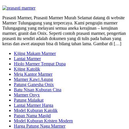
Prasasti Marmer, Prasasti Marmer Murah Selamat datang di website
Marmer Tulungagung yang terpercaya. Kami pengrajin marmer
Tulungagung yang melayani semua aneka kerajinan – kerajinan
marmer, granit dan Onix. Seperti contoh prasasti marmer, pengertian
prasasti itu sendiri adalah dokumen yang di tulis pada bahan yang
keras dan awet ataupun bisa di bilang tahan lama. Gambar di […]
Kijing Makam Marmer
Lantai Marmer
Hiolo Marmer Tempat Dupa
Kijing Katolik
Meja Kantor Marmer
Marmer Kawi Agung
Patung Ganesha Onix
Batu Nisan Kuburan Cina
Marmer Onyx
Patung Malaikat
Lantai Marmer Harga
Model Kuburan Katolik
Papan Nama Masjid
Model Kuburan Kristen Modern
Harga Patung Naga Marmer