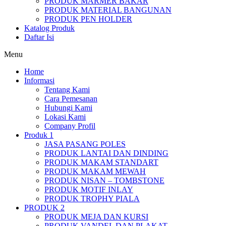
PRODUK MARMER BAKAR
PRODUK MATERIAL BANGUNAN
PRODUK PEN HOLDER
Katalog Produk
Daftar Isi
Menu
Home
Informasi
Tentang Kami
Cara Pemesanan
Hubungi Kami
Lokasi Kami
Company Profil
Produk 1
JASA PASANG POLES
PRODUK LANTAI DAN DINDING
PRODUK MAKAM STANDART
PRODUK MAKAM MEWAH
PRODUK NISAN – TOMBSTONE
PRODUK MOTIF INLAY
PRODUK TROPHY PIALA
PRODUK 2
PRODUK MEJA DAN KURSI
PRODUK VANDEL DAN PLAKAT