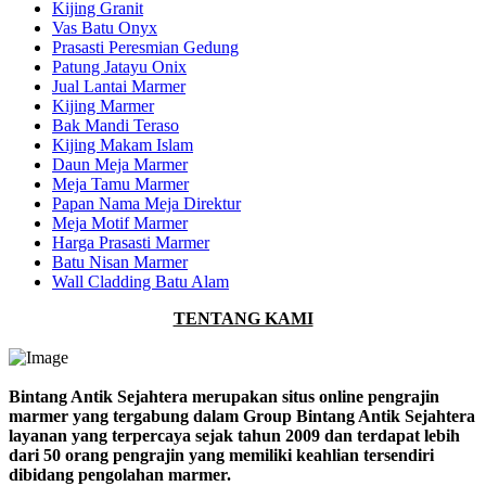
Kijing Granit
Vas Batu Onyx
Prasasti Peresmian Gedung
Patung Jatayu Onix
Jual Lantai Marmer
Kijing Marmer
Bak Mandi Teraso
Kijing Makam Islam
Daun Meja Marmer
Meja Tamu Marmer
Papan Nama Meja Direktur
Meja Motif Marmer
Harga Prasasti Marmer
Batu Nisan Marmer
Wall Cladding Batu Alam
TENTANG KAMI
Bintang Antik Sejahtera merupakan situs online pengrajin
marmer yang tergabung dalam Group Bintang Antik Sejahtera
layanan yang terpercaya sejak tahun 2009 dan terdapat lebih
dari 50 orang pengrajin yang memiliki keahlian tersendiri
dibidang pengolahan marmer.