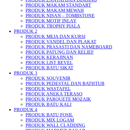
PRODUK MAKAM STANDART
PRODUK MAKAM MEWAH
PRODUK NISAN – TOMBSTONE
PRODUK MOTIF INLAY
PRODUK TROPHY PIALA
PRODUK 2
PRODUK MEJA DAN KURSI
PRODUK VANDEL DAN PLAKAT
PRODUK PRASASTI DAN NAMEBOARD
PRODUK PATUNG DAN RELIEF
PRODUK KERAJINAN
PRODUK LIST BEVEL
PRODUK BATU SIKAT
PRODUK 3
PRODUK SOUVENIR
PRODUK PEDESTAL DAN BATHTUB
PRODUK WASTAFEL
PRODUK ANEKA TERASO
PRODUK PARQUETE MOZAIK
PRODUK BATU KALI
PRODUK 4
PRODUK BATU FOSIL
PRODUK MIX LOGAM
PRODUK WALL CLADDING