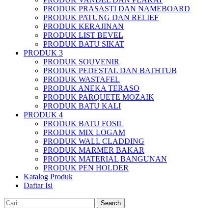
PRODUK PRASASTI DAN NAMEBOARD
PRODUK PATUNG DAN RELIEF
PRODUK KERAJINAN
PRODUK LIST BEVEL
PRODUK BATU SIKAT
PRODUK 3
PRODUK SOUVENIR
PRODUK PEDESTAL DAN BATHTUB
PRODUK WASTAFEL
PRODUK ANEKA TERASO
PRODUK PARQUETE MOZAIK
PRODUK BATU KALI
PRODUK 4
PRODUK BATU FOSIL
PRODUK MIX LOGAM
PRODUK WALL CLADDING
PRODUK MARMER BAKAR
PRODUK MATERIAL BANGUNAN
PRODUK PEN HOLDER
Katalog Produk
Daftar Isi
Search