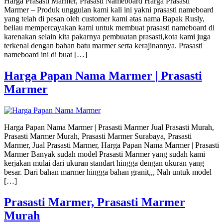
Harga Prasasti Marmer, Prasasti Nameboard Harga Prasasti
Marmer – Produk unggulan kami kali ini yakni prasasti nameboard
yang telah di pesan oleh customer kami atas nama Bapak Rusly,
beliau mempercayakan kami untuk membuat prasasti nameboard di
karenakan selain kita pakarnya pembuatan prasasti,kota kami juga
terkenal dengan bahan batu marmer serta kerajinannya. Prasasti
nameboard ini di buat […]
Harga Papan Nama Marmer | Prasasti
Marmer
Harga Papan Nama Marmer | Prasasti Marmer Jual Prasasti Murah,
Prasasti Marmer Murah, Prasasti Marmer Surabaya, Prasasti
Marmer, Jual Prasasti Marmer, Harga Papan Nama Marmer | Prasasti
Marmer Banyak sudah model Prasasti Marmer yang sudah kami
kerjakan mulai dari ukuran standart hingga dengan ukuran yang
besar. Dari bahan marmer hingga bahan granit,,, Nah untuk model
[…]
Prasasti Marmer, Prasasti Marmer
Murah