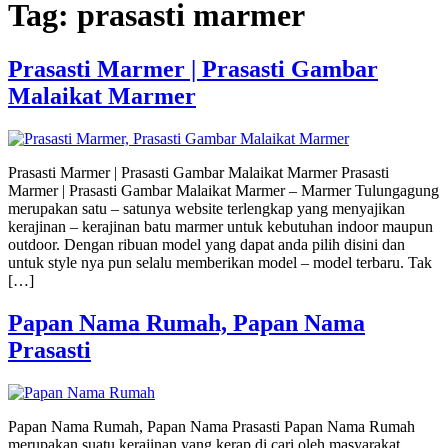
Tag:
prasasti marmer
Prasasti Marmer | Prasasti Gambar
Malaikat Marmer
Prasasti Marmer | Prasasti Gambar Malaikat Marmer Prasasti
Marmer | Prasasti Gambar Malaikat Marmer – Marmer Tulungagung
merupakan satu – satunya website terlengkap yang menyajikan
kerajinan – kerajinan batu marmer untuk kebutuhan indoor maupun
outdoor. Dengan ribuan model yang dapat anda pilih disini dan
untuk style nya pun selalu memberikan model – model terbaru. Tak
[…]
Papan Nama Rumah, Papan Nama
Prasasti
Papan Nama Rumah, Papan Nama Prasasti Papan Nama Rumah
merupakan suatu kerajinan yang kerap di cari oleh masyarakat.