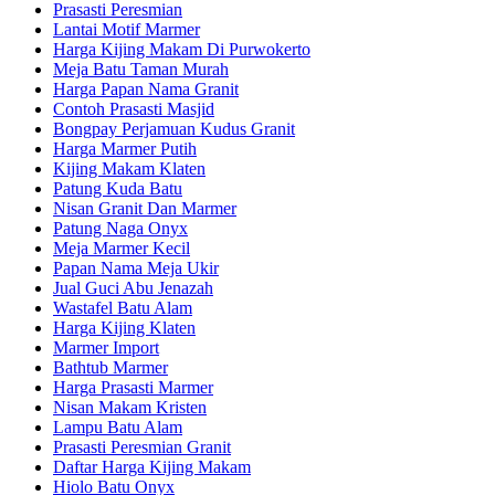
Prasasti Peresmian
Lantai Motif Marmer
Harga Kijing Makam Di Purwokerto
Meja Batu Taman Murah
Harga Papan Nama Granit
Contoh Prasasti Masjid
Bongpay Perjamuan Kudus Granit
Harga Marmer Putih
Kijing Makam Klaten
Patung Kuda Batu
Nisan Granit Dan Marmer
Patung Naga Onyx
Meja Marmer Kecil
Papan Nama Meja Ukir
Jual Guci Abu Jenazah
Wastafel Batu Alam
Harga Kijing Klaten
Marmer Import
Bathtub Marmer
Harga Prasasti Marmer
Nisan Makam Kristen
Lampu Batu Alam
Prasasti Peresmian Granit
Daftar Harga Kijing Makam
Hiolo Batu Onyx