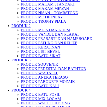
PRODUK MAKAM STANDART
PRODUK MAKAM MEWAH
PRODUK NISAN – TOMBSTONE
PRODUK MOTIF INLAY
PRODUK TROPHY PIALA
PRODUK 2
PRODUK MEJA DAN KURSI
PRODUK VANDEL DAN PLAKAT
PRODUK PRASASTI DAN NAMEBOARD
PRODUK PATUNG DAN RELIEF
PRODUK KERAJINAN
PRODUK LIST BEVEL
PRODUK BATU SIKAT
PRODUK 3
PRODUK SOUVENIR
PRODUK PEDESTAL DAN BATHTUB
PRODUK WASTAFEL
PRODUK ANEKA TERASO
PRODUK PARQUETE MOZAIK
PRODUK BATU KALI
PRODUK 4
PRODUK BATU FOSIL
PRODUK MIX LOGAM
PRODUK WALL CLADDING