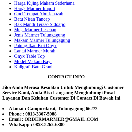
Harga Kijing Makam Sederhana
Harga Marmer Import
Guci Tempat Abu Jenazah
Batu Nisan Tancap
Bak Mandi Teraso Sidoarjo
Meja Marmer Lesehan
Jenis Marmer Tulungagung
Makam Marmer Tulungagung
Patung Ikan Koi Onyx
Lantai Marmer Murah
Onyx Table Top
Model Makam Bayi
Kaligrafi Batu Granit
CONTACT INFO
Jika Anda Merasa Kesulitan Untuk Menghubungi Customer
Service Kami, Anda Bisa Langsung Menghubungi Pusat
Layanan Dan Keluhan Customer Di Contact Di Bawah Ini
Alamat : Campurdarat, Tulungagung 66272
Phone : 0813-3367-5088
Email : ORDERMARMER@GMAIL.COM
Whatsapp : 0858-5262-6380