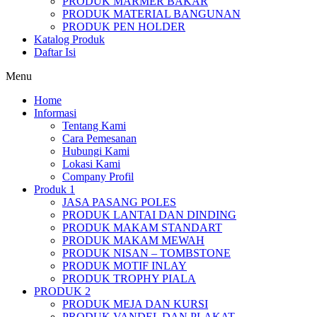
PRODUK MARMER BAKAR
PRODUK MATERIAL BANGUNAN
PRODUK PEN HOLDER
Katalog Produk
Daftar Isi
Menu
Home
Informasi
Tentang Kami
Cara Pemesanan
Hubungi Kami
Lokasi Kami
Company Profil
Produk 1
JASA PASANG POLES
PRODUK LANTAI DAN DINDING
PRODUK MAKAM STANDART
PRODUK MAKAM MEWAH
PRODUK NISAN – TOMBSTONE
PRODUK MOTIF INLAY
PRODUK TROPHY PIALA
PRODUK 2
PRODUK MEJA DAN KURSI
PRODUK VANDEL DAN PLAKAT