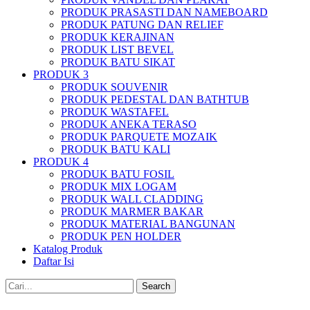
PRODUK PRASASTI DAN NAMEBOARD
PRODUK PATUNG DAN RELIEF
PRODUK KERAJINAN
PRODUK LIST BEVEL
PRODUK BATU SIKAT
PRODUK 3
PRODUK SOUVENIR
PRODUK PEDESTAL DAN BATHTUB
PRODUK WASTAFEL
PRODUK ANEKA TERASO
PRODUK PARQUETE MOZAIK
PRODUK BATU KALI
PRODUK 4
PRODUK BATU FOSIL
PRODUK MIX LOGAM
PRODUK WALL CLADDING
PRODUK MARMER BAKAR
PRODUK MATERIAL BANGUNAN
PRODUK PEN HOLDER
Katalog Produk
Daftar Isi
Search