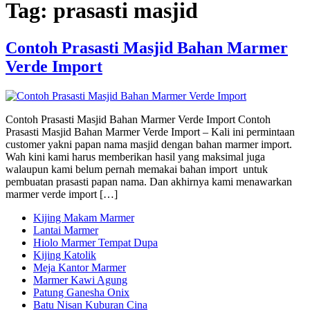
Tag:
prasasti masjid
Contoh Prasasti Masjid Bahan Marmer
Verde Import
Contoh Prasasti Masjid Bahan Marmer Verde Import Contoh
Prasasti Masjid Bahan Marmer Verde Import – Kali ini permintaan
customer yakni papan nama masjid dengan bahan marmer import.
Wah kini kami harus memberikan hasil yang maksimal juga
walaupun kami belum pernah memakai bahan import untuk
pembuatan prasasti papan nama. Dan akhirnya kami menawarkan
marmer verde import […]
Kijing Makam Marmer
Lantai Marmer
Hiolo Marmer Tempat Dupa
Kijing Katolik
Meja Kantor Marmer
Marmer Kawi Agung
Patung Ganesha Onix
Batu Nisan Kuburan Cina