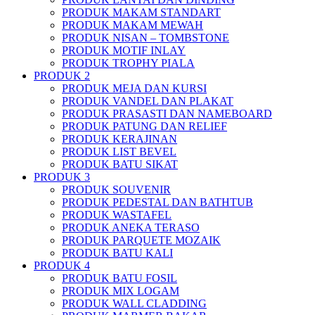
PRODUK MAKAM STANDART
PRODUK MAKAM MEWAH
PRODUK NISAN – TOMBSTONE
PRODUK MOTIF INLAY
PRODUK TROPHY PIALA
PRODUK 2
PRODUK MEJA DAN KURSI
PRODUK VANDEL DAN PLAKAT
PRODUK PRASASTI DAN NAMEBOARD
PRODUK PATUNG DAN RELIEF
PRODUK KERAJINAN
PRODUK LIST BEVEL
PRODUK BATU SIKAT
PRODUK 3
PRODUK SOUVENIR
PRODUK PEDESTAL DAN BATHTUB
PRODUK WASTAFEL
PRODUK ANEKA TERASO
PRODUK PARQUETE MOZAIK
PRODUK BATU KALI
PRODUK 4
PRODUK BATU FOSIL
PRODUK MIX LOGAM
PRODUK WALL CLADDING