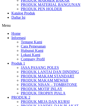
PRODUK MARMER BAKAR
PRODUK MATERIAL BANGUNAN
PRODUK PEN HOLDER
Katalog Produk
Daftar Isi
Menu
Home
Informasi
Tentang Kami
Cara Pemesanan
Hubungi Kami
Lokasi Kami
Company Profil
Produk 1
JASA PASANG POLES
PRODUK LANTAI DAN DINDING
PRODUK MAKAM STANDART
PRODUK MAKAM MEWAH
PRODUK NISAN – TOMBSTONE
PRODUK MOTIF INLAY
PRODUK TROPHY PIALA
PRODUK 2
PRODUK MEJA DAN KURSI
PRODUK VANDEL DAN PLAKAT