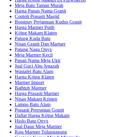
Meja Batu Taman Murah
Harga Papan Nama Granit
Contoh Prasasti Masjid
Bongpay Perjamuan Kudus Granit
Harga Marmer Putih
Kijing Makam Klaten
Patung Kuda Batu
Nisan Granit Dan Marmer
Patung Naga Onyx
Meja Marmer Kecil
Papan Nama Meja Ukir
Jual Guci Abu Jenazah
Wastafel Batu Alam
Harga Kijing Klaten
Marmer Import
Bathtub Marmer
Harga Prasasti Marmer
Nisan Makam Kristen
Lampu Batu Alam
Prasasti Peresmian Granit
Daftar Harga Kijing Makam
Hiolo Batu Onyx
Jual Daun Meja Marmer
Raja Marmer Tulungagung