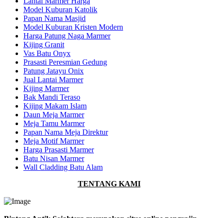
Lantai Marmer Harga
Model Kuburan Katolik
Papan Nama Masjid
Model Kuburan Kristen Modern
Harga Patung Naga Marmer
Kijing Granit
Vas Batu Onyx
Prasasti Peresmian Gedung
Patung Jatayu Onix
Jual Lantai Marmer
Kijing Marmer
Bak Mandi Teraso
Kijing Makam Islam
Daun Meja Marmer
Meja Tamu Marmer
Papan Nama Meja Direktur
Meja Motif Marmer
Harga Prasasti Marmer
Batu Nisan Marmer
Wall Cladding Batu Alam
TENTANG KAMI