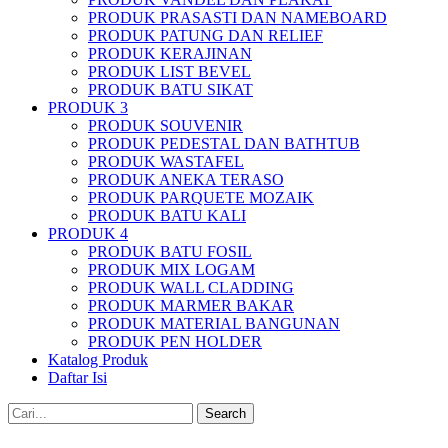
PRODUK PRASASTI DAN NAMEBOARD
PRODUK PATUNG DAN RELIEF
PRODUK KERAJINAN
PRODUK LIST BEVEL
PRODUK BATU SIKAT
PRODUK 3
PRODUK SOUVENIR
PRODUK PEDESTAL DAN BATHTUB
PRODUK WASTAFEL
PRODUK ANEKA TERASO
PRODUK PARQUETE MOZAIK
PRODUK BATU KALI
PRODUK 4
PRODUK BATU FOSIL
PRODUK MIX LOGAM
PRODUK WALL CLADDING
PRODUK MARMER BAKAR
PRODUK MATERIAL BANGUNAN
PRODUK PEN HOLDER
Katalog Produk
Daftar Isi
Search