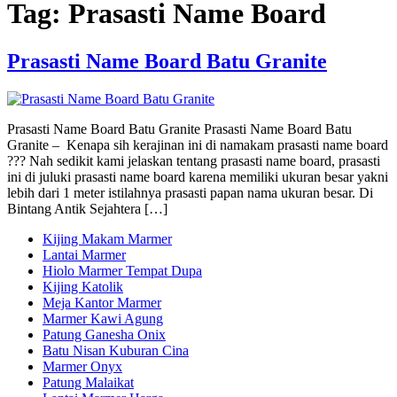
Tag:
Prasasti Name Board
Prasasti Name Board Batu Granite
Prasasti Name Board Batu Granite Prasasti Name Board Batu
Granite – Kenapa sih kerajinan ini di namakam prasasti name board
??? Nah sedikit kami jelaskan tentang prasasti name board, prasasti
ini di juluki prasasti name board karena memiliki ukuran besar yakni
lebih dari 1 meter istilahnya prasasti papan nama ukuran besar. Di
Bintang Antik Sejahtera […]
Kijing Makam Marmer
Lantai Marmer
Hiolo Marmer Tempat Dupa
Kijing Katolik
Meja Kantor Marmer
Marmer Kawi Agung
Patung Ganesha Onix
Batu Nisan Kuburan Cina
Marmer Onyx
Patung Malaikat