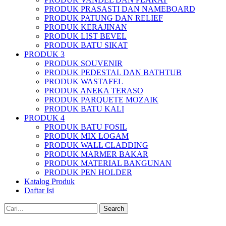
PRODUK PRASASTI DAN NAMEBOARD
PRODUK PATUNG DAN RELIEF
PRODUK KERAJINAN
PRODUK LIST BEVEL
PRODUK BATU SIKAT
PRODUK 3
PRODUK SOUVENIR
PRODUK PEDESTAL DAN BATHTUB
PRODUK WASTAFEL
PRODUK ANEKA TERASO
PRODUK PARQUETE MOZAIK
PRODUK BATU KALI
PRODUK 4
PRODUK BATU FOSIL
PRODUK MIX LOGAM
PRODUK WALL CLADDING
PRODUK MARMER BAKAR
PRODUK MATERIAL BANGUNAN
PRODUK PEN HOLDER
Katalog Produk
Daftar Isi
Search