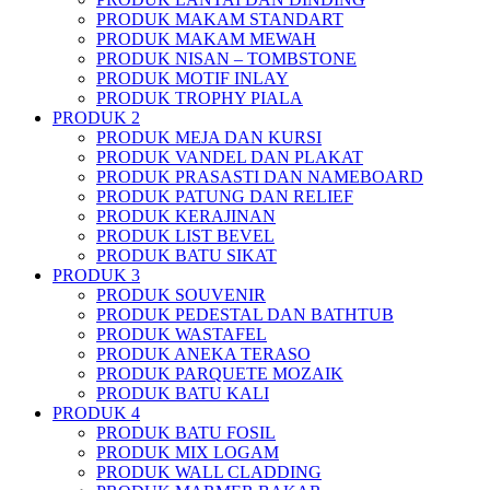
PRODUK MAKAM STANDART
PRODUK MAKAM MEWAH
PRODUK NISAN – TOMBSTONE
PRODUK MOTIF INLAY
PRODUK TROPHY PIALA
PRODUK 2
PRODUK MEJA DAN KURSI
PRODUK VANDEL DAN PLAKAT
PRODUK PRASASTI DAN NAMEBOARD
PRODUK PATUNG DAN RELIEF
PRODUK KERAJINAN
PRODUK LIST BEVEL
PRODUK BATU SIKAT
PRODUK 3
PRODUK SOUVENIR
PRODUK PEDESTAL DAN BATHTUB
PRODUK WASTAFEL
PRODUK ANEKA TERASO
PRODUK PARQUETE MOZAIK
PRODUK BATU KALI
PRODUK 4
PRODUK BATU FOSIL
PRODUK MIX LOGAM
PRODUK WALL CLADDING