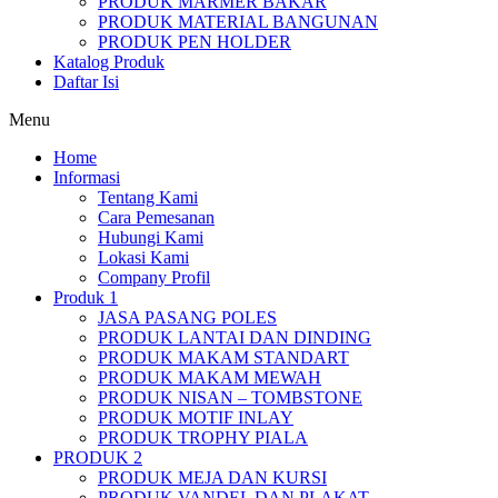
PRODUK MARMER BAKAR
PRODUK MATERIAL BANGUNAN
PRODUK PEN HOLDER
Katalog Produk
Daftar Isi
Menu
Home
Informasi
Tentang Kami
Cara Pemesanan
Hubungi Kami
Lokasi Kami
Company Profil
Produk 1
JASA PASANG POLES
PRODUK LANTAI DAN DINDING
PRODUK MAKAM STANDART
PRODUK MAKAM MEWAH
PRODUK NISAN – TOMBSTONE
PRODUK MOTIF INLAY
PRODUK TROPHY PIALA
PRODUK 2
PRODUK MEJA DAN KURSI
PRODUK VANDEL DAN PLAKAT