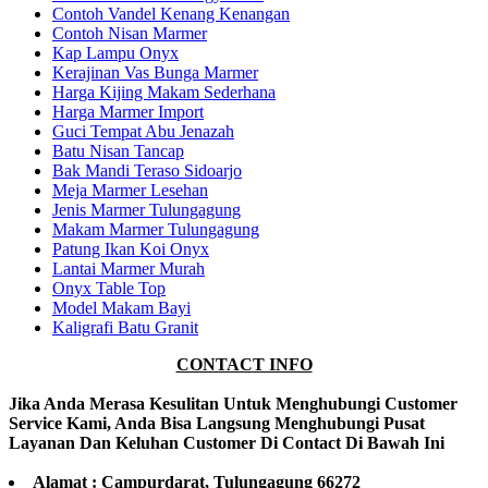
Contoh Vandel Kenang Kenangan
Contoh Nisan Marmer
Kap Lampu Onyx
Kerajinan Vas Bunga Marmer
Harga Kijing Makam Sederhana
Harga Marmer Import
Guci Tempat Abu Jenazah
Batu Nisan Tancap
Bak Mandi Teraso Sidoarjo
Meja Marmer Lesehan
Jenis Marmer Tulungagung
Makam Marmer Tulungagung
Patung Ikan Koi Onyx
Lantai Marmer Murah
Onyx Table Top
Model Makam Bayi
Kaligrafi Batu Granit
CONTACT INFO
Jika Anda Merasa Kesulitan Untuk Menghubungi Customer
Service Kami, Anda Bisa Langsung Menghubungi Pusat
Layanan Dan Keluhan Customer Di Contact Di Bawah Ini
Alamat : Campurdarat, Tulungagung 66272