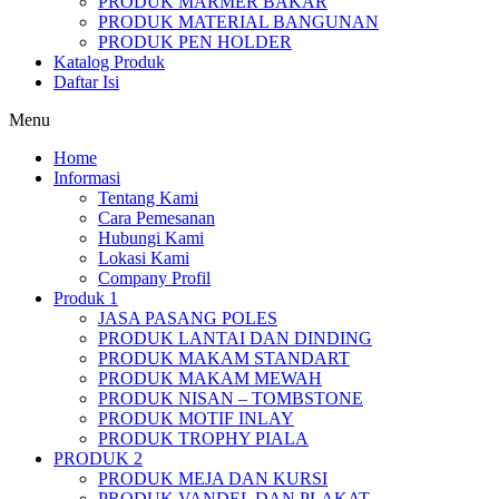
PRODUK MARMER BAKAR
PRODUK MATERIAL BANGUNAN
PRODUK PEN HOLDER
Katalog Produk
Daftar Isi
Menu
Home
Informasi
Tentang Kami
Cara Pemesanan
Hubungi Kami
Lokasi Kami
Company Profil
Produk 1
JASA PASANG POLES
PRODUK LANTAI DAN DINDING
PRODUK MAKAM STANDART
PRODUK MAKAM MEWAH
PRODUK NISAN – TOMBSTONE
PRODUK MOTIF INLAY
PRODUK TROPHY PIALA
PRODUK 2
PRODUK MEJA DAN KURSI
PRODUK VANDEL DAN PLAKAT