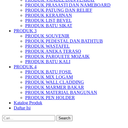
PRODUK PRASASTI DAN NAMEBOARD
PRODUK PATUNG DAN RELIEF
PRODUK KERAJINAN
PRODUK LIST BEVEL
PRODUK BATU SIKAT
PRODUK 3
PRODUK SOUVENIR
PRODUK PEDESTAL DAN BATHTUB
PRODUK WASTAFEL
PRODUK ANEKA TERASO
PRODUK PARQUETE MOZAIK
PRODUK BATU KALI
PRODUK 4
PRODUK BATU FOSIL
PRODUK MIX LOGAM
PRODUK WALL CLADDING
PRODUK MARMER BAKAR
PRODUK MATERIAL BANGUNAN
PRODUK PEN HOLDER
Katalog Produk
Daftar Isi
Search