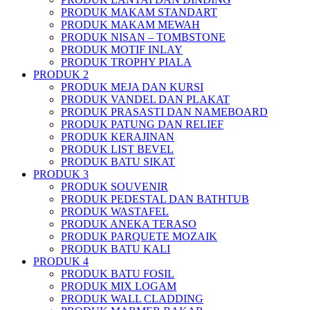
PRODUK MAKAM STANDART
PRODUK MAKAM MEWAH
PRODUK NISAN – TOMBSTONE
PRODUK MOTIF INLAY
PRODUK TROPHY PIALA
PRODUK 2
PRODUK MEJA DAN KURSI
PRODUK VANDEL DAN PLAKAT
PRODUK PRASASTI DAN NAMEBOARD
PRODUK PATUNG DAN RELIEF
PRODUK KERAJINAN
PRODUK LIST BEVEL
PRODUK BATU SIKAT
PRODUK 3
PRODUK SOUVENIR
PRODUK PEDESTAL DAN BATHTUB
PRODUK WASTAFEL
PRODUK ANEKA TERASO
PRODUK PARQUETE MOZAIK
PRODUK BATU KALI
PRODUK 4
PRODUK BATU FOSIL
PRODUK MIX LOGAM
PRODUK WALL CLADDING