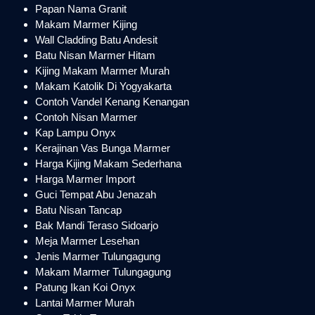
Papan Nama Granit
Makam Marmer Kijing
Wall Cladding Batu Andesit
Batu Nisan Marmer Hitam
Kijing Makam Marmer Murah
Makam Katolik Di Yogyakarta
Contoh Vandel Kenang Kenangan
Contoh Nisan Marmer
Kap Lampu Onyx
Kerajinan Vas Bunga Marmer
Harga Kijing Makam Sederhana
Harga Marmer Import
Guci Tempat Abu Jenazah
Batu Nisan Tancap
Bak Mandi Teraso Sidoarjo
Meja Marmer Lesehan
Jenis Marmer Tulungagung
Makam Marmer Tulungagung
Patung Ikan Koi Onyx
Lantai Marmer Murah