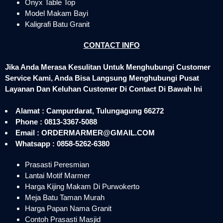
Onyx Table Top
Model Makam Bayi
Kaligrafi Batu Granit
CONTACT INFO
Jika Anda Merasa Kesulitan Untuk Menghubungi Customer
Service Kami, Anda Bisa Langsung Menghubungi Pusat
Layanan Dan Keluhan Customer Di Contact Di Bawah Ini
Alamat : Campurdarat, Tulungagung 66272
Phone : 0813-3367-5088
Email : ORDERMARMER@GMAIL.COM
Whatsapp : 0858-5262-6380
Prasasti Peresmian
Lantai Motif Marmer
Harga Kijing Makam Di Purwokerto
Meja Batu Taman Murah
Harga Papan Nama Granit
Contoh Prasasti Masjid