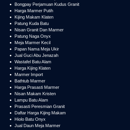
Bongpay Perjamuan Kudus Granit
Harga Marmer Putih
Kijing Makam Klaten
Patung Kuda Batu
Nisan Granit Dan Marmer
Patung Naga Onyx
Meja Marmer Kecil
Papan Nama Meja Ukir
Jual Guci Abu Jenazah
Wastafel Batu Alam
Harga Kijing Klaten
Marmer Import
Bathtub Marmer
Harga Prasasti Marmer
Nisan Makam Kristen
Lampu Batu Alam
Prasasti Peresmian Granit
Daftar Harga Kijing Makam
Hiolo Batu Onyx
Jual Daun Meja Marmer