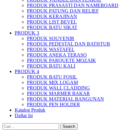
PRODUK PRASASTI DAN NAMEBOARD
PRODUK PATUNG DAN RELIEF
PRODUK KERAJINAN
PRODUK LIST BEVEL
PRODUK BATU SIKAT
PRODUK 3
PRODUK SOUVENIR
PRODUK PEDESTAL DAN BATHTUB
PRODUK WASTAFEL
PRODUK ANEKA TERASO
PRODUK PARQUETE MOZAIK
PRODUK BATU KALI
PRODUK 4
PRODUK BATU FOSIL
PRODUK MIX LOGAM
PRODUK WALL CLADDING
PRODUK MARMER BAKAR
PRODUK MATERIAL BANGUNAN
PRODUK PEN HOLDER
Katalog Produk
Daftar Isi
Search