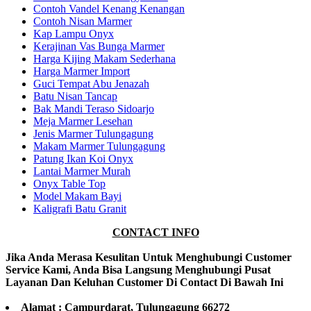
Contoh Vandel Kenang Kenangan
Contoh Nisan Marmer
Kap Lampu Onyx
Kerajinan Vas Bunga Marmer
Harga Kijing Makam Sederhana
Harga Marmer Import
Guci Tempat Abu Jenazah
Batu Nisan Tancap
Bak Mandi Teraso Sidoarjo
Meja Marmer Lesehan
Jenis Marmer Tulungagung
Makam Marmer Tulungagung
Patung Ikan Koi Onyx
Lantai Marmer Murah
Onyx Table Top
Model Makam Bayi
Kaligrafi Batu Granit
CONTACT INFO
Jika Anda Merasa Kesulitan Untuk Menghubungi Customer
Service Kami, Anda Bisa Langsung Menghubungi Pusat
Layanan Dan Keluhan Customer Di Contact Di Bawah Ini
Alamat : Campurdarat, Tulungagung 66272