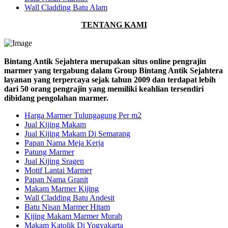
Wall Cladding Batu Alam
TENTANG KAMI
Bintang Antik Sejahtera merupakan situs online pengrajin
marmer yang tergabung dalam Group Bintang Antik Sejahtera
layanan yang terpercaya sejak tahun 2009 dan terdapat lebih
dari 50 orang pengrajin yang memiliki keahlian tersendiri
dibidang pengolahan marmer.
Harga Marmer Tulungagung Per m2
Jual Kijing Makam
Jual Kijing Makam Di Semarang
Papan Nama Meja Kerja
Patung Marmer
Jual Kijing Sragen
Motif Lantai Marmer
Papan Nama Granit
Makam Marmer Kijing
Wall Cladding Batu Andesit
Batu Nisan Marmer Hitam
Kijing Makam Marmer Murah
Makam Katolik Di Yogyakarta