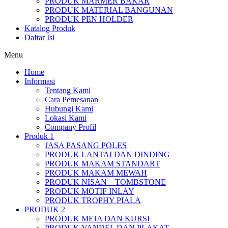
PRODUK MARMER BAKAR
PRODUK MATERIAL BANGUNAN
PRODUK PEN HOLDER
Katalog Produk
Daftar Isi
Menu
Home
Informasi
Tentang Kami
Cara Pemesanan
Hubungi Kami
Lokasi Kami
Company Profil
Produk 1
JASA PASANG POLES
PRODUK LANTAI DAN DINDING
PRODUK MAKAM STANDART
PRODUK MAKAM MEWAH
PRODUK NISAN – TOMBSTONE
PRODUK MOTIF INLAY
PRODUK TROPHY PIALA
PRODUK 2
PRODUK MEJA DAN KURSI
PRODUK VANDEL DAN PLAKAT