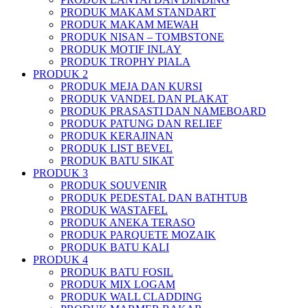
PRODUK MAKAM STANDART
PRODUK MAKAM MEWAH
PRODUK NISAN – TOMBSTONE
PRODUK MOTIF INLAY
PRODUK TROPHY PIALA
PRODUK 2
PRODUK MEJA DAN KURSI
PRODUK VANDEL DAN PLAKAT
PRODUK PRASASTI DAN NAMEBOARD
PRODUK PATUNG DAN RELIEF
PRODUK KERAJINAN
PRODUK LIST BEVEL
PRODUK BATU SIKAT
PRODUK 3
PRODUK SOUVENIR
PRODUK PEDESTAL DAN BATHTUB
PRODUK WASTAFEL
PRODUK ANEKA TERASO
PRODUK PARQUETE MOZAIK
PRODUK BATU KALI
PRODUK 4
PRODUK BATU FOSIL
PRODUK MIX LOGAM
PRODUK WALL CLADDING