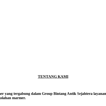
TENTANG KAMI
er yang tergabung dalam Group Bintang Antik Sejahtera layanan y
ngolahan marmer.