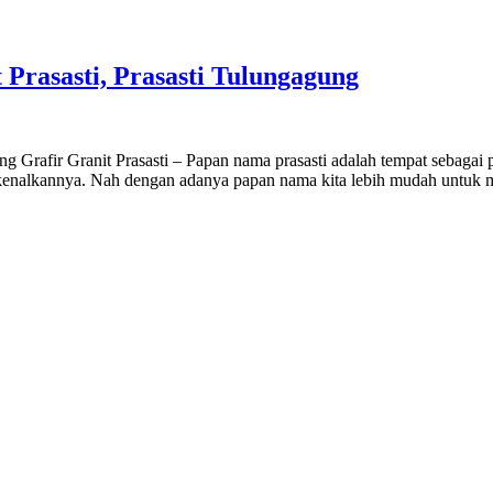
 Prasasti, Prasasti Tulungagung
agung Grafir Granit Prasasti – Papan nama prasasti adalah tempat seba
kenalkannya. Nah dengan adanya papan nama kita lebih mudah untuk m