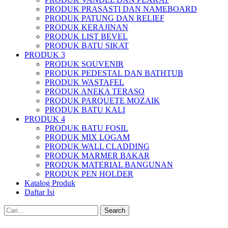
PRODUK PRASASTI DAN NAMEBOARD
PRODUK PATUNG DAN RELIEF
PRODUK KERAJINAN
PRODUK LIST BEVEL
PRODUK BATU SIKAT
PRODUK 3
PRODUK SOUVENIR
PRODUK PEDESTAL DAN BATHTUB
PRODUK WASTAFEL
PRODUK ANEKA TERASO
PRODUK PARQUETE MOZAIK
PRODUK BATU KALI
PRODUK 4
PRODUK BATU FOSIL
PRODUK MIX LOGAM
PRODUK WALL CLADDING
PRODUK MARMER BAKAR
PRODUK MATERIAL BANGUNAN
PRODUK PEN HOLDER
Katalog Produk
Daftar Isi
Search