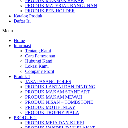
PRODUK MARMER BAKAR
PRODUK MATERIAL BANGUNAN
PRODUK PEN HOLDER
Katalog Produk
Daftar Isi
Menu
Home
Informasi
Tentang Kami
Cara Pemesanan
Hubungi Kami
Lokasi Kami
Company Profil
Produk 1
JASA PASANG POLES
PRODUK LANTAI DAN DINDING
PRODUK MAKAM STANDART
PRODUK MAKAM MEWAH
PRODUK NISAN – TOMBSTONE
PRODUK MOTIF INLAY
PRODUK TROPHY PIALA
PRODUK 2
PRODUK MEJA DAN KURSI
PRODUK VANDEL DAN PLAKAT