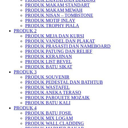
PRODUK MAKAM STANDART
PRODUK MAKAM MEWAH
PRODUK NISAN – TOMBSTONE
PRODUK MOTIF INLAY
PRODUK TROPHY PIALA
PRODUK 2
PRODUK MEJA DAN KURSI
PRODUK VANDEL DAN PLAKAT
PRODUK PRASASTI DAN NAMEBOARD
PRODUK PATUNG DAN RELIEF
PRODUK KERAJINAN
PRODUK LIST BEVEL
PRODUK BATU SIKAT
PRODUK 3
PRODUK SOUVENIR
PRODUK PEDESTAL DAN BATHTUB
PRODUK WASTAFEL
PRODUK ANEKA TERASO
PRODUK PARQUETE MOZAIK
PRODUK BATU KALI
PRODUK 4
PRODUK BATU FOSIL
PRODUK MIX LOGAM
PRODUK WALL CLADDING