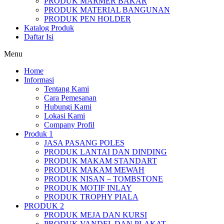
PRODUK MARMER BAKAR
PRODUK MATERIAL BANGUNAN
PRODUK PEN HOLDER
Katalog Produk
Daftar Isi
Menu
Home
Informasi
Tentang Kami
Cara Pemesanan
Hubungi Kami
Lokasi Kami
Company Profil
Produk 1
JASA PASANG POLES
PRODUK LANTAI DAN DINDING
PRODUK MAKAM STANDART
PRODUK MAKAM MEWAH
PRODUK NISAN – TOMBSTONE
PRODUK MOTIF INLAY
PRODUK TROPHY PIALA
PRODUK 2
PRODUK MEJA DAN KURSI
PRODUK VANDEL DAN PLAKAT