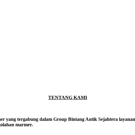
TENTANG KAMI
er yang tergabung dalam Group Bintang Antik Sejahtera layanan y
ngolahan marmer.