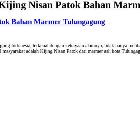
 Kijing Nisan Patok Bahan Mar
Patok Bahan Marmer Tulungagung
ung Indonesia, terkenal dengan kekayaan alamnya, tidak hanya meliba
 masyarakat adalah Kijing Nisan Patok dari marmer asli kota Tulungag