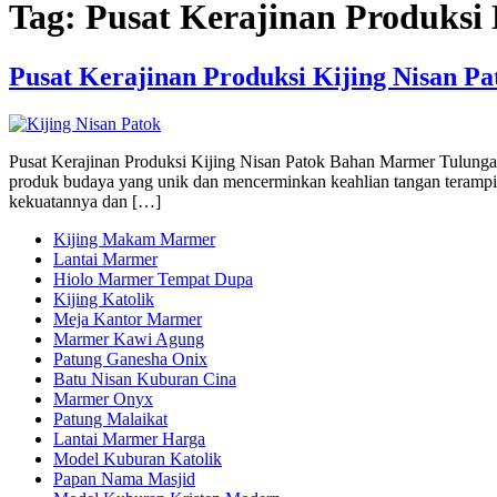
Tag:
Pusat Kerajinan Produksi
Pusat Kerajinan Produksi Kijing Nisan 
Pusat Kerajinan Produksi Kijing Nisan Patok Bahan Marmer Tulungag
produk budaya yang unik dan mencerminkan keahlian tangan terampil
kekuatannya dan […]
Kijing Makam Marmer
Lantai Marmer
Hiolo Marmer Tempat Dupa
Kijing Katolik
Meja Kantor Marmer
Marmer Kawi Agung
Patung Ganesha Onix
Batu Nisan Kuburan Cina
Marmer Onyx
Patung Malaikat
Lantai Marmer Harga
Model Kuburan Katolik
Papan Nama Masjid