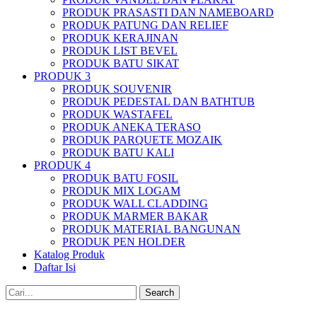
PRODUK PRASASTI DAN NAMEBOARD
PRODUK PATUNG DAN RELIEF
PRODUK KERAJINAN
PRODUK LIST BEVEL
PRODUK BATU SIKAT
PRODUK 3
PRODUK SOUVENIR
PRODUK PEDESTAL DAN BATHTUB
PRODUK WASTAFEL
PRODUK ANEKA TERASO
PRODUK PARQUETE MOZAIK
PRODUK BATU KALI
PRODUK 4
PRODUK BATU FOSIL
PRODUK MIX LOGAM
PRODUK WALL CLADDING
PRODUK MARMER BAKAR
PRODUK MATERIAL BANGUNAN
PRODUK PEN HOLDER
Katalog Produk
Daftar Isi
Search