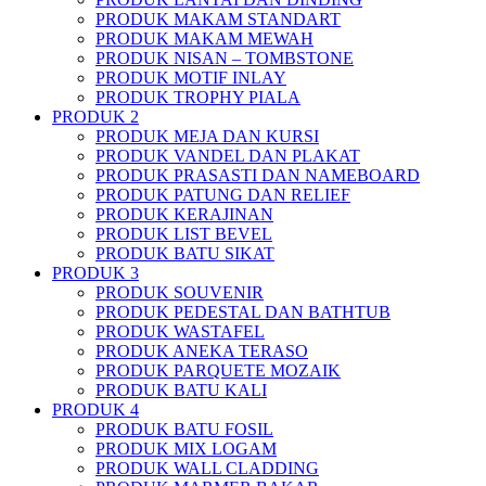
PRODUK MAKAM STANDART
PRODUK MAKAM MEWAH
PRODUK NISAN – TOMBSTONE
PRODUK MOTIF INLAY
PRODUK TROPHY PIALA
PRODUK 2
PRODUK MEJA DAN KURSI
PRODUK VANDEL DAN PLAKAT
PRODUK PRASASTI DAN NAMEBOARD
PRODUK PATUNG DAN RELIEF
PRODUK KERAJINAN
PRODUK LIST BEVEL
PRODUK BATU SIKAT
PRODUK 3
PRODUK SOUVENIR
PRODUK PEDESTAL DAN BATHTUB
PRODUK WASTAFEL
PRODUK ANEKA TERASO
PRODUK PARQUETE MOZAIK
PRODUK BATU KALI
PRODUK 4
PRODUK BATU FOSIL
PRODUK MIX LOGAM
PRODUK WALL CLADDING