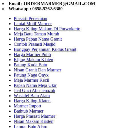
Email : ORDERMARMER@GMAIL.COM
Whatsapp : 0858-5262-6380
Prasasti Peresmian
Lantai Motif Marmer
Harga Kijing Makam Di Purwokerto
Meja Batu Taman Murah
Harga Papan Nama Granit
Contoh Prasasti Masjid
Bongpay Perjamuan Kudus Granit
Harga Marmer Putih
Kijing Makam Klaten
Patung Kuda Batu
Nisan Granit Dan Marmer
Patung Naga Onyx
Meja Marmer Kecil
Papan Nama Meja Ukir
Jual Guci Abu Jenazah
Wastafel Batu Alam
Harga Kijing Klaten
Marmer Import
Bathtub Marmer
Harga Prasasti Marmer
Nisan Makam Kristen
Lampu Batu Alam