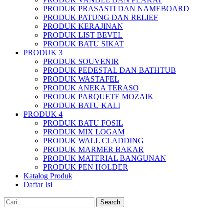
PRODUK PRASASTI DAN NAMEBOARD
PRODUK PATUNG DAN RELIEF
PRODUK KERAJINAN
PRODUK LIST BEVEL
PRODUK BATU SIKAT
PRODUK 3
PRODUK SOUVENIR
PRODUK PEDESTAL DAN BATHTUB
PRODUK WASTAFEL
PRODUK ANEKA TERASO
PRODUK PARQUETE MOZAIK
PRODUK BATU KALI
PRODUK 4
PRODUK BATU FOSIL
PRODUK MIX LOGAM
PRODUK WALL CLADDING
PRODUK MARMER BAKAR
PRODUK MATERIAL BANGUNAN
PRODUK PEN HOLDER
Katalog Produk
Daftar Isi
Search