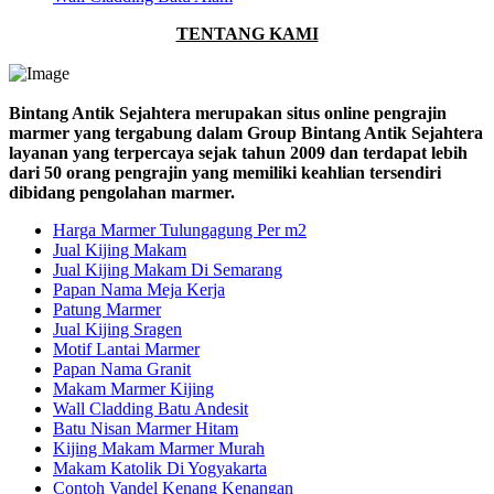
TENTANG KAMI
Bintang Antik Sejahtera merupakan situs online pengrajin
marmer yang tergabung dalam Group Bintang Antik Sejahtera
layanan yang terpercaya sejak tahun 2009 dan terdapat lebih
dari 50 orang pengrajin yang memiliki keahlian tersendiri
dibidang pengolahan marmer.
Harga Marmer Tulungagung Per m2
Jual Kijing Makam
Jual Kijing Makam Di Semarang
Papan Nama Meja Kerja
Patung Marmer
Jual Kijing Sragen
Motif Lantai Marmer
Papan Nama Granit
Makam Marmer Kijing
Wall Cladding Batu Andesit
Batu Nisan Marmer Hitam
Kijing Makam Marmer Murah
Makam Katolik Di Yogyakarta
Contoh Vandel Kenang Kenangan