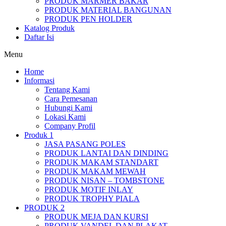
PRODUK MARMER BAKAR
PRODUK MATERIAL BANGUNAN
PRODUK PEN HOLDER
Katalog Produk
Daftar Isi
Menu
Home
Informasi
Tentang Kami
Cara Pemesanan
Hubungi Kami
Lokasi Kami
Company Profil
Produk 1
JASA PASANG POLES
PRODUK LANTAI DAN DINDING
PRODUK MAKAM STANDART
PRODUK MAKAM MEWAH
PRODUK NISAN – TOMBSTONE
PRODUK MOTIF INLAY
PRODUK TROPHY PIALA
PRODUK 2
PRODUK MEJA DAN KURSI
PRODUK VANDEL DAN PLAKAT