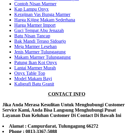
Contoh Nisan Marmer
Kap Lampu Onyx
Kerajinan Vas Bunga Marmer
Harga Kijing Makam Sederhana
Harga Marmer Import
Guci Tempat Abu Jenazah
Batu Nisan Tancap
Bak Mandi Teraso Sidoarjo
Meja Marmer Lesehan
Jenis Marmer Tulungagung
Makam Marmer Tulungagung
Patung Ikan Koi Onyx
Lantai Marmer Murah
Onyx Table Top
Model Makam Bayi
Kaligrafi Batu Granit
CONTACT INFO
Jika Anda Merasa Kesulitan Untuk Menghubungi Customer
Service Kami, Anda Bisa Langsung Menghubungi Pusat
Layanan Dan Keluhan Customer Di Contact Di Bawah Ini
Alamat : Campurdarat, Tulungagung 66272
Phone : 0813-3367-5088