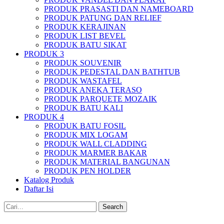
PRODUK PRASASTI DAN NAMEBOARD
PRODUK PATUNG DAN RELIEF
PRODUK KERAJINAN
PRODUK LIST BEVEL
PRODUK BATU SIKAT
PRODUK 3
PRODUK SOUVENIR
PRODUK PEDESTAL DAN BATHTUB
PRODUK WASTAFEL
PRODUK ANEKA TERASO
PRODUK PARQUETE MOZAIK
PRODUK BATU KALI
PRODUK 4
PRODUK BATU FOSIL
PRODUK MIX LOGAM
PRODUK WALL CLADDING
PRODUK MARMER BAKAR
PRODUK MATERIAL BANGUNAN
PRODUK PEN HOLDER
Katalog Produk
Daftar Isi
Search