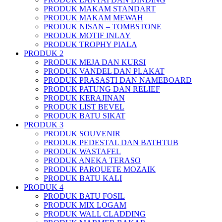
PRODUK MAKAM STANDART
PRODUK MAKAM MEWAH
PRODUK NISAN – TOMBSTONE
PRODUK MOTIF INLAY
PRODUK TROPHY PIALA
PRODUK 2
PRODUK MEJA DAN KURSI
PRODUK VANDEL DAN PLAKAT
PRODUK PRASASTI DAN NAMEBOARD
PRODUK PATUNG DAN RELIEF
PRODUK KERAJINAN
PRODUK LIST BEVEL
PRODUK BATU SIKAT
PRODUK 3
PRODUK SOUVENIR
PRODUK PEDESTAL DAN BATHTUB
PRODUK WASTAFEL
PRODUK ANEKA TERASO
PRODUK PARQUETE MOZAIK
PRODUK BATU KALI
PRODUK 4
PRODUK BATU FOSIL
PRODUK MIX LOGAM
PRODUK WALL CLADDING