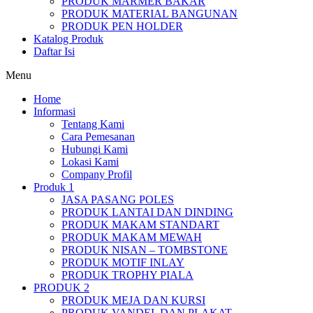
PRODUK MARMER BAKAR
PRODUK MATERIAL BANGUNAN
PRODUK PEN HOLDER
Katalog Produk
Daftar Isi
Menu
Home
Informasi
Tentang Kami
Cara Pemesanan
Hubungi Kami
Lokasi Kami
Company Profil
Produk 1
JASA PASANG POLES
PRODUK LANTAI DAN DINDING
PRODUK MAKAM STANDART
PRODUK MAKAM MEWAH
PRODUK NISAN – TOMBSTONE
PRODUK MOTIF INLAY
PRODUK TROPHY PIALA
PRODUK 2
PRODUK MEJA DAN KURSI
PRODUK VANDEL DAN PLAKAT