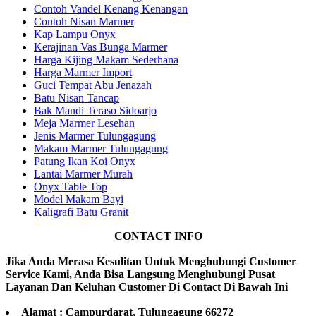
Contoh Vandel Kenang Kenangan
Contoh Nisan Marmer
Kap Lampu Onyx
Kerajinan Vas Bunga Marmer
Harga Kijing Makam Sederhana
Harga Marmer Import
Guci Tempat Abu Jenazah
Batu Nisan Tancap
Bak Mandi Teraso Sidoarjo
Meja Marmer Lesehan
Jenis Marmer Tulungagung
Makam Marmer Tulungagung
Patung Ikan Koi Onyx
Lantai Marmer Murah
Onyx Table Top
Model Makam Bayi
Kaligrafi Batu Granit
CONTACT INFO
Jika Anda Merasa Kesulitan Untuk Menghubungi Customer
Service Kami, Anda Bisa Langsung Menghubungi Pusat
Layanan Dan Keluhan Customer Di Contact Di Bawah Ini
Alamat : Campurdarat, Tulungagung 66272