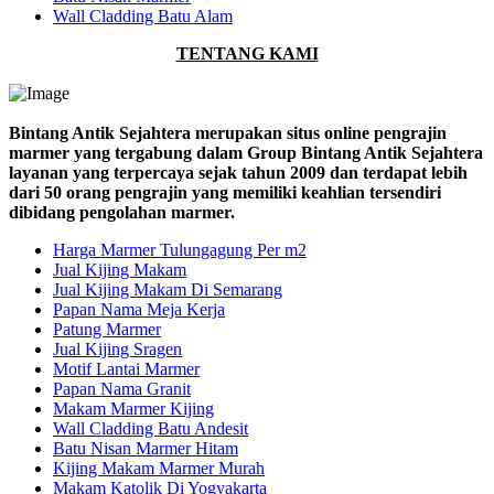
Wall Cladding Batu Alam
TENTANG KAMI
Bintang Antik Sejahtera merupakan situs online pengrajin
marmer yang tergabung dalam Group Bintang Antik Sejahtera
layanan yang terpercaya sejak tahun 2009 dan terdapat lebih
dari 50 orang pengrajin yang memiliki keahlian tersendiri
dibidang pengolahan marmer.
Harga Marmer Tulungagung Per m2
Jual Kijing Makam
Jual Kijing Makam Di Semarang
Papan Nama Meja Kerja
Patung Marmer
Jual Kijing Sragen
Motif Lantai Marmer
Papan Nama Granit
Makam Marmer Kijing
Wall Cladding Batu Andesit
Batu Nisan Marmer Hitam
Kijing Makam Marmer Murah
Makam Katolik Di Yogyakarta