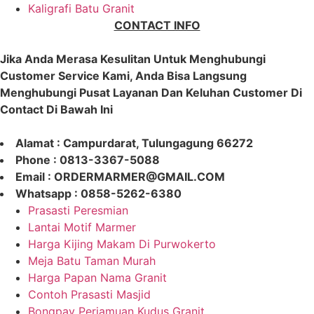
Kaligrafi Batu Granit
CONTACT INFO
Jika Anda Merasa Kesulitan Untuk Menghubungi
Customer Service Kami, Anda Bisa Langsung
Menghubungi Pusat Layanan Dan Keluhan Customer Di
Contact Di Bawah Ini
Alamat : Campurdarat, Tulungagung 66272
Phone : 0813-3367-5088
Email : ORDERMARMER@GMAIL.COM
Whatsapp : 0858-5262-6380
Prasasti Peresmian
Lantai Motif Marmer
Harga Kijing Makam Di Purwokerto
Meja Batu Taman Murah
Harga Papan Nama Granit
Contoh Prasasti Masjid
Bongpay Perjamuan Kudus Granit