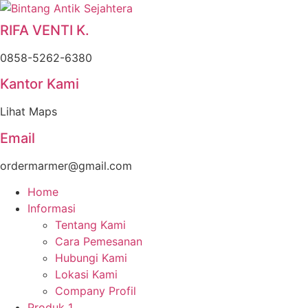
Skip
to
RIFA VENTI K.
content
0858-5262-6380
Kantor Kami
Lihat Maps
Email
ordermarmer@gmail.com
Home
Informasi
Tentang Kami
Cara Pemesanan
Hubungi Kami
Lokasi Kami
Company Profil
Produk 1