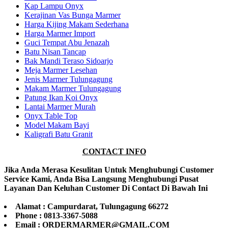
Kap Lampu Onyx
Kerajinan Vas Bunga Marmer
Harga Kijing Makam Sederhana
Harga Marmer Import
Guci Tempat Abu Jenazah
Batu Nisan Tancap
Bak Mandi Teraso Sidoarjo
Meja Marmer Lesehan
Jenis Marmer Tulungagung
Makam Marmer Tulungagung
Patung Ikan Koi Onyx
Lantai Marmer Murah
Onyx Table Top
Model Makam Bayi
Kaligrafi Batu Granit
CONTACT INFO
Jika Anda Merasa Kesulitan Untuk Menghubungi Customer
Service Kami, Anda Bisa Langsung Menghubungi Pusat
Layanan Dan Keluhan Customer Di Contact Di Bawah Ini
Alamat : Campurdarat, Tulungagung 66272
Phone : 0813-3367-5088
Email : ORDERMARMER@GMAIL.COM