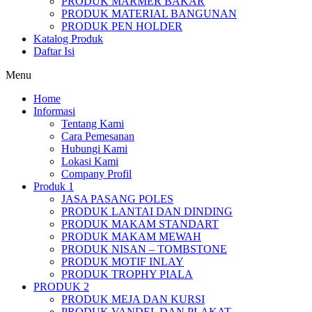
PRODUK MARMER BAKAR
PRODUK MATERIAL BANGUNAN
PRODUK PEN HOLDER
Katalog Produk
Daftar Isi
Menu
Home
Informasi
Tentang Kami
Cara Pemesanan
Hubungi Kami
Lokasi Kami
Company Profil
Produk 1
JASA PASANG POLES
PRODUK LANTAI DAN DINDING
PRODUK MAKAM STANDART
PRODUK MAKAM MEWAH
PRODUK NISAN – TOMBSTONE
PRODUK MOTIF INLAY
PRODUK TROPHY PIALA
PRODUK 2
PRODUK MEJA DAN KURSI
PRODUK VANDEL DAN PLAKAT