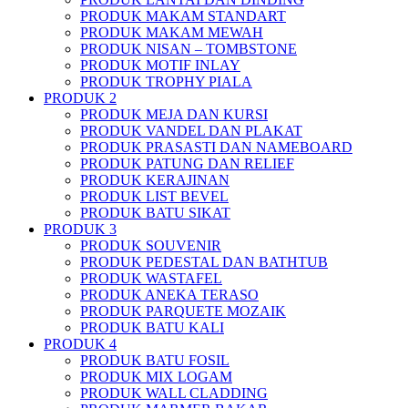
PRODUK MAKAM STANDART
PRODUK MAKAM MEWAH
PRODUK NISAN – TOMBSTONE
PRODUK MOTIF INLAY
PRODUK TROPHY PIALA
PRODUK 2
PRODUK MEJA DAN KURSI
PRODUK VANDEL DAN PLAKAT
PRODUK PRASASTI DAN NAMEBOARD
PRODUK PATUNG DAN RELIEF
PRODUK KERAJINAN
PRODUK LIST BEVEL
PRODUK BATU SIKAT
PRODUK 3
PRODUK SOUVENIR
PRODUK PEDESTAL DAN BATHTUB
PRODUK WASTAFEL
PRODUK ANEKA TERASO
PRODUK PARQUETE MOZAIK
PRODUK BATU KALI
PRODUK 4
PRODUK BATU FOSIL
PRODUK MIX LOGAM
PRODUK WALL CLADDING