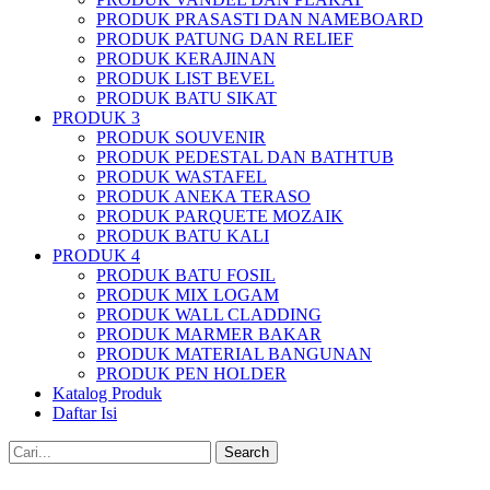
PRODUK PRASASTI DAN NAMEBOARD
PRODUK PATUNG DAN RELIEF
PRODUK KERAJINAN
PRODUK LIST BEVEL
PRODUK BATU SIKAT
PRODUK 3
PRODUK SOUVENIR
PRODUK PEDESTAL DAN BATHTUB
PRODUK WASTAFEL
PRODUK ANEKA TERASO
PRODUK PARQUETE MOZAIK
PRODUK BATU KALI
PRODUK 4
PRODUK BATU FOSIL
PRODUK MIX LOGAM
PRODUK WALL CLADDING
PRODUK MARMER BAKAR
PRODUK MATERIAL BANGUNAN
PRODUK PEN HOLDER
Katalog Produk
Daftar Isi
Search