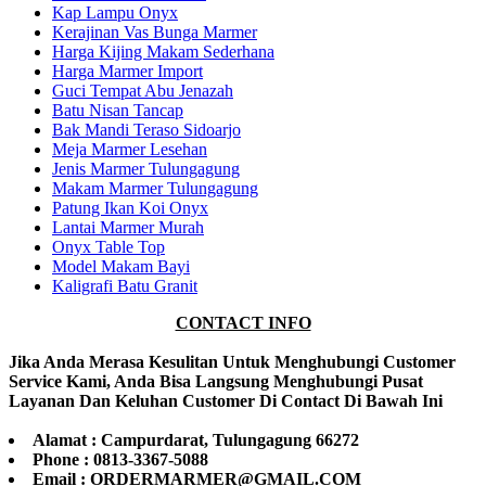
Kap Lampu Onyx
Kerajinan Vas Bunga Marmer
Harga Kijing Makam Sederhana
Harga Marmer Import
Guci Tempat Abu Jenazah
Batu Nisan Tancap
Bak Mandi Teraso Sidoarjo
Meja Marmer Lesehan
Jenis Marmer Tulungagung
Makam Marmer Tulungagung
Patung Ikan Koi Onyx
Lantai Marmer Murah
Onyx Table Top
Model Makam Bayi
Kaligrafi Batu Granit
CONTACT INFO
Jika Anda Merasa Kesulitan Untuk Menghubungi Customer
Service Kami, Anda Bisa Langsung Menghubungi Pusat
Layanan Dan Keluhan Customer Di Contact Di Bawah Ini
Alamat : Campurdarat, Tulungagung 66272
Phone : 0813-3367-5088
Email : ORDERMARMER@GMAIL.COM