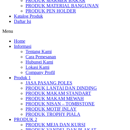
PRODUK MARMER BAKAR
PRODUK MATERIAL BANGUNAN
PRODUK PEN HOLDER
Katalog Produk
Daftar Isi
Menu
Home
Informasi
Tentang Kami
Cara Pemesanan
Hubungi Kami
Lokasi Kami
Company Profil
Produk 1
JASA PASANG POLES
PRODUK LANTAI DAN DINDING
PRODUK MAKAM STANDART
PRODUK MAKAM MEWAH
PRODUK NISAN – TOMBSTONE
PRODUK MOTIF INLAY
PRODUK TROPHY PIALA
PRODUK 2
PRODUK MEJA DAN KURSI
PRODUK VANDEL DAN PLAKAT