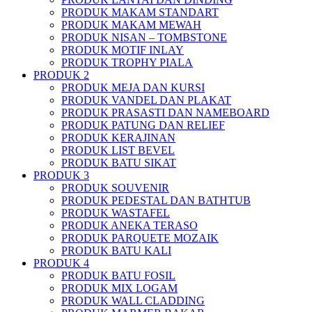
PRODUK MAKAM STANDART
PRODUK MAKAM MEWAH
PRODUK NISAN – TOMBSTONE
PRODUK MOTIF INLAY
PRODUK TROPHY PIALA
PRODUK 2
PRODUK MEJA DAN KURSI
PRODUK VANDEL DAN PLAKAT
PRODUK PRASASTI DAN NAMEBOARD
PRODUK PATUNG DAN RELIEF
PRODUK KERAJINAN
PRODUK LIST BEVEL
PRODUK BATU SIKAT
PRODUK 3
PRODUK SOUVENIR
PRODUK PEDESTAL DAN BATHTUB
PRODUK WASTAFEL
PRODUK ANEKA TERASO
PRODUK PARQUETE MOZAIK
PRODUK BATU KALI
PRODUK 4
PRODUK BATU FOSIL
PRODUK MIX LOGAM
PRODUK WALL CLADDING