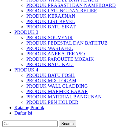
PRODUK PRASASTI DAN NAMEBOARD
PRODUK PATUNG DAN RELIEF
PRODUK KERAJINAN
PRODUK LIST BEVEL
PRODUK BATU SIKAT
PRODUK 3
PRODUK SOUVENIR
PRODUK PEDESTAL DAN BATHTUB
PRODUK WASTAFEL
PRODUK ANEKA TERASO
PRODUK PARQUETE MOZAIK
PRODUK BATU KALI
PRODUK 4
PRODUK BATU FOSIL
PRODUK MIX LOGAM
PRODUK WALL CLADDING
PRODUK MARMER BAKAR
PRODUK MATERIAL BANGUNAN
PRODUK PEN HOLDER
Katalog Produk
Daftar Isi
Search