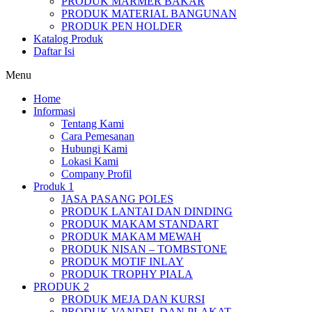
PRODUK MARMER BAKAR
PRODUK MATERIAL BANGUNAN
PRODUK PEN HOLDER
Katalog Produk
Daftar Isi
Menu
Home
Informasi
Tentang Kami
Cara Pemesanan
Hubungi Kami
Lokasi Kami
Company Profil
Produk 1
JASA PASANG POLES
PRODUK LANTAI DAN DINDING
PRODUK MAKAM STANDART
PRODUK MAKAM MEWAH
PRODUK NISAN – TOMBSTONE
PRODUK MOTIF INLAY
PRODUK TROPHY PIALA
PRODUK 2
PRODUK MEJA DAN KURSI
PRODUK VANDEL DAN PLAKAT