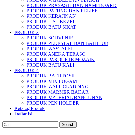
PRODUK PRASASTI DAN NAMEBOARD
PRODUK PATUNG DAN RELIEF
PRODUK KERAJINAN
PRODUK LIST BEVEL
PRODUK BATU SIKAT
PRODUK 3
PRODUK SOUVENIR
PRODUK PEDESTAL DAN BATHTUB
PRODUK WASTAFEL
PRODUK ANEKA TERASO
PRODUK PARQUETE MOZAIK
PRODUK BATU KALI
PRODUK 4
PRODUK BATU FOSIL
PRODUK MIX LOGAM
PRODUK WALL CLADDING
PRODUK MARMER BAKAR
PRODUK MATERIAL BANGUNAN
PRODUK PEN HOLDER
Katalog Produk
Daftar Isi
Search