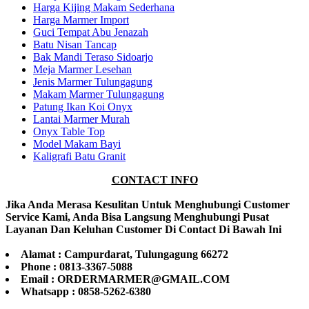
Harga Kijing Makam Sederhana
Harga Marmer Import
Guci Tempat Abu Jenazah
Batu Nisan Tancap
Bak Mandi Teraso Sidoarjo
Meja Marmer Lesehan
Jenis Marmer Tulungagung
Makam Marmer Tulungagung
Patung Ikan Koi Onyx
Lantai Marmer Murah
Onyx Table Top
Model Makam Bayi
Kaligrafi Batu Granit
CONTACT INFO
Jika Anda Merasa Kesulitan Untuk Menghubungi Customer
Service Kami, Anda Bisa Langsung Menghubungi Pusat
Layanan Dan Keluhan Customer Di Contact Di Bawah Ini
Alamat : Campurdarat, Tulungagung 66272
Phone : 0813-3367-5088
Email : ORDERMARMER@GMAIL.COM
Whatsapp : 0858-5262-6380