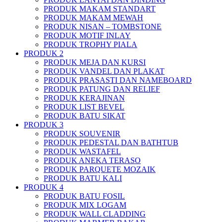
PRODUK MAKAM STANDART
PRODUK MAKAM MEWAH
PRODUK NISAN – TOMBSTONE
PRODUK MOTIF INLAY
PRODUK TROPHY PIALA
PRODUK 2
PRODUK MEJA DAN KURSI
PRODUK VANDEL DAN PLAKAT
PRODUK PRASASTI DAN NAMEBOARD
PRODUK PATUNG DAN RELIEF
PRODUK KERAJINAN
PRODUK LIST BEVEL
PRODUK BATU SIKAT
PRODUK 3
PRODUK SOUVENIR
PRODUK PEDESTAL DAN BATHTUB
PRODUK WASTAFEL
PRODUK ANEKA TERASO
PRODUK PARQUETE MOZAIK
PRODUK BATU KALI
PRODUK 4
PRODUK BATU FOSIL
PRODUK MIX LOGAM
PRODUK WALL CLADDING