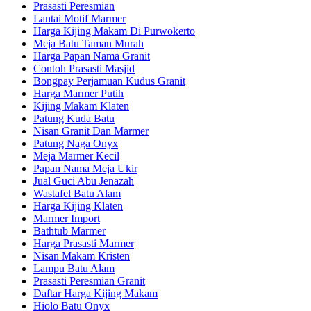
Prasasti Peresmian
Lantai Motif Marmer
Harga Kijing Makam Di Purwokerto
Meja Batu Taman Murah
Harga Papan Nama Granit
Contoh Prasasti Masjid
Bongpay Perjamuan Kudus Granit
Harga Marmer Putih
Kijing Makam Klaten
Patung Kuda Batu
Nisan Granit Dan Marmer
Patung Naga Onyx
Meja Marmer Kecil
Papan Nama Meja Ukir
Jual Guci Abu Jenazah
Wastafel Batu Alam
Harga Kijing Klaten
Marmer Import
Bathtub Marmer
Harga Prasasti Marmer
Nisan Makam Kristen
Lampu Batu Alam
Prasasti Peresmian Granit
Daftar Harga Kijing Makam
Hiolo Batu Onyx