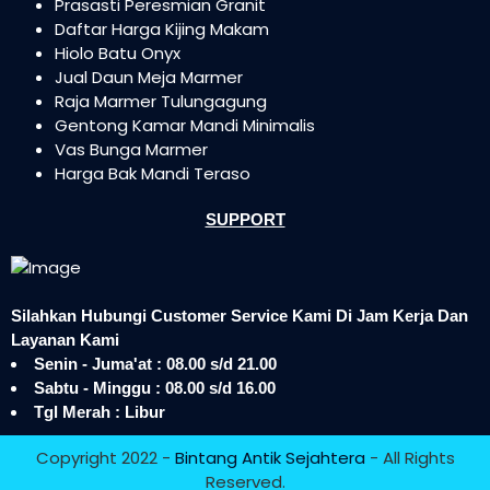
Prasasti Peresmian Granit
Daftar Harga Kijing Makam
Hiolo Batu Onyx
Jual Daun Meja Marmer
Raja Marmer Tulungagung
Gentong Kamar Mandi Minimalis
Vas Bunga Marmer
Harga Bak Mandi Teraso
SUPPORT
Silahkan Hubungi Customer Service Kami Di Jam Kerja Dan
Layanan Kami
Senin - Juma'at : 08.00 s/d 21.00
Sabtu - Minggu : 08.00 s/d 16.00
Tgl Merah : Libur
Copyright 2022 -
Bintang Antik Sejahtera
- All Rights
Reserved.