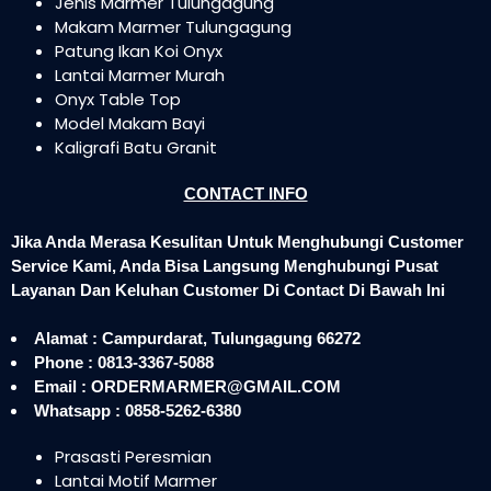
Jenis Marmer Tulungagung
Makam Marmer Tulungagung
Patung Ikan Koi Onyx
Lantai Marmer Murah
Onyx Table Top
Model Makam Bayi
Kaligrafi Batu Granit
CONTACT INFO
Jika Anda Merasa Kesulitan Untuk Menghubungi Customer
Service Kami, Anda Bisa Langsung Menghubungi Pusat
Layanan Dan Keluhan Customer Di Contact Di Bawah Ini
Alamat : Campurdarat, Tulungagung 66272
Phone : 0813-3367-5088
Email : ORDERMARMER@GMAIL.COM
Whatsapp : 0858-5262-6380
Prasasti Peresmian
Lantai Motif Marmer