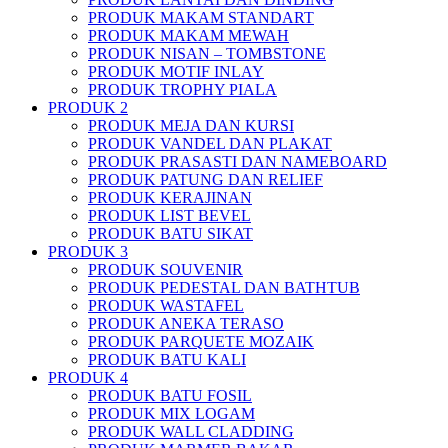
PRODUK MAKAM STANDART
PRODUK MAKAM MEWAH
PRODUK NISAN – TOMBSTONE
PRODUK MOTIF INLAY
PRODUK TROPHY PIALA
PRODUK 2
PRODUK MEJA DAN KURSI
PRODUK VANDEL DAN PLAKAT
PRODUK PRASASTI DAN NAMEBOARD
PRODUK PATUNG DAN RELIEF
PRODUK KERAJINAN
PRODUK LIST BEVEL
PRODUK BATU SIKAT
PRODUK 3
PRODUK SOUVENIR
PRODUK PEDESTAL DAN BATHTUB
PRODUK WASTAFEL
PRODUK ANEKA TERASO
PRODUK PARQUETE MOZAIK
PRODUK BATU KALI
PRODUK 4
PRODUK BATU FOSIL
PRODUK MIX LOGAM
PRODUK WALL CLADDING