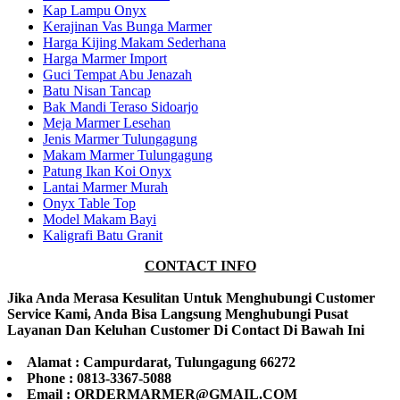
Kap Lampu Onyx
Kerajinan Vas Bunga Marmer
Harga Kijing Makam Sederhana
Harga Marmer Import
Guci Tempat Abu Jenazah
Batu Nisan Tancap
Bak Mandi Teraso Sidoarjo
Meja Marmer Lesehan
Jenis Marmer Tulungagung
Makam Marmer Tulungagung
Patung Ikan Koi Onyx
Lantai Marmer Murah
Onyx Table Top
Model Makam Bayi
Kaligrafi Batu Granit
CONTACT INFO
Jika Anda Merasa Kesulitan Untuk Menghubungi Customer
Service Kami, Anda Bisa Langsung Menghubungi Pusat
Layanan Dan Keluhan Customer Di Contact Di Bawah Ini
Alamat : Campurdarat, Tulungagung 66272
Phone : 0813-3367-5088
Email : ORDERMARMER@GMAIL.COM