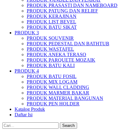
PRODUK PRASASTI DAN NAMEBOARD
PRODUK PATUNG DAN RELIEF
PRODUK KERAJINAN
PRODUK LIST BEVEL
PRODUK BATU SIKAT
PRODUK 3
PRODUK SOUVENIR
PRODUK PEDESTAL DAN BATHTUB
PRODUK WASTAFEL
PRODUK ANEKA TERASO
PRODUK PARQUETE MOZAIK
PRODUK BATU KALI
PRODUK 4
PRODUK BATU FOSIL
PRODUK MIX LOGAM
PRODUK WALL CLADDING
PRODUK MARMER BAKAR
PRODUK MATERIAL BANGUNAN
PRODUK PEN HOLDER
Katalog Produk
Daftar Isi
Search