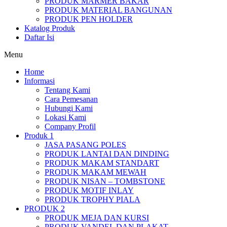
PRODUK MARMER BAKAR
PRODUK MATERIAL BANGUNAN
PRODUK PEN HOLDER
Katalog Produk
Daftar Isi
Menu
Home
Informasi
Tentang Kami
Cara Pemesanan
Hubungi Kami
Lokasi Kami
Company Profil
Produk 1
JASA PASANG POLES
PRODUK LANTAI DAN DINDING
PRODUK MAKAM STANDART
PRODUK MAKAM MEWAH
PRODUK NISAN – TOMBSTONE
PRODUK MOTIF INLAY
PRODUK TROPHY PIALA
PRODUK 2
PRODUK MEJA DAN KURSI
PRODUK VANDEL DAN PLAKAT