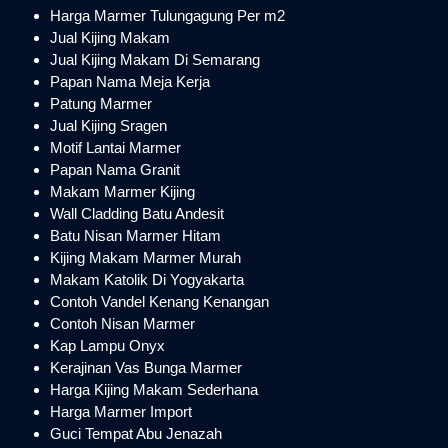
Harga Marmer Tulungagung Per m2
Jual Kijing Makam
Jual Kijing Makam Di Semarang
Papan Nama Meja Kerja
Patung Marmer
Jual Kijing Sragen
Motif Lantai Marmer
Papan Nama Granit
Makam Marmer Kijing
Wall Cladding Batu Andesit
Batu Nisan Marmer Hitam
Kijing Makam Marmer Murah
Makam Katolik Di Yogyakarta
Contoh Vandel Kenang Kenangan
Contoh Nisan Marmer
Kap Lampu Onyx
Kerajinan Vas Bunga Marmer
Harga Kijing Makam Sederhana
Harga Marmer Import
Guci Tempat Abu Jenazah