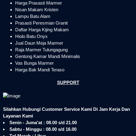
Harga Prasasti Marmer
Nisan Makam Kristen
Lampu Batu Alam
Prasasti Peresmian Granit
Daftar Harga Kijing Makam
Hiolo Batu Onyx
Jual Daun Meja Marmer
Raja Marmer Tulungagung
Gentong Kamar Mandi Minimalis
Vas Bunga Marmer
Harga Bak Mandi Teraso
SUPPORT
Silahkan Hubungi Customer Service Kami Di Jam Kerja Dan
Layanan Kami
Senin - Juma'at : 08.00 s/d 21.00
Sabtu - Minggu : 08.00 s/d 16.00
Tgl Merah : Libur