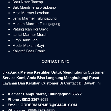
Batu Nisan Tancap
Bak Mandi Teraso Sidoarjo
Meja Marmer Lesehan
Jenis Marmer Tulungagung
Makam Marmer Tulungagung
Patung Ikan Koi Onyx
Lantai Marmer Murah
Onyx Table Top
Model Makam Bayi
Kaligrafi Batu Granit
CONTACT INFO
Jika Anda Merasa Kesulitan Untuk Menghubungi Customer
Service Kami, Anda Bisa Langsung Menghubungi Pusat
Layanan Dan Keluhan Customer Di Contact Di Bawah Ini
Alamat : Campurdarat, Tulungagung 66272
Phone : 0813-3367-5088
Email : ORDERMARMER@GMAIL.COM
Whatsapp : 0858-5262-6380