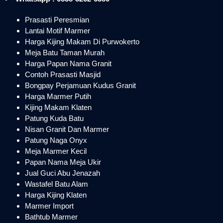
Prasasti Peresmian
Lantai Motif Marmer
Harga Kijing Makam Di Purwokerto
Meja Batu Taman Murah
Harga Papan Nama Granit
Contoh Prasasti Masjid
Bongpay Perjamuan Kudus Granit
Harga Marmer Putih
Kijing Makam Klaten
Patung Kuda Batu
Nisan Granit Dan Marmer
Patung Naga Onyx
Meja Marmer Kecil
Papan Nama Meja Ukir
Jual Guci Abu Jenazah
Wastafel Batu Alam
Harga Kijing Klaten
Marmer Import
Bathtub Marmer