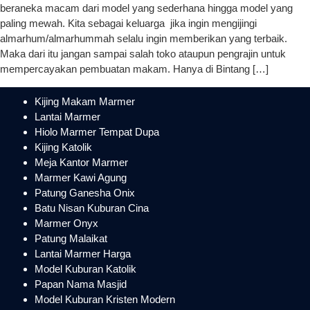
beraneka macam dari model yang sederhana hingga model yang
paling mewah. Kita sebagai keluarga jika ingin mengijingi
almarhum/almarhummah selalu ingin memberikan yang terbaik.
Maka dari itu jangan sampai salah toko ataupun pengrajin untuk
mempercayakan pembuatan makam. Hanya di Bintang […]
Kijing Makam Marmer
Lantai Marmer
Hiolo Marmer Tempat Dupa
Kijing Katolik
Meja Kantor Marmer
Marmer Kawi Agung
Patung Ganesha Onix
Batu Nisan Kuburan Cina
Marmer Onyx
Patung Malaikat
Lantai Marmer Harga
Model Kuburan Katolik
Papan Nama Masjid
Model Kuburan Kristen Modern