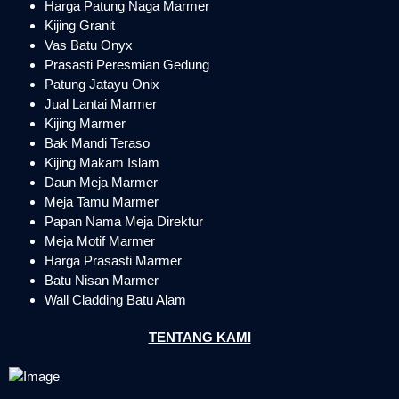
Harga Patung Naga Marmer
Kijing Granit
Vas Batu Onyx
Prasasti Peresmian Gedung
Patung Jatayu Onix
Jual Lantai Marmer
Kijing Marmer
Bak Mandi Teraso
Kijing Makam Islam
Daun Meja Marmer
Meja Tamu Marmer
Papan Nama Meja Direktur
Meja Motif Marmer
Harga Prasasti Marmer
Batu Nisan Marmer
Wall Cladding Batu Alam
TENTANG KAMI