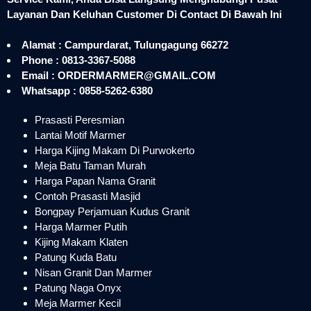
Layanan Dan Keluhan Customer Di Contact Di Bawah Ini
Alamat : Campurdarat, Tulungagung 66272
Phone : 0813-3367-5088
Email : ORDERMARMER@GMAIL.COM
Whatsapp : 0858-5262-6380
Prasasti Peresmian
Lantai Motif Marmer
Harga Kijing Makam Di Purwokerto
Meja Batu Taman Murah
Harga Papan Nama Granit
Contoh Prasasti Masjid
Bongpay Perjamuan Kudus Granit
Harga Marmer Putih
Kijing Makam Klaten
Patung Kuda Batu
Nisan Granit Dan Marmer
Patung Naga Onyx
Meja Marmer Kecil