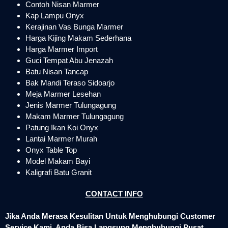
Contoh Nisan Marmer
Kap Lampu Onyx
Kerajinan Vas Bunga Marmer
Harga Kijing Makam Sederhana
Harga Marmer Import
Guci Tempat Abu Jenazah
Batu Nisan Tancap
Bak Mandi Teraso Sidoarjo
Meja Marmer Lesehan
Jenis Marmer Tulungagung
Makam Marmer Tulungagung
Patung Ikan Koi Onyx
Lantai Marmer Murah
Onyx Table Top
Model Makam Bayi
Kaligrafi Batu Granit
CONTACT INFO
Jika Anda Merasa Kesulitan Untuk Menghubungi Customer
Service Kami, Anda Bisa Langsung Menghubungi Pusat