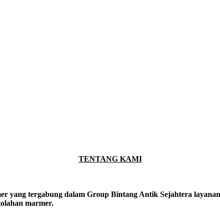
TENTANG KAMI
er yang tergabung dalam Group Bintang Antik Sejahtera layanan y
ngolahan marmer.