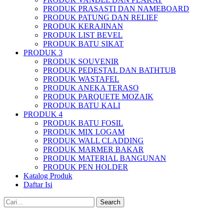
PRODUK PRASASTI DAN NAMEBOARD
PRODUK PATUNG DAN RELIEF
PRODUK KERAJINAN
PRODUK LIST BEVEL
PRODUK BATU SIKAT
PRODUK 3
PRODUK SOUVENIR
PRODUK PEDESTAL DAN BATHTUB
PRODUK WASTAFEL
PRODUK ANEKA TERASO
PRODUK PARQUETE MOZAIK
PRODUK BATU KALI
PRODUK 4
PRODUK BATU FOSIL
PRODUK MIX LOGAM
PRODUK WALL CLADDING
PRODUK MARMER BAKAR
PRODUK MATERIAL BANGUNAN
PRODUK PEN HOLDER
Katalog Produk
Daftar Isi
Search