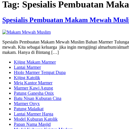
Tag:
Spesialis Pembuatan Ma
Spesialis Pembuatan Makam Mewah Musl
Spesialis Pembuatan Makam Mewah Muslim Bahan Marmer Tulungagu
mewah. Kita sebagai keluarga jika ingin mengijingi almarhum/almar
makam. Hanya di Bintang […]
Kijing Makam Marmer
Lantai Marmer
Hiolo Marmer Tempat Dupa
Kijing Katolik
Meja Kantor Marmer
Marmer Kawi Agung
Patung Ganesha Onix
Batu Nisan Kuburan Cina
Marmer Onyx
Patung Malaikat
Lantai Marmer Harga
Model Kuburan Katolik
Papan Nama Masjid