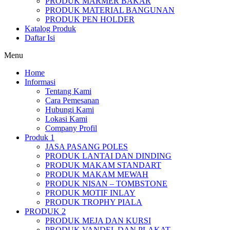
PRODUK MARMER BAKAR
PRODUK MATERIAL BANGUNAN
PRODUK PEN HOLDER
Katalog Produk
Daftar Isi
Menu
Home
Informasi
Tentang Kami
Cara Pemesanan
Hubungi Kami
Lokasi Kami
Company Profil
Produk 1
JASA PASANG POLES
PRODUK LANTAI DAN DINDING
PRODUK MAKAM STANDART
PRODUK MAKAM MEWAH
PRODUK NISAN – TOMBSTONE
PRODUK MOTIF INLAY
PRODUK TROPHY PIALA
PRODUK 2
PRODUK MEJA DAN KURSI
PRODUK VANDEL DAN PLAKAT