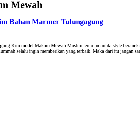
kam Mewah
im Bahan Marmer Tulungagung
ng Kini model Makam Mewah Muslim tentu memiliki style beraneka 
hummah selalu ingin memberikan yang terbaik. Maka dari itu jangan 