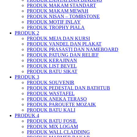
PRODUK MAKAM STANDART
PRODUK MAKAM MEWAH
PRODUK NISAN – TOMBSTONE
PRODUK MOTIF INLAY
PRODUK TROPHY PIALA
PRODUK 2
PRODUK MEJA DAN KURSI
PRODUK VANDEL DAN PLAKAT
PRODUK PRASASTI DAN NAMEBOARD
PRODUK PATUNG DAN RELIEF
PRODUK KERAJINAN
PRODUK LIST BEVEL
PRODUK BATU SIKAT
PRODUK 3
PRODUK SOUVENIR
PRODUK PEDESTAL DAN BATHTUB
PRODUK WASTAFEL
PRODUK ANEKA TERASO
PRODUK PARQUETE MOZAIK
PRODUK BATU KALI
PRODUK 4
PRODUK BATU FOSIL
PRODUK MIX LOGAM
PRODUK WALL CLADDING