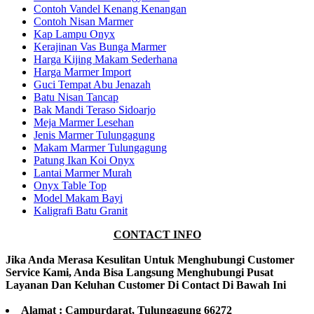
Contoh Vandel Kenang Kenangan
Contoh Nisan Marmer
Kap Lampu Onyx
Kerajinan Vas Bunga Marmer
Harga Kijing Makam Sederhana
Harga Marmer Import
Guci Tempat Abu Jenazah
Batu Nisan Tancap
Bak Mandi Teraso Sidoarjo
Meja Marmer Lesehan
Jenis Marmer Tulungagung
Makam Marmer Tulungagung
Patung Ikan Koi Onyx
Lantai Marmer Murah
Onyx Table Top
Model Makam Bayi
Kaligrafi Batu Granit
CONTACT INFO
Jika Anda Merasa Kesulitan Untuk Menghubungi Customer
Service Kami, Anda Bisa Langsung Menghubungi Pusat
Layanan Dan Keluhan Customer Di Contact Di Bawah Ini
Alamat : Campurdarat, Tulungagung 66272