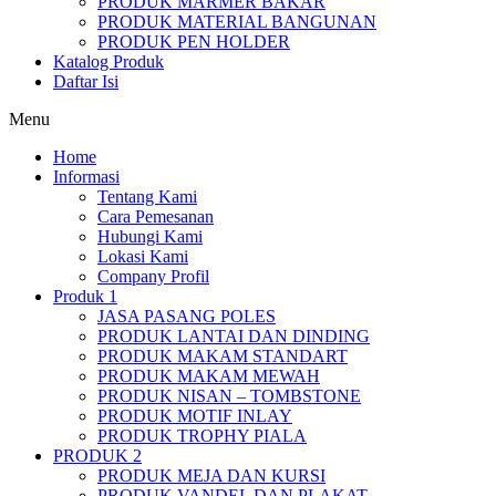
PRODUK MARMER BAKAR
PRODUK MATERIAL BANGUNAN
PRODUK PEN HOLDER
Katalog Produk
Daftar Isi
Menu
Home
Informasi
Tentang Kami
Cara Pemesanan
Hubungi Kami
Lokasi Kami
Company Profil
Produk 1
JASA PASANG POLES
PRODUK LANTAI DAN DINDING
PRODUK MAKAM STANDART
PRODUK MAKAM MEWAH
PRODUK NISAN – TOMBSTONE
PRODUK MOTIF INLAY
PRODUK TROPHY PIALA
PRODUK 2
PRODUK MEJA DAN KURSI
PRODUK VANDEL DAN PLAKAT