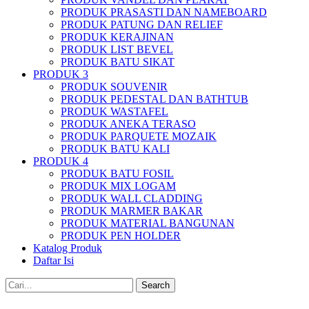
PRODUK PRASASTI DAN NAMEBOARD
PRODUK PATUNG DAN RELIEF
PRODUK KERAJINAN
PRODUK LIST BEVEL
PRODUK BATU SIKAT
PRODUK 3
PRODUK SOUVENIR
PRODUK PEDESTAL DAN BATHTUB
PRODUK WASTAFEL
PRODUK ANEKA TERASO
PRODUK PARQUETE MOZAIK
PRODUK BATU KALI
PRODUK 4
PRODUK BATU FOSIL
PRODUK MIX LOGAM
PRODUK WALL CLADDING
PRODUK MARMER BAKAR
PRODUK MATERIAL BANGUNAN
PRODUK PEN HOLDER
Katalog Produk
Daftar Isi
Search