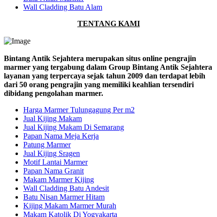
Wall Cladding Batu Alam
TENTANG KAMI
Bintang Antik Sejahtera merupakan situs online pengrajin
marmer yang tergabung dalam Group Bintang Antik Sejahtera
layanan yang terpercaya sejak tahun 2009 dan terdapat lebih
dari 50 orang pengrajin yang memiliki keahlian tersendiri
dibidang pengolahan marmer.
Harga Marmer Tulungagung Per m2
Jual Kijing Makam
Jual Kijing Makam Di Semarang
Papan Nama Meja Kerja
Patung Marmer
Jual Kijing Sragen
Motif Lantai Marmer
Papan Nama Granit
Makam Marmer Kijing
Wall Cladding Batu Andesit
Batu Nisan Marmer Hitam
Kijing Makam Marmer Murah
Makam Katolik Di Yogyakarta