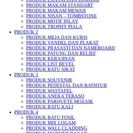
PRODUK MAKAM STANDART
PRODUK MAKAM MEWAH
PRODUK NISAN – TOMBSTONE
PRODUK MOTIF INLAY
PRODUK TROPHY PIALA
PRODUK 2
PRODUK MEJA DAN KURSI
PRODUK VANDEL DAN PLAKAT
PRODUK PRASASTI DAN NAMEBOARD
PRODUK PATUNG DAN RELIEF
PRODUK KERAJINAN
PRODUK LIST BEVEL
PRODUK BATU SIKAT
PRODUK 3
PRODUK SOUVENIR
PRODUK PEDESTAL DAN BATHTUB
PRODUK WASTAFEL
PRODUK ANEKA TERASO
PRODUK PARQUETE MOZAIK
PRODUK BATU KALI
PRODUK 4
PRODUK BATU FOSIL
PRODUK MIX LOGAM
PRODUK WALL CLADDING