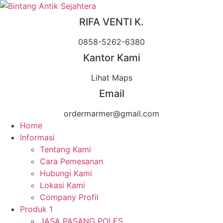
Skip
to
RIFA VENTI K.
content
0858-5262-6380
Kantor Kami
Lihat Maps
Email
ordermarmer@gmail.com
Home
Informasi
Tentang Kami
Cara Pemesanan
Hubungi Kami
Lokasi Kami
Company Profil
Produk 1
JASA PASANG POLES