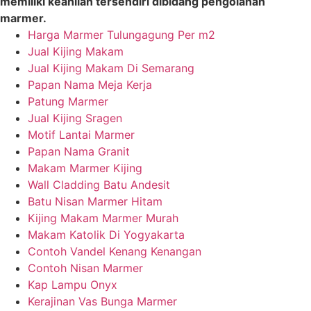
memiliki keahlian tersendiri dibidang pengolahan
marmer.
Harga Marmer Tulungagung Per m2
Jual Kijing Makam
Jual Kijing Makam Di Semarang
Papan Nama Meja Kerja
Patung Marmer
Jual Kijing Sragen
Motif Lantai Marmer
Papan Nama Granit
Makam Marmer Kijing
Wall Cladding Batu Andesit
Batu Nisan Marmer Hitam
Kijing Makam Marmer Murah
Makam Katolik Di Yogyakarta
Contoh Vandel Kenang Kenangan
Contoh Nisan Marmer
Kap Lampu Onyx
Kerajinan Vas Bunga Marmer