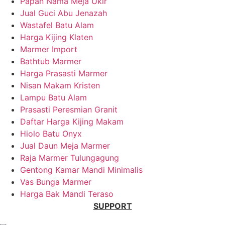
Papan Nama Meja Ukir
Jual Guci Abu Jenazah
Wastafel Batu Alam
Harga Kijing Klaten
Marmer Import
Bathtub Marmer
Harga Prasasti Marmer
Nisan Makam Kristen
Lampu Batu Alam
Prasasti Peresmian Granit
Daftar Harga Kijing Makam
Hiolo Batu Onyx
Jual Daun Meja Marmer
Raja Marmer Tulungagung
Gentong Kamar Mandi Minimalis
Vas Bunga Marmer
Harga Bak Mandi Teraso
SUPPORT