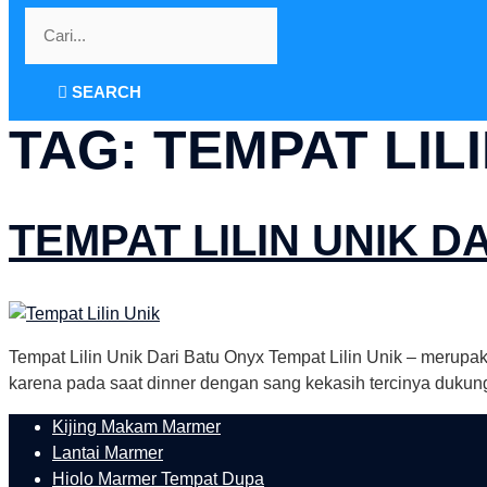
SEARCH
TAG:
TEMPAT LILI
TEMPAT LILIN UNIK D
Tempat Lilin Unik Dari Batu Onyx Tempat Lilin Unik – merupak
karena pada saat dinner dengan sang kekasih tercinya dukung
Kijing Makam Marmer
Lantai Marmer
Hiolo Marmer Tempat Dupa