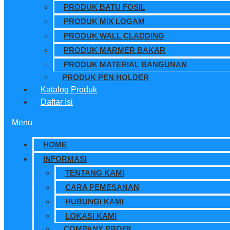
PRODUK BATU FOSIL
PRODUK MIX LOGAM
PRODUK WALL CLADDING
PRODUK MARMER BAKAR
PRODUK MATERIAL BANGUNAN
PRODUK PEN HOLDER
Katalog Produk
Daftar Isi
Menu
HOME
INFORMASI
TENTANG KAMI
CARA PEMESANAN
HUBUNGI KAMI
LOKASI KAMI
COMPANY PROFIL