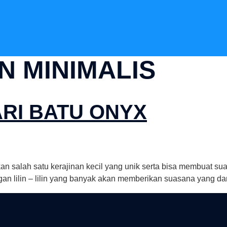
N MINIMALIS
ARI BATU ONYX
an salah satu kerajinan kecil yang unik serta bisa membuat su
an lilin – lilin yang banyak akan memberikan suasana yang dam