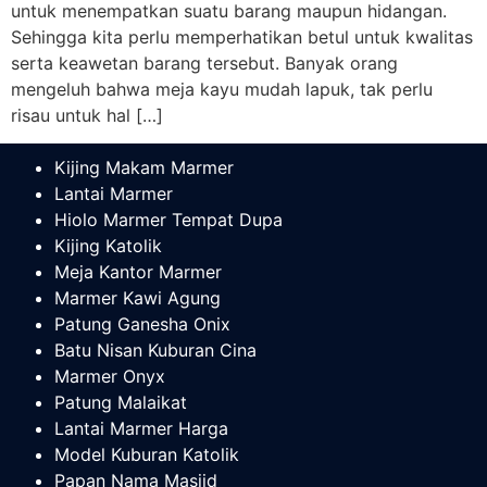
untuk menempatkan suatu barang maupun hidangan.
Sehingga kita perlu memperhatikan betul untuk kwalitas
serta keawetan barang tersebut. Banyak orang
mengeluh bahwa meja kayu mudah lapuk, tak perlu
risau untuk hal […]
Kijing Makam Marmer
Lantai Marmer
Hiolo Marmer Tempat Dupa
Kijing Katolik
Meja Kantor Marmer
Marmer Kawi Agung
Patung Ganesha Onix
Batu Nisan Kuburan Cina
Marmer Onyx
Patung Malaikat
Lantai Marmer Harga
Model Kuburan Katolik
Papan Nama Masjid