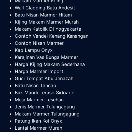
Makam Marmer Kijing
Wall Cladding Batu Andesit
Batu Nisan Marmer Hitam
Kijing Makam Marmer Murah
Makam Katolik Di Yogyakarta
Contoh Vandel Kenang Kenangan
Contoh Nisan Marmer
Kap Lampu Onyx
Kerajinan Vas Bunga Marmer
Harga Kijing Makam Sederhana
Harga Marmer Import
Guci Tempat Abu Jenazah
Batu Nisan Tancap
Bak Mandi Teraso Sidoarjo
Meja Marmer Lesehan
Jenis Marmer Tulungagung
Makam Marmer Tulungagung
Patung Ikan Koi Onyx
Lantai Marmer Murah