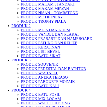
PRODUK MAKAM STANDART
PRODUK MAKAM MEWAH
PRODUK NISAN – TOMBSTONE
PRODUK MOTIF INLAY
PRODUK TROPHY PIALA
PRODUK 2
PRODUK MEJA DAN KURSI
PRODUK VANDEL DAN PLAKAT
PRODUK PRASASTI DAN NAMEBOARD
PRODUK PATUNG DAN RELIEF
PRODUK KERAJINAN
PRODUK LIST BEVEL
PRODUK BATU SIKAT
PRODUK 3
PRODUK SOUVENIR
PRODUK PEDESTAL DAN BATHTUB
PRODUK WASTAFEL
PRODUK ANEKA TERASO
PRODUK PARQUETE MOZAIK
PRODUK BATU KALI
PRODUK 4
PRODUK BATU FOSIL
PRODUK MIX LOGAM
PRODUK WALL CLADDING