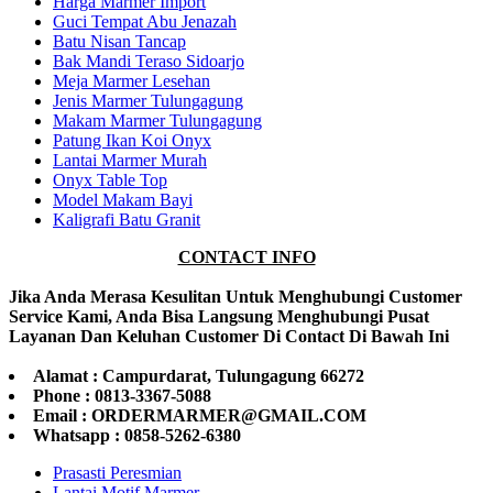
Harga Marmer Import
Guci Tempat Abu Jenazah
Batu Nisan Tancap
Bak Mandi Teraso Sidoarjo
Meja Marmer Lesehan
Jenis Marmer Tulungagung
Makam Marmer Tulungagung
Patung Ikan Koi Onyx
Lantai Marmer Murah
Onyx Table Top
Model Makam Bayi
Kaligrafi Batu Granit
CONTACT INFO
Jika Anda Merasa Kesulitan Untuk Menghubungi Customer
Service Kami, Anda Bisa Langsung Menghubungi Pusat
Layanan Dan Keluhan Customer Di Contact Di Bawah Ini
Alamat : Campurdarat, Tulungagung 66272
Phone : 0813-3367-5088
Email : ORDERMARMER@GMAIL.COM
Whatsapp : 0858-5262-6380
Prasasti Peresmian
Lantai Motif Marmer