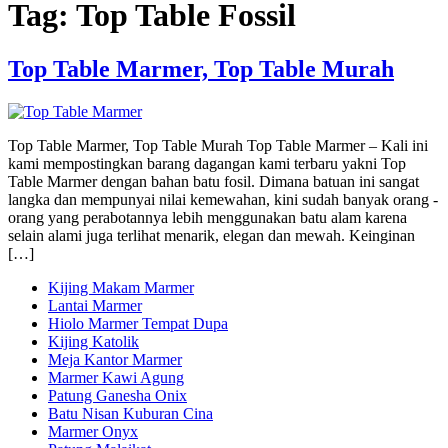
Tag:
Top Table Fossil
Top Table Marmer, Top Table Murah
Top Table Marmer, Top Table Murah Top Table Marmer – Kali ini
kami mempostingkan barang dagangan kami terbaru yakni Top
Table Marmer dengan bahan batu fosil. Dimana batuan ini sangat
langka dan mempunyai nilai kemewahan, kini sudah banyak orang -
orang yang perabotannya lebih menggunakan batu alam karena
selain alami juga terlihat menarik, elegan dan mewah. Keinginan
[…]
Kijing Makam Marmer
Lantai Marmer
Hiolo Marmer Tempat Dupa
Kijing Katolik
Meja Kantor Marmer
Marmer Kawi Agung
Patung Ganesha Onix
Batu Nisan Kuburan Cina
Marmer Onyx