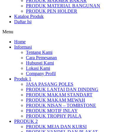
PRODUK MARMER BAKAR
PRODUK MATERIAL BANGUNAN
PRODUK PEN HOLDER
Katalog Produk
Daftar Isi
Menu
Home
Informasi
Tentang Kami
Cara Pemesanan
Hubungi Kami
Lokasi Kami
Company Profil
Produk 1
JASA PASANG POLES
PRODUK LANTAI DAN DINDING
PRODUK MAKAM STANDART
PRODUK MAKAM MEWAH
PRODUK NISAN – TOMBSTONE
PRODUK MOTIF INLAY
PRODUK TROPHY PIALA
PRODUK 2
PRODUK MEJA DAN KURSI
PRODUK VANDEL DAN PLAKAT