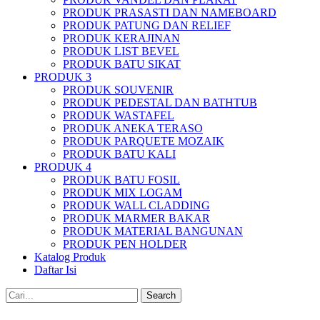
PRODUK PRASASTI DAN NAMEBOARD
PRODUK PATUNG DAN RELIEF
PRODUK KERAJINAN
PRODUK LIST BEVEL
PRODUK BATU SIKAT
PRODUK 3
PRODUK SOUVENIR
PRODUK PEDESTAL DAN BATHTUB
PRODUK WASTAFEL
PRODUK ANEKA TERASO
PRODUK PARQUETE MOZAIK
PRODUK BATU KALI
PRODUK 4
PRODUK BATU FOSIL
PRODUK MIX LOGAM
PRODUK WALL CLADDING
PRODUK MARMER BAKAR
PRODUK MATERIAL BANGUNAN
PRODUK PEN HOLDER
Katalog Produk
Daftar Isi
Search