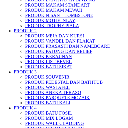
PRODUK MAKAM STANDART
PRODUK MAKAM MEWAH
PRODUK NISAN – TOMBSTONE
PRODUK MOTIF INLAY
PRODUK TROPHY PIALA
PRODUK 2
PRODUK MEJA DAN KURSI
PRODUK VANDEL DAN PLAKAT
PRODUK PRASASTI DAN NAMEBOARD
PRODUK PATUNG DAN RELIEF
PRODUK KERAJINAN
PRODUK LIST BEVEL
PRODUK BATU SIKAT
PRODUK 3
PRODUK SOUVENIR
PRODUK PEDESTAL DAN BATHTUB
PRODUK WASTAFEL
PRODUK ANEKA TERASO
PRODUK PARQUETE MOZAIK
PRODUK BATU KALI
PRODUK 4
PRODUK BATU FOSIL
PRODUK MIX LOGAM
PRODUK WALL CLADDING