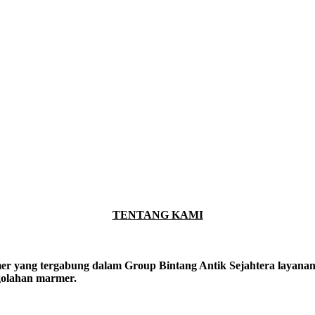
TENTANG KAMI
er yang tergabung dalam Group Bintang Antik Sejahtera layanan y
ngolahan marmer.