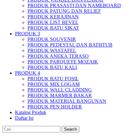
PRODUK PRASASTI DAN NAMEBOARD
PRODUK PATUNG DAN RELIEF
PRODUK KERAJINAN
PRODUK LIST BEVEL
PRODUK BATU SIKAT
PRODUK 3
PRODUK SOUVENIR
PRODUK PEDESTAL DAN BATHTUB
PRODUK WASTAFEL
PRODUK ANEKA TERASO
PRODUK PARQUETE MOZAIK
PRODUK BATU KALI
PRODUK 4
PRODUK BATU FOSIL
PRODUK MIX LOGAM
PRODUK WALL CLADDING
PRODUK MARMER BAKAR
PRODUK MATERIAL BANGUNAN
PRODUK PEN HOLDER
Katalog Produk
Daftar Isi
Search