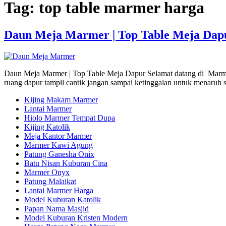
Tag:
top table marmer harga
Daun Meja Marmer | Top Table Meja Dap
Daun Meja Marmer | Top Table Meja Dapur Selamat datang di Marmer
ruang dapur tampil cantik jangan sampai ketinggalan untuk menaruh 
Kijing Makam Marmer
Lantai Marmer
Hiolo Marmer Tempat Dupa
Kijing Katolik
Meja Kantor Marmer
Marmer Kawi Agung
Patung Ganesha Onix
Batu Nisan Kuburan Cina
Marmer Onyx
Patung Malaikat
Lantai Marmer Harga
Model Kuburan Katolik
Papan Nama Masjid
Model Kuburan Kristen Modern