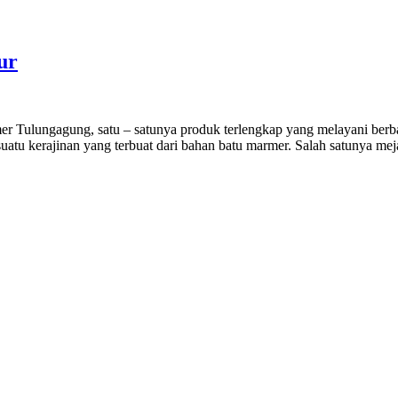
ur
 Tulungagung, satu – satunya produk terlengkap yang melayani berba
suatu kerajinan yang terbuat dari bahan batu marmer. Salah satunya m