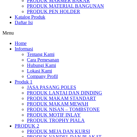
PRODUK MARMER BAKAR
PRODUK MATERIAL BANGUNAN
PRODUK PEN HOLDER
Katalog Produk
Daftar Isi
Menu
Home
Informasi
Tentang Kami
Cara Pemesanan
Hubungi Kami
Lokasi Kami
Company Profil
Produk 1
JASA PASANG POLES
PRODUK LANTAI DAN DINDING
PRODUK MAKAM STANDART
PRODUK MAKAM MEWAH
PRODUK NISAN – TOMBSTONE
PRODUK MOTIF INLAY
PRODUK TROPHY PIALA
PRODUK 2
PRODUK MEJA DAN KURSI
PRODUK VANDEL DAN PLAKAT