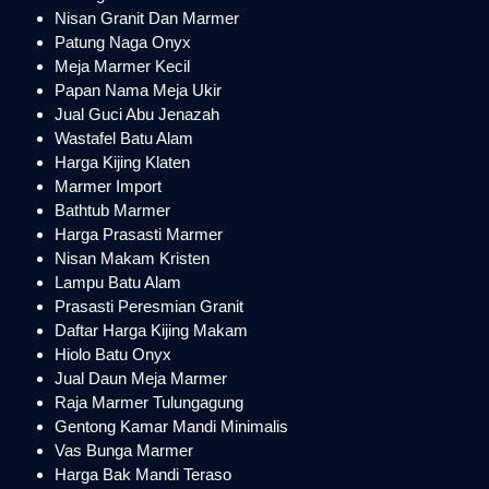
Nisan Granit Dan Marmer
Patung Naga Onyx
Meja Marmer Kecil
Papan Nama Meja Ukir
Jual Guci Abu Jenazah
Wastafel Batu Alam
Harga Kijing Klaten
Marmer Import
Bathtub Marmer
Harga Prasasti Marmer
Nisan Makam Kristen
Lampu Batu Alam
Prasasti Peresmian Granit
Daftar Harga Kijing Makam
Hiolo Batu Onyx
Jual Daun Meja Marmer
Raja Marmer Tulungagung
Gentong Kamar Mandi Minimalis
Vas Bunga Marmer
Harga Bak Mandi Teraso