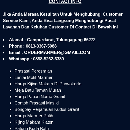
CONTACT INFO
Jika Anda Merasa Kesulitan Untuk Menghubungi Customer
Service Kami, Anda Bisa Langsung Menghubungi Pusat
Layanan Dan Keluhan Customer Di Contact Di Bawah Ini
Alamat : Campurdarat, Tulungagung 66272
Phone : 0813-3367-5088
Email : ORDERMARMER@GMAIL.COM
Whatsapp : 0858-5262-6380
Prasasti Peresmian
Lantai Motif Marmer
Harga Kijing Makam Di Purwokerto
Meja Batu Taman Murah
Harga Papan Nama Granit
Contoh Prasasti Masjid
Bongpay Perjamuan Kudus Granit
Harga Marmer Putih
Kijing Makam Klaten
Patung Kuda Batu