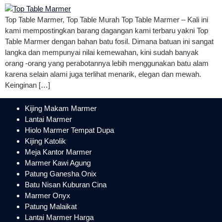
Top Table Marmer, Top Table Murah Top Table Marmer – Kali ini
kami mempostingkan barang dagangan kami terbaru yakni Top
Table Marmer dengan bahan batu fosil. Dimana batuan ini sangat
langka dan mempunyai nilai kemewahan, kini sudah banyak
orang -orang yang perabotannya lebih menggunakan batu alam
karena selain alami juga terlihat menarik, elegan dan mewah.
Keinginan […]
Kijing Makam Marmer
Lantai Marmer
Hiolo Marmer Tempat Dupa
Kijing Katolik
Meja Kantor Marmer
Marmer Kawi Agung
Patung Ganesha Onix
Batu Nisan Kuburan Cina
Marmer Onyx
Patung Malaikat
Lantai Marmer Harga