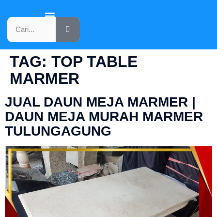
KATALOG PRODUK
TAG:
TOP TABLE
MARMER
JUAL DAUN MEJA MARMER |
DAUN MEJA MURAH MARMER
TULUNGAGUNG