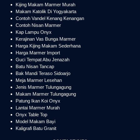
Kijing Makam Marmer Murah
Makam Katolik Di Yogyakarta
Contoh Vandel Kenang Kenangan
Contoh Nisan Marmer
Kap Lampu Onyx
Kerajinan Vas Bunga Marmer
Harga Kijing Makam Sederhana
Harga Marmer Import
Guci Tempat Abu Jenazah
Batu Nisan Tancap
Bak Mandi Teraso Sidoarjo
Meja Marmer Lesehan
Jenis Marmer Tulungagung
Makam Marmer Tulungagung
Patung Ikan Koi Onyx
Lantai Marmer Murah
Onyx Table Top
Model Makam Bayi
Kaligrafi Batu Granit