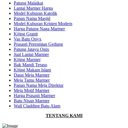
Patung Malaikat
Lantai Marmer Harga
Model Kuburan Katolik
Papan Nama Masjid
Model Kuburan Kristen Modern
Harga Patung Naga Marmer
Kijing Granit
Vas Batu Onyx
Prasasti Peresmian Gedung
Patung Jatayu Onix
Jual Lantai Marmer
Kijing Marmer
Bak Mandi Teraso
Kijing Makam Islam
Daun Meja Marmer
Meja Tamu Marmer
Papan Nama Meja Direktur
Meja Motif Marmer
Harga Prasasti Marmer
Batu Nisan Marmer
Wall Cladding Batu Alam
TENTANG KAMI