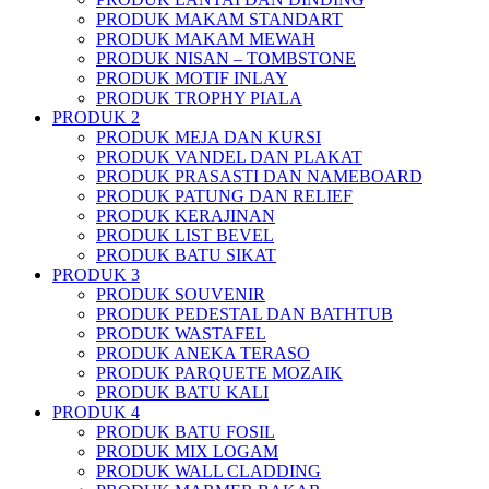
PRODUK MAKAM STANDART
PRODUK MAKAM MEWAH
PRODUK NISAN – TOMBSTONE
PRODUK MOTIF INLAY
PRODUK TROPHY PIALA
PRODUK 2
PRODUK MEJA DAN KURSI
PRODUK VANDEL DAN PLAKAT
PRODUK PRASASTI DAN NAMEBOARD
PRODUK PATUNG DAN RELIEF
PRODUK KERAJINAN
PRODUK LIST BEVEL
PRODUK BATU SIKAT
PRODUK 3
PRODUK SOUVENIR
PRODUK PEDESTAL DAN BATHTUB
PRODUK WASTAFEL
PRODUK ANEKA TERASO
PRODUK PARQUETE MOZAIK
PRODUK BATU KALI
PRODUK 4
PRODUK BATU FOSIL
PRODUK MIX LOGAM
PRODUK WALL CLADDING