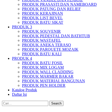
PRODUK PRASASTI DAN NAMEBOARD
PRODUK PATUNG DAN RELIEF
PRODUK KERAJINAN
PRODUK LIST BEVEL
PRODUK BATU SIKAT
PRODUK 3
PRODUK SOUVENIR
PRODUK PEDESTAL DAN BATHTUB
PRODUK WASTAFEL
PRODUK ANEKA TERASO
PRODUK PARQUETE MOZAIK
PRODUK BATU KALI
PRODUK 4
PRODUK BATU FOSIL
PRODUK MIX LOGAM
PRODUK WALL CLADDING
PRODUK MARMER BAKAR
PRODUK MATERIAL BANGUNAN
PRODUK PEN HOLDER
Katalog Produk
Daftar Isi
Search