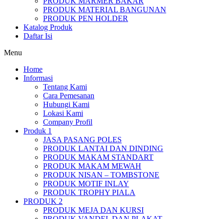
PRODUK MARMER BAKAR
PRODUK MATERIAL BANGUNAN
PRODUK PEN HOLDER
Katalog Produk
Daftar Isi
Menu
Home
Informasi
Tentang Kami
Cara Pemesanan
Hubungi Kami
Lokasi Kami
Company Profil
Produk 1
JASA PASANG POLES
PRODUK LANTAI DAN DINDING
PRODUK MAKAM STANDART
PRODUK MAKAM MEWAH
PRODUK NISAN – TOMBSTONE
PRODUK MOTIF INLAY
PRODUK TROPHY PIALA
PRODUK 2
PRODUK MEJA DAN KURSI
PRODUK VANDEL DAN PLAKAT