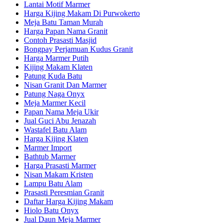
Lantai Motif Marmer
Harga Kijing Makam Di Purwokerto
Meja Batu Taman Murah
Harga Papan Nama Granit
Contoh Prasasti Masjid
Bongpay Perjamuan Kudus Granit
Harga Marmer Putih
Kijing Makam Klaten
Patung Kuda Batu
Nisan Granit Dan Marmer
Patung Naga Onyx
Meja Marmer Kecil
Papan Nama Meja Ukir
Jual Guci Abu Jenazah
Wastafel Batu Alam
Harga Kijing Klaten
Marmer Import
Bathtub Marmer
Harga Prasasti Marmer
Nisan Makam Kristen
Lampu Batu Alam
Prasasti Peresmian Granit
Daftar Harga Kijing Makam
Hiolo Batu Onyx
Jual Daun Meja Marmer