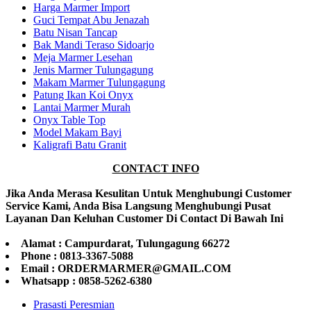
Harga Marmer Import
Guci Tempat Abu Jenazah
Batu Nisan Tancap
Bak Mandi Teraso Sidoarjo
Meja Marmer Lesehan
Jenis Marmer Tulungagung
Makam Marmer Tulungagung
Patung Ikan Koi Onyx
Lantai Marmer Murah
Onyx Table Top
Model Makam Bayi
Kaligrafi Batu Granit
CONTACT INFO
Jika Anda Merasa Kesulitan Untuk Menghubungi Customer
Service Kami, Anda Bisa Langsung Menghubungi Pusat
Layanan Dan Keluhan Customer Di Contact Di Bawah Ini
Alamat : Campurdarat, Tulungagung 66272
Phone : 0813-3367-5088
Email : ORDERMARMER@GMAIL.COM
Whatsapp : 0858-5262-6380
Prasasti Peresmian