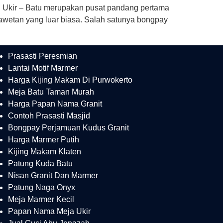
 Ukir – Batu merupakan pusat pandang pertama
eawetan yang luar biasa. Salah satunya bongpay
Prasasti Peresmian
Lantai Motif Marmer
Harga Kijing Makam Di Purwokerto
Meja Batu Taman Murah
Harga Papan Nama Granit
Contoh Prasasti Masjid
Bongpay Perjamuan Kudus Granit
Harga Marmer Putih
Kijing Makam Klaten
Patung Kuda Batu
Nisan Granit Dan Marmer
Patung Naga Onyx
Meja Marmer Kecil
Papan Nama Meja Ukir