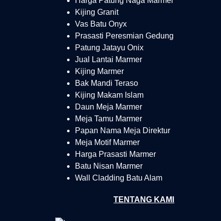
Harga Patung Naga Marmer
Kijing Granit
Vas Batu Onyx
Prasasti Peresmian Gedung
Patung Jatayu Onix
Jual Lantai Marmer
Kijing Marmer
Bak Mandi Teraso
Kijing Makam Islam
Daun Meja Marmer
Meja Tamu Marmer
Papan Nama Meja Direktur
Meja Motif Marmer
Harga Prasasti Marmer
Batu Nisan Marmer
Wall Cladding Batu Alam
TENTANG KAMI