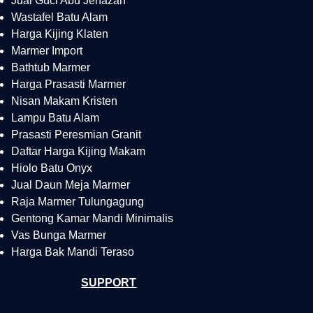
Jual Guci Abu Jenazah
Wastafel Batu Alam
Harga Kijing Klaten
Marmer Import
Bathtub Marmer
Harga Prasasti Marmer
Nisan Makam Kristen
Lampu Batu Alam
Prasasti Peresmian Granit
Daftar Harga Kijing Makam
Hiolo Batu Onyx
Jual Daun Meja Marmer
Raja Marmer Tulungagung
Gentong Kamar Mandi Minimalis
Vas Bunga Marmer
Harga Bak Mandi Teraso
SUPPORT