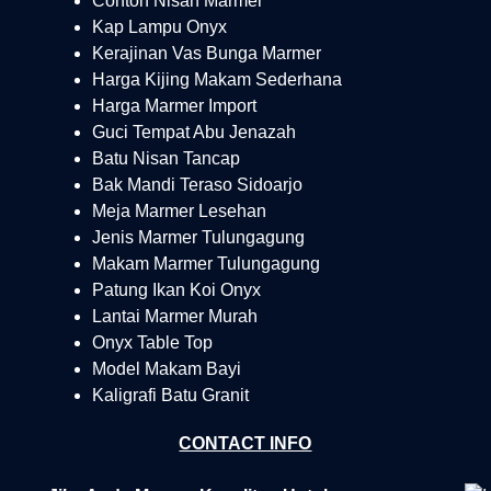
Contoh Nisan Marmer
Kap Lampu Onyx
Kerajinan Vas Bunga Marmer
Harga Kijing Makam Sederhana
Harga Marmer Import
Guci Tempat Abu Jenazah
Batu Nisan Tancap
Bak Mandi Teraso Sidoarjo
Meja Marmer Lesehan
Jenis Marmer Tulungagung
Makam Marmer Tulungagung
Patung Ikan Koi Onyx
Lantai Marmer Murah
Onyx Table Top
Model Makam Bayi
Kaligrafi Batu Granit
CONTACT INFO