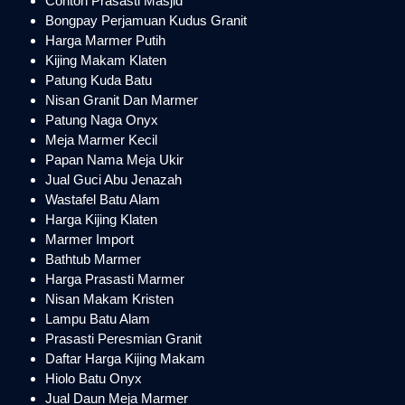
Contoh Prasasti Masjid
Bongpay Perjamuan Kudus Granit
Harga Marmer Putih
Kijing Makam Klaten
Patung Kuda Batu
Nisan Granit Dan Marmer
Patung Naga Onyx
Meja Marmer Kecil
Papan Nama Meja Ukir
Jual Guci Abu Jenazah
Wastafel Batu Alam
Harga Kijing Klaten
Marmer Import
Bathtub Marmer
Harga Prasasti Marmer
Nisan Makam Kristen
Lampu Batu Alam
Prasasti Peresmian Granit
Daftar Harga Kijing Makam
Hiolo Batu Onyx
Jual Daun Meja Marmer