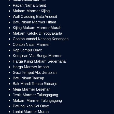
Papan Nama Granit
Makam Marmer Kijing
Wall Cladding Batu Andesit
Batu Nisan Marmer Hitam
Kijing Makam Marmer Murah
Makam Katolik Di Yogyakarta
Contoh Vandel Kenang Kenangan
Contoh Nisan Marmer
Kap Lampu Onyx
Kerajinan Vas Bunga Marmer
Harga Kijing Makam Sederhana
Harga Marmer Import
Guci Tempat Abu Jenazah
Batu Nisan Tancap
Bak Mandi Teraso Sidoarjo
Meja Marmer Lesehan
Jenis Marmer Tulungagung
Makam Marmer Tulungagung
Patung Ikan Koi Onyx
Lantai Marmer Murah