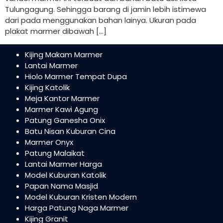
Tulungagung. Sehingga barang di jamin lebih istimewa
dari pada menggunakan bahan lainya. Ukuran pada
plakat marmer dibawah […]
Kijing Makam Marmer
Lantai Marmer
Hiolo Marmer Tempat Dupa
Kijing Katolik
Meja Kantor Marmer
Marmer Kawi Agung
Patung Ganesha Onix
Batu Nisan Kuburan Cina
Marmer Onyx
Patung Malaikat
Lantai Marmer Harga
Model Kuburan Katolik
Papan Nama Masjid
Model Kuburan Kristen Modern
Harga Patung Naga Marmer
Kijing Granit