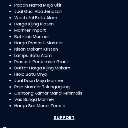
Papan Nama Meja Ukir
Jual Guci Abu Jenazah
Wastafel Batu Alam
Harga Kijing Klaten
Marmer Import
Bathtub Marmer
Harga Prasasti Marmer
Nisan Makam Kristen
Lampu Batu Alam
Prasasti Peresmian Granit
Daftar Harga Kijing Makam
Hiolo Batu Onyx
Jual Daun Meja Marmer
Raja Marmer Tulungagung
Gentong Kamar Mandi Minimalis
Vas Bunga Marmer
Harga Bak Mandi Teraso
SUPPORT