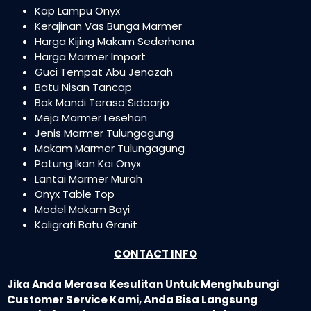
Kap Lampu Onyx
Kerajinan Vas Bunga Marmer
Harga Kijing Makam Sederhana
Harga Marmer Import
Guci Tempat Abu Jenazah
Batu Nisan Tancap
Bak Mandi Teraso Sidoarjo
Meja Marmer Lesehan
Jenis Marmer Tulungagung
Makam Marmer Tulungagung
Patung Ikan Koi Onyx
Lantai Marmer Murah
Onyx Table Top
Model Makam Bayi
Kaligrafi Batu Granit
CONTACT INFO
Jika Anda Merasa Kesulitan Untuk Menghubungi
Customer Service Kami, Anda Bisa Langsung