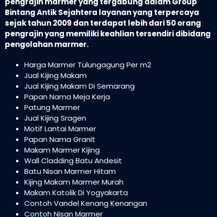
pengrajin marmer yang tergabung dalam Group
Bintang Antik Sejahtera layanan yang terpercaya
sejak tahun 2009 dan terdapat lebih dari 50 orang
pengrajin yang memiliki keahlian tersendiri dibidang
pengolahan marmer.
Harga Marmer Tulungagung Per m2
Jual Kijing Makam
Jual Kijing Makam Di Semarang
Papan Nama Meja Kerja
Patung Marmer
Jual Kijing Sragen
Motif Lantai Marmer
Papan Nama Granit
Makam Marmer Kijing
Wall Cladding Batu Andesit
Batu Nisan Marmer Hitam
Kijing Makam Marmer Murah
Makam Katolik Di Yogyakarta
Contoh Vandel Kenang Kenangan
Contoh Nisan Marmer