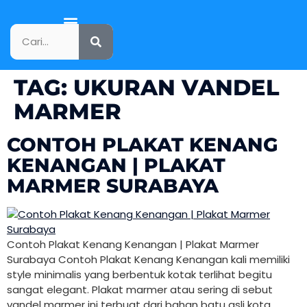
KATALOG PRODUK
TAG:
UKURAN VANDEL
MARMER
CONTOH PLAKAT KENANG
KENANGAN | PLAKAT
MARMER SURABAYA
Contoh Plakat Kenang Kenangan | Plakat Marmer
Surabaya Contoh Plakat Kenang Kenangan kali memiliki
style minimalis yang berbentuk kotak terlihat begitu
sangat elegant. Plakat marmer atau sering di sebut
vandel marmer ini terbuat dari bahan batu asli kota