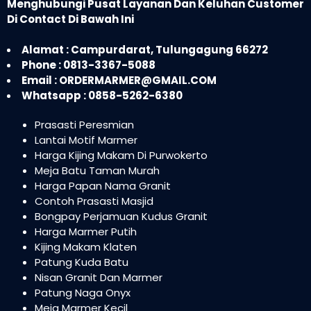
Menghubungi Pusat Layanan Dan Keluhan Customer
Di Contact Di Bawah Ini
Alamat : Campurdarat, Tulungagung 66272
Phone : 0813-3367-5088
Email : ORDERMARMER@GMAIL.COM
Whatsapp : 0858-5262-6380
Prasasti Peresmian
Lantai Motif Marmer
Harga Kijing Makam Di Purwokerto
Meja Batu Taman Murah
Harga Papan Nama Granit
Contoh Prasasti Masjid
Bongpay Perjamuan Kudus Granit
Harga Marmer Putih
Kijing Makam Klaten
Patung Kuda Batu
Nisan Granit Dan Marmer
Patung Naga Onyx
Meja Marmer Kecil