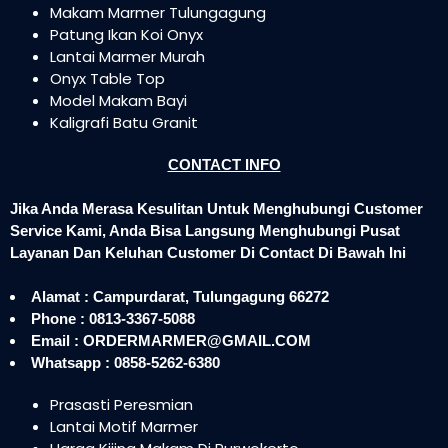
Makam Marmer Tulungagung
Patung Ikan Koi Onyx
Lantai Marmer Murah
Onyx Table Top
Model Makam Bayi
Kaligrafi Batu Granit
CONTACT INFO
Jika Anda Merasa Kesulitan Untuk Menghubungi Customer
Service Kami, Anda Bisa Langsung Menghubungi Pusat
Layanan Dan Keluhan Customer Di Contact Di Bawah Ini
Alamat : Campurdarat, Tulungagung 66272
Phone : 0813-3367-5088
Email : ORDERMARMER@GMAIL.COM
Whatsapp : 0858-5262-6380
Prasasti Peresmian
Lantai Motif Marmer