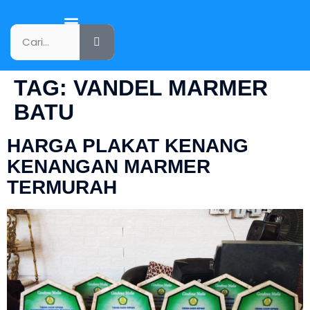
KATALOG PRODUK
TAG:
VANDEL MARMER
BATU
HARGA PLAKAT KENANG
KENANGAN MARMER
TERMURAH