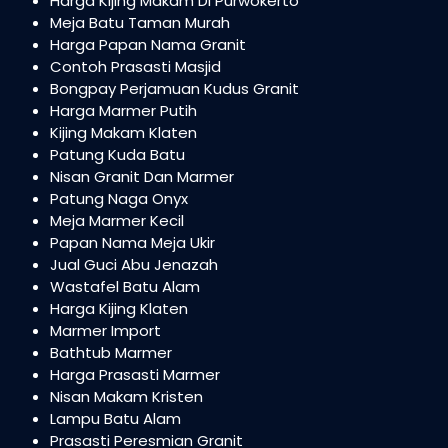
Harga Kijing Makam Di Purwokerto
Meja Batu Taman Murah
Harga Papan Nama Granit
Contoh Prasasti Masjid
Bongpay Perjamuan Kudus Granit
Harga Marmer Putih
Kijing Makam Klaten
Patung Kuda Batu
Nisan Granit Dan Marmer
Patung Naga Onyx
Meja Marmer Kecil
Papan Nama Meja Ukir
Jual Guci Abu Jenazah
Wastafel Batu Alam
Harga Kijing Klaten
Marmer Import
Bathtub Marmer
Harga Prasasti Marmer
Nisan Makam Kristen
Lampu Batu Alam
Prasasti Peresmian Granit