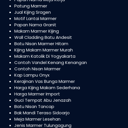
Patung Marmer
Jual Kijing Sragen
Motif Lantai Marmer
Papan Nama Granit
Makam Marmer Kijing
Wall Cladding Batu Andesit
Batu Nisan Marmer Hitam
Kijing Makam Marmer Murah
Makam Katolik Di Yogyakarta
Contoh Vandel Kenang Kenangan
Contoh Nisan Marmer
Kap Lampu Onyx
Kerajinan Vas Bunga Marmer
Harga Kijing Makam Sederhana
Harga Marmer Import
Guci Tempat Abu Jenazah
Batu Nisan Tancap
Bak Mandi Teraso Sidoarjo
Meja Marmer Lesehan
Jenis Marmer Tulungagung