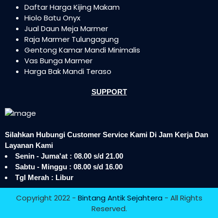
Daftar Harga Kijing Makam
Hiolo Batu Onyx
Jual Daun Meja Marmer
Raja Marmer Tulungagung
Gentong Kamar Mandi Minimalis
Vas Bunga Marmer
Harga Bak Mandi Teraso
SUPPORT
Silahkan Hubungi Customer Service Kami Di Jam Kerja Dan
Layanan Kami
Senin - Juma'at : 08.00 s/d 21.00
Sabtu - Minggu : 08.00 s/d 16.00
Tgl Merah : Libur
Copyright 2022 -
Bintang Antik Sejahtera
- All Rights
Reserved.