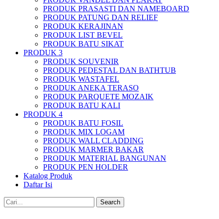
PRODUK PRASASTI DAN NAMEBOARD
PRODUK PATUNG DAN RELIEF
PRODUK KERAJINAN
PRODUK LIST BEVEL
PRODUK BATU SIKAT
PRODUK 3
PRODUK SOUVENIR
PRODUK PEDESTAL DAN BATHTUB
PRODUK WASTAFEL
PRODUK ANEKA TERASO
PRODUK PARQUETE MOZAIK
PRODUK BATU KALI
PRODUK 4
PRODUK BATU FOSIL
PRODUK MIX LOGAM
PRODUK WALL CLADDING
PRODUK MARMER BAKAR
PRODUK MATERIAL BANGUNAN
PRODUK PEN HOLDER
Katalog Produk
Daftar Isi
Search