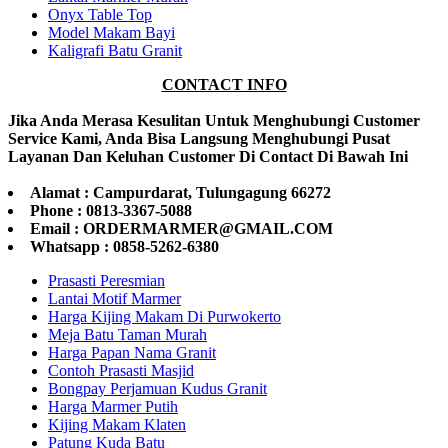
Onyx Table Top
Model Makam Bayi
Kaligrafi Batu Granit
CONTACT INFO
Jika Anda Merasa Kesulitan Untuk Menghubungi Customer
Service Kami, Anda Bisa Langsung Menghubungi Pusat
Layanan Dan Keluhan Customer Di Contact Di Bawah Ini
Alamat : Campurdarat, Tulungagung 66272
Phone : 0813-3367-5088
Email : ORDERMARMER@GMAIL.COM
Whatsapp : 0858-5262-6380
Prasasti Peresmian
Lantai Motif Marmer
Harga Kijing Makam Di Purwokerto
Meja Batu Taman Murah
Harga Papan Nama Granit
Contoh Prasasti Masjid
Bongpay Perjamuan Kudus Granit
Harga Marmer Putih
Kijing Makam Klaten
Patung Kuda Batu