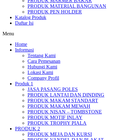
PRODUK MARMER BAKAR
PRODUK MATERIAL BANGUNAN
PRODUK PEN HOLDER
Katalog Produk
Daftar Isi
Menu
Home
Informasi
Tentang Kami
Cara Pemesanan
Hubungi Kami
Lokasi Kami
Company Profil
Produk 1
JASA PASANG POLES
PRODUK LANTAI DAN DINDING
PRODUK MAKAM STANDART
PRODUK MAKAM MEWAH
PRODUK NISAN – TOMBSTONE
PRODUK MOTIF INLAY
PRODUK TROPHY PIALA
PRODUK 2
PRODUK MEJA DAN KURSI
PRODUK VANDEL DAN PLAKAT