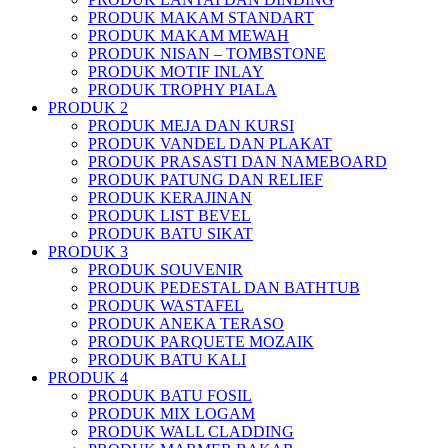
PRODUK MAKAM STANDART
PRODUK MAKAM MEWAH
PRODUK NISAN – TOMBSTONE
PRODUK MOTIF INLAY
PRODUK TROPHY PIALA
PRODUK 2
PRODUK MEJA DAN KURSI
PRODUK VANDEL DAN PLAKAT
PRODUK PRASASTI DAN NAMEBOARD
PRODUK PATUNG DAN RELIEF
PRODUK KERAJINAN
PRODUK LIST BEVEL
PRODUK BATU SIKAT
PRODUK 3
PRODUK SOUVENIR
PRODUK PEDESTAL DAN BATHTUB
PRODUK WASTAFEL
PRODUK ANEKA TERASO
PRODUK PARQUETE MOZAIK
PRODUK BATU KALI
PRODUK 4
PRODUK BATU FOSIL
PRODUK MIX LOGAM
PRODUK WALL CLADDING