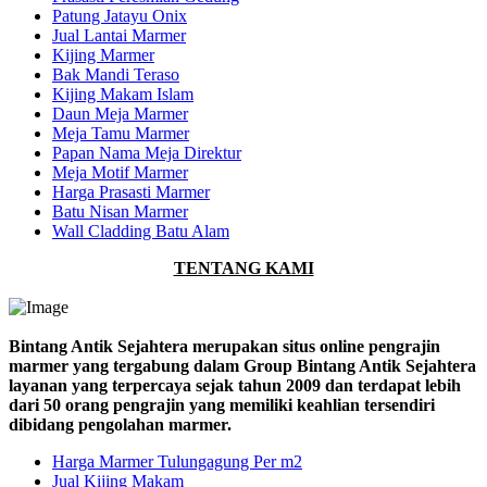
Patung Jatayu Onix
Jual Lantai Marmer
Kijing Marmer
Bak Mandi Teraso
Kijing Makam Islam
Daun Meja Marmer
Meja Tamu Marmer
Papan Nama Meja Direktur
Meja Motif Marmer
Harga Prasasti Marmer
Batu Nisan Marmer
Wall Cladding Batu Alam
TENTANG KAMI
Bintang Antik Sejahtera merupakan situs online pengrajin
marmer yang tergabung dalam Group Bintang Antik Sejahtera
layanan yang terpercaya sejak tahun 2009 dan terdapat lebih
dari 50 orang pengrajin yang memiliki keahlian tersendiri
dibidang pengolahan marmer.
Harga Marmer Tulungagung Per m2
Jual Kijing Makam