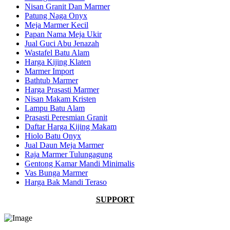
Nisan Granit Dan Marmer
Patung Naga Onyx
Meja Marmer Kecil
Papan Nama Meja Ukir
Jual Guci Abu Jenazah
Wastafel Batu Alam
Harga Kijing Klaten
Marmer Import
Bathtub Marmer
Harga Prasasti Marmer
Nisan Makam Kristen
Lampu Batu Alam
Prasasti Peresmian Granit
Daftar Harga Kijing Makam
Hiolo Batu Onyx
Jual Daun Meja Marmer
Raja Marmer Tulungagung
Gentong Kamar Mandi Minimalis
Vas Bunga Marmer
Harga Bak Mandi Teraso
SUPPORT