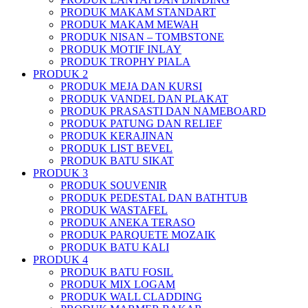
PRODUK MAKAM STANDART
PRODUK MAKAM MEWAH
PRODUK NISAN – TOMBSTONE
PRODUK MOTIF INLAY
PRODUK TROPHY PIALA
PRODUK 2
PRODUK MEJA DAN KURSI
PRODUK VANDEL DAN PLAKAT
PRODUK PRASASTI DAN NAMEBOARD
PRODUK PATUNG DAN RELIEF
PRODUK KERAJINAN
PRODUK LIST BEVEL
PRODUK BATU SIKAT
PRODUK 3
PRODUK SOUVENIR
PRODUK PEDESTAL DAN BATHTUB
PRODUK WASTAFEL
PRODUK ANEKA TERASO
PRODUK PARQUETE MOZAIK
PRODUK BATU KALI
PRODUK 4
PRODUK BATU FOSIL
PRODUK MIX LOGAM
PRODUK WALL CLADDING