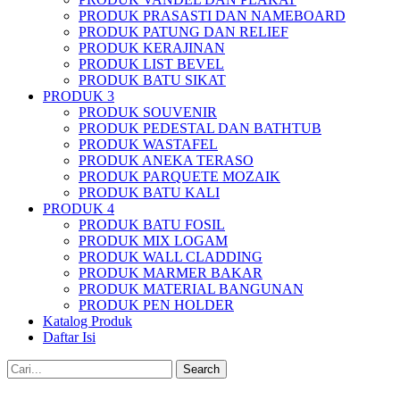
PRODUK PRASASTI DAN NAMEBOARD
PRODUK PATUNG DAN RELIEF
PRODUK KERAJINAN
PRODUK LIST BEVEL
PRODUK BATU SIKAT
PRODUK 3
PRODUK SOUVENIR
PRODUK PEDESTAL DAN BATHTUB
PRODUK WASTAFEL
PRODUK ANEKA TERASO
PRODUK PARQUETE MOZAIK
PRODUK BATU KALI
PRODUK 4
PRODUK BATU FOSIL
PRODUK MIX LOGAM
PRODUK WALL CLADDING
PRODUK MARMER BAKAR
PRODUK MATERIAL BANGUNAN
PRODUK PEN HOLDER
Katalog Produk
Daftar Isi
Search