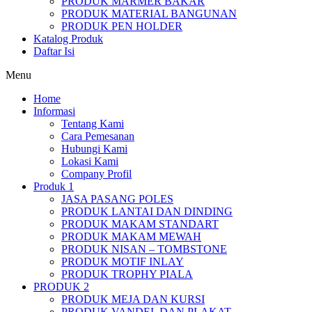
PRODUK MARMER BAKAR
PRODUK MATERIAL BANGUNAN
PRODUK PEN HOLDER
Katalog Produk
Daftar Isi
Menu
Home
Informasi
Tentang Kami
Cara Pemesanan
Hubungi Kami
Lokasi Kami
Company Profil
Produk 1
JASA PASANG POLES
PRODUK LANTAI DAN DINDING
PRODUK MAKAM STANDART
PRODUK MAKAM MEWAH
PRODUK NISAN – TOMBSTONE
PRODUK MOTIF INLAY
PRODUK TROPHY PIALA
PRODUK 2
PRODUK MEJA DAN KURSI
PRODUK VANDEL DAN PLAKAT