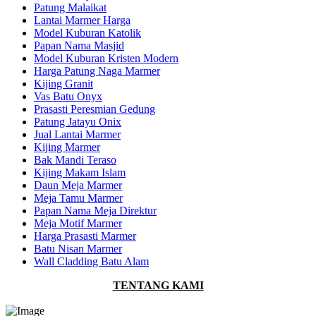
Patung Malaikat
Lantai Marmer Harga
Model Kuburan Katolik
Papan Nama Masjid
Model Kuburan Kristen Modern
Harga Patung Naga Marmer
Kijing Granit
Vas Batu Onyx
Prasasti Peresmian Gedung
Patung Jatayu Onix
Jual Lantai Marmer
Kijing Marmer
Bak Mandi Teraso
Kijing Makam Islam
Daun Meja Marmer
Meja Tamu Marmer
Papan Nama Meja Direktur
Meja Motif Marmer
Harga Prasasti Marmer
Batu Nisan Marmer
Wall Cladding Batu Alam
TENTANG KAMI