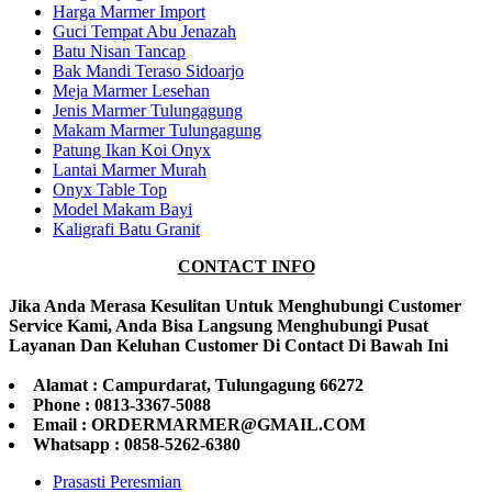
Harga Marmer Import
Guci Tempat Abu Jenazah
Batu Nisan Tancap
Bak Mandi Teraso Sidoarjo
Meja Marmer Lesehan
Jenis Marmer Tulungagung
Makam Marmer Tulungagung
Patung Ikan Koi Onyx
Lantai Marmer Murah
Onyx Table Top
Model Makam Bayi
Kaligrafi Batu Granit
CONTACT INFO
Jika Anda Merasa Kesulitan Untuk Menghubungi Customer
Service Kami, Anda Bisa Langsung Menghubungi Pusat
Layanan Dan Keluhan Customer Di Contact Di Bawah Ini
Alamat : Campurdarat, Tulungagung 66272
Phone : 0813-3367-5088
Email : ORDERMARMER@GMAIL.COM
Whatsapp : 0858-5262-6380
Prasasti Peresmian