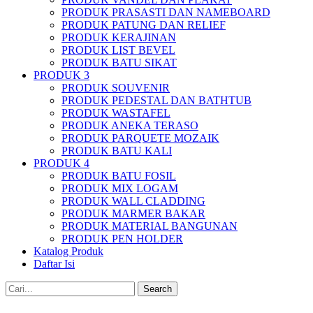
PRODUK PRASASTI DAN NAMEBOARD
PRODUK PATUNG DAN RELIEF
PRODUK KERAJINAN
PRODUK LIST BEVEL
PRODUK BATU SIKAT
PRODUK 3
PRODUK SOUVENIR
PRODUK PEDESTAL DAN BATHTUB
PRODUK WASTAFEL
PRODUK ANEKA TERASO
PRODUK PARQUETE MOZAIK
PRODUK BATU KALI
PRODUK 4
PRODUK BATU FOSIL
PRODUK MIX LOGAM
PRODUK WALL CLADDING
PRODUK MARMER BAKAR
PRODUK MATERIAL BANGUNAN
PRODUK PEN HOLDER
Katalog Produk
Daftar Isi
Search