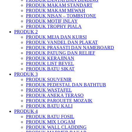
PRODUK MAKAM STANDART
PRODUK MAKAM MEWAH
PRODUK NISAN – TOMBSTONE
PRODUK MOTIF INLAY
PRODUK TROPHY PIALA
PRODUK 2
PRODUK MEJA DAN KURSI
PRODUK VANDEL DAN PLAKAT
PRODUK PRASASTI DAN NAMEBOARD
PRODUK PATUNG DAN RELIEF
PRODUK KERAJINAN
PRODUK LIST BEVEL
PRODUK BATU SIKAT
PRODUK 3
PRODUK SOUVENIR
PRODUK PEDESTAL DAN BATHTUB
PRODUK WASTAFEL
PRODUK ANEKA TERASO
PRODUK PARQUETE MOZAIK
PRODUK BATU KALI
PRODUK 4
PRODUK BATU FOSIL
PRODUK MIX LOGAM
PRODUK WALL CLADDING