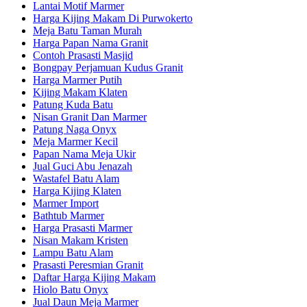
Lantai Motif Marmer
Harga Kijing Makam Di Purwokerto
Meja Batu Taman Murah
Harga Papan Nama Granit
Contoh Prasasti Masjid
Bongpay Perjamuan Kudus Granit
Harga Marmer Putih
Kijing Makam Klaten
Patung Kuda Batu
Nisan Granit Dan Marmer
Patung Naga Onyx
Meja Marmer Kecil
Papan Nama Meja Ukir
Jual Guci Abu Jenazah
Wastafel Batu Alam
Harga Kijing Klaten
Marmer Import
Bathtub Marmer
Harga Prasasti Marmer
Nisan Makam Kristen
Lampu Batu Alam
Prasasti Peresmian Granit
Daftar Harga Kijing Makam
Hiolo Batu Onyx
Jual Daun Meja Marmer