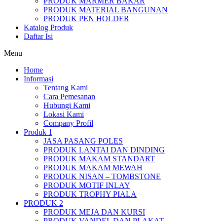
PRODUK MARMER BAKAR
PRODUK MATERIAL BANGUNAN
PRODUK PEN HOLDER
Katalog Produk
Daftar Isi
Menu
Home
Informasi
Tentang Kami
Cara Pemesanan
Hubungi Kami
Lokasi Kami
Company Profil
Produk 1
JASA PASANG POLES
PRODUK LANTAI DAN DINDING
PRODUK MAKAM STANDART
PRODUK MAKAM MEWAH
PRODUK NISAN – TOMBSTONE
PRODUK MOTIF INLAY
PRODUK TROPHY PIALA
PRODUK 2
PRODUK MEJA DAN KURSI
PRODUK VANDEL DAN PLAKAT