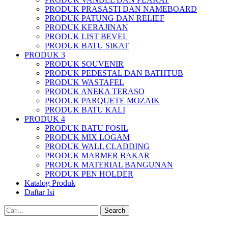
PRODUK PRASASTI DAN NAMEBOARD
PRODUK PATUNG DAN RELIEF
PRODUK KERAJINAN
PRODUK LIST BEVEL
PRODUK BATU SIKAT
PRODUK 3
PRODUK SOUVENIR
PRODUK PEDESTAL DAN BATHTUB
PRODUK WASTAFEL
PRODUK ANEKA TERASO
PRODUK PARQUETE MOZAIK
PRODUK BATU KALI
PRODUK 4
PRODUK BATU FOSIL
PRODUK MIX LOGAM
PRODUK WALL CLADDING
PRODUK MARMER BAKAR
PRODUK MATERIAL BANGUNAN
PRODUK PEN HOLDER
Katalog Produk
Daftar Isi
Search