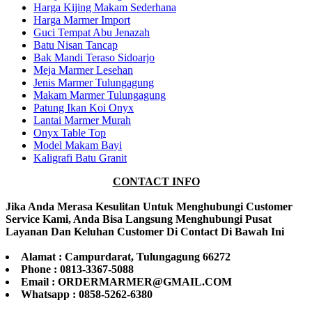
Harga Kijing Makam Sederhana
Harga Marmer Import
Guci Tempat Abu Jenazah
Batu Nisan Tancap
Bak Mandi Teraso Sidoarjo
Meja Marmer Lesehan
Jenis Marmer Tulungagung
Makam Marmer Tulungagung
Patung Ikan Koi Onyx
Lantai Marmer Murah
Onyx Table Top
Model Makam Bayi
Kaligrafi Batu Granit
CONTACT INFO
Jika Anda Merasa Kesulitan Untuk Menghubungi Customer
Service Kami, Anda Bisa Langsung Menghubungi Pusat
Layanan Dan Keluhan Customer Di Contact Di Bawah Ini
Alamat : Campurdarat, Tulungagung 66272
Phone : 0813-3367-5088
Email : ORDERMARMER@GMAIL.COM
Whatsapp : 0858-5262-6380