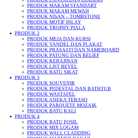
PRODUK MAKAM STANDART
PRODUK MAKAM MEWAH
PRODUK NISAN – TOMBSTONE
PRODUK MOTIF INLAY
PRODUK TROPHY PIALA
PRODUK 2
PRODUK MEJA DAN KURSI
PRODUK VANDEL DAN PLAKAT
PRODUK PRASASTI DAN NAMEBOARD
PRODUK PATUNG DAN RELIEF
PRODUK KERAJINAN
PRODUK LIST BEVEL
PRODUK BATU SIKAT
PRODUK 3
PRODUK SOUVENIR
PRODUK PEDESTAL DAN BATHTUB
PRODUK WASTAFEL
PRODUK ANEKA TERASO
PRODUK PARQUETE MOZAIK
PRODUK BATU KALI
PRODUK 4
PRODUK BATU FOSIL
PRODUK MIX LOGAM
PRODUK WALL CLADDING