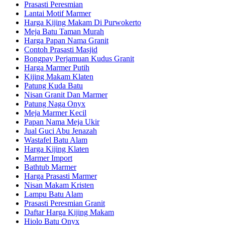
Prasasti Peresmian
Lantai Motif Marmer
Harga Kijing Makam Di Purwokerto
Meja Batu Taman Murah
Harga Papan Nama Granit
Contoh Prasasti Masjid
Bongpay Perjamuan Kudus Granit
Harga Marmer Putih
Kijing Makam Klaten
Patung Kuda Batu
Nisan Granit Dan Marmer
Patung Naga Onyx
Meja Marmer Kecil
Papan Nama Meja Ukir
Jual Guci Abu Jenazah
Wastafel Batu Alam
Harga Kijing Klaten
Marmer Import
Bathtub Marmer
Harga Prasasti Marmer
Nisan Makam Kristen
Lampu Batu Alam
Prasasti Peresmian Granit
Daftar Harga Kijing Makam
Hiolo Batu Onyx