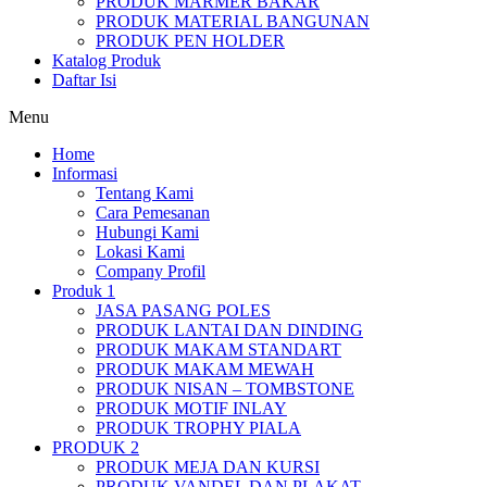
PRODUK MARMER BAKAR
PRODUK MATERIAL BANGUNAN
PRODUK PEN HOLDER
Katalog Produk
Daftar Isi
Menu
Home
Informasi
Tentang Kami
Cara Pemesanan
Hubungi Kami
Lokasi Kami
Company Profil
Produk 1
JASA PASANG POLES
PRODUK LANTAI DAN DINDING
PRODUK MAKAM STANDART
PRODUK MAKAM MEWAH
PRODUK NISAN – TOMBSTONE
PRODUK MOTIF INLAY
PRODUK TROPHY PIALA
PRODUK 2
PRODUK MEJA DAN KURSI
PRODUK VANDEL DAN PLAKAT