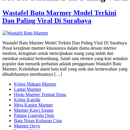
Wastafel Batu Marmer Model Terkini
Dan Paling Viral Di Surabaya
Wastafel Batu Marmer Model Terkini Dan Paling Viral Di Surabaya
Pusat kerajinan marmer khususnya dalam dunia desain interior
modern, keinginan untuk menciptakan ruang yang indah dan
memikat semakin berkembang. Salah satu elemen yang kini semakin
populer dan menarik perhatian adalah penggunaan Wastafel Batu
Marmer. Keindahan alami batu kali yang unik dan kemewahan yang
dihadirkannya membuatnya […]
Kijing Makam Marmer
Lantai Marmer
Hiolo Marmer Tempat Dupa
Kijing Katolik
Meja Kantor Marmer
Marmer Kawi Agung
Patung Ganesha Onix
Batu Nisan Kuburan Cina
Marmer Onyx