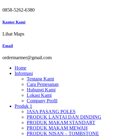
0858-5262-6380
Kantor Kami
Lihat Maps
Email
ordermarmer@gmail.com
Home
Informasi
Tentang Kami
Cara Pemesanan
Hubungi Kami
Lokasi Kami
Company Profil
Produk 1
JASA PASANG POLES
PRODUK LANTAI DAN DINDING
PRODUK MAKAM STANDART
PRODUK MAKAM MEWAH
PRODUK NISAN – TOMBSTONE