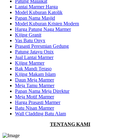
Patung Malaikat
Lantai Marmer Harga
Model Kuburan Katolik
Papan Nama Masjid
Model Kuburan Kristen Modern
Harga Patung Naga Marmer
Kijing Granit
Vas Batu Onyx
Prasasti Peresmian Gedung
Patung Jatayu Onix
Jual Lantai Marmer
Kijing Marmer
Bak Mandi Teraso
Kijing Makam Islam
Daun Meja Marmer
Meja Tamu Marmer
Papan Nama Meja Direktur
Meja Motif Marmer
Harga Prasasti Marmer
Batu Nisan Marmer
Wall Cladding Batu Alam
TENTANG KAMI