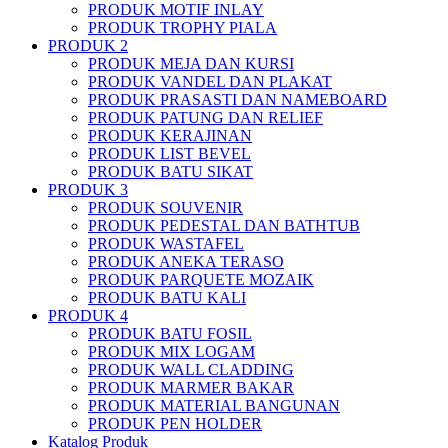
PRODUK MOTIF INLAY
PRODUK TROPHY PIALA
PRODUK 2
PRODUK MEJA DAN KURSI
PRODUK VANDEL DAN PLAKAT
PRODUK PRASASTI DAN NAMEBOARD
PRODUK PATUNG DAN RELIEF
PRODUK KERAJINAN
PRODUK LIST BEVEL
PRODUK BATU SIKAT
PRODUK 3
PRODUK SOUVENIR
PRODUK PEDESTAL DAN BATHTUB
PRODUK WASTAFEL
PRODUK ANEKA TERASO
PRODUK PARQUETE MOZAIK
PRODUK BATU KALI
PRODUK 4
PRODUK BATU FOSIL
PRODUK MIX LOGAM
PRODUK WALL CLADDING
PRODUK MARMER BAKAR
PRODUK MATERIAL BANGUNAN
PRODUK PEN HOLDER
Katalog Produk