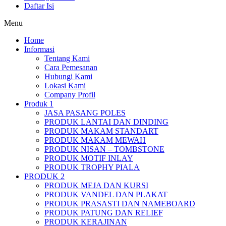
Daftar Isi
Menu
Home
Informasi
Tentang Kami
Cara Pemesanan
Hubungi Kami
Lokasi Kami
Company Profil
Produk 1
JASA PASANG POLES
PRODUK LANTAI DAN DINDING
PRODUK MAKAM STANDART
PRODUK MAKAM MEWAH
PRODUK NISAN – TOMBSTONE
PRODUK MOTIF INLAY
PRODUK TROPHY PIALA
PRODUK 2
PRODUK MEJA DAN KURSI
PRODUK VANDEL DAN PLAKAT
PRODUK PRASASTI DAN NAMEBOARD
PRODUK PATUNG DAN RELIEF
PRODUK KERAJINAN