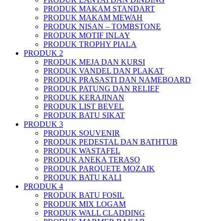
PRODUK MAKAM STANDART
PRODUK MAKAM MEWAH
PRODUK NISAN – TOMBSTONE
PRODUK MOTIF INLAY
PRODUK TROPHY PIALA
PRODUK 2
PRODUK MEJA DAN KURSI
PRODUK VANDEL DAN PLAKAT
PRODUK PRASASTI DAN NAMEBOARD
PRODUK PATUNG DAN RELIEF
PRODUK KERAJINAN
PRODUK LIST BEVEL
PRODUK BATU SIKAT
PRODUK 3
PRODUK SOUVENIR
PRODUK PEDESTAL DAN BATHTUB
PRODUK WASTAFEL
PRODUK ANEKA TERASO
PRODUK PARQUETE MOZAIK
PRODUK BATU KALI
PRODUK 4
PRODUK BATU FOSIL
PRODUK MIX LOGAM
PRODUK WALL CLADDING