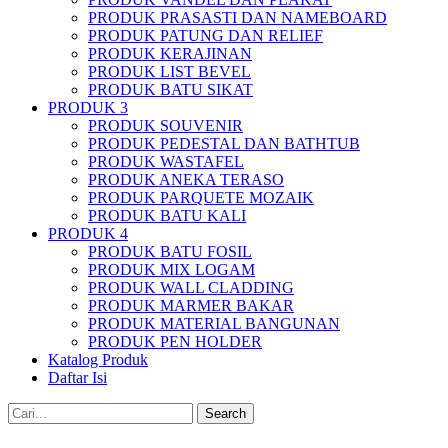
PRODUK PRASASTI DAN NAMEBOARD
PRODUK PATUNG DAN RELIEF
PRODUK KERAJINAN
PRODUK LIST BEVEL
PRODUK BATU SIKAT
PRODUK 3
PRODUK SOUVENIR
PRODUK PEDESTAL DAN BATHTUB
PRODUK WASTAFEL
PRODUK ANEKA TERASO
PRODUK PARQUETE MOZAIK
PRODUK BATU KALI
PRODUK 4
PRODUK BATU FOSIL
PRODUK MIX LOGAM
PRODUK WALL CLADDING
PRODUK MARMER BAKAR
PRODUK MATERIAL BANGUNAN
PRODUK PEN HOLDER
Katalog Produk
Daftar Isi
Search