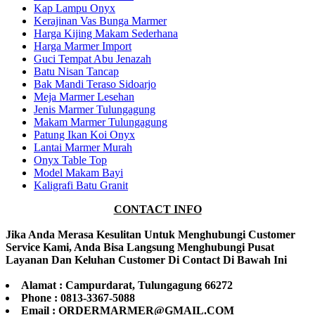
Kap Lampu Onyx
Kerajinan Vas Bunga Marmer
Harga Kijing Makam Sederhana
Harga Marmer Import
Guci Tempat Abu Jenazah
Batu Nisan Tancap
Bak Mandi Teraso Sidoarjo
Meja Marmer Lesehan
Jenis Marmer Tulungagung
Makam Marmer Tulungagung
Patung Ikan Koi Onyx
Lantai Marmer Murah
Onyx Table Top
Model Makam Bayi
Kaligrafi Batu Granit
CONTACT INFO
Jika Anda Merasa Kesulitan Untuk Menghubungi Customer
Service Kami, Anda Bisa Langsung Menghubungi Pusat
Layanan Dan Keluhan Customer Di Contact Di Bawah Ini
Alamat : Campurdarat, Tulungagung 66272
Phone : 0813-3367-5088
Email : ORDERMARMER@GMAIL.COM