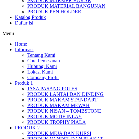
PRODUK MARMER BAKAR
PRODUK MATERIAL BANGUNAN
PRODUK PEN HOLDER
Katalog Produk
Daftar Isi
Menu
Home
Informasi
Tentang Kami
Cara Pemesanan
Hubungi Kami
Lokasi Kami
Company Profil
Produk 1
JASA PASANG POLES
PRODUK LANTAI DAN DINDING
PRODUK MAKAM STANDART
PRODUK MAKAM MEWAH
PRODUK NISAN – TOMBSTONE
PRODUK MOTIF INLAY
PRODUK TROPHY PIALA
PRODUK 2
PRODUK MEJA DAN KURSI
PRODUK VANDEL DAN PLAKAT